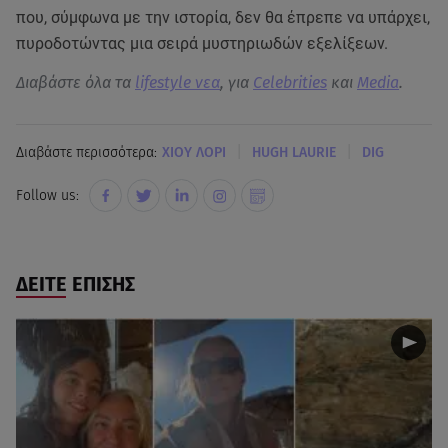
που, σύμφωνα με την ιστορία, δεν θα έπρεπε να υπάρχει,
πυροδοτώντας μια σειρά μυστηριωδών εξελίξεων.
Διαβάστε όλα τα
lifestyle νεα
, για
Celebrities
και
Media
.
|
|
Διαβάστε περισσότερα:
ΧΙΟΥ ΛΟΡΙ
HUGH LAURIE
DIG
Follow us:
ΔΕΙΤΕ ΕΠΙΣΗΣ