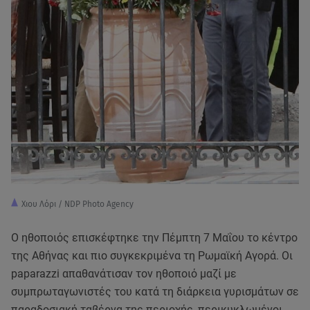
Χιου Λόρι / NDP Photo Agency
Ο ηθοποιός επισκέφτηκε την Πέμπτη 7 Μαΐου το κέντρο
της Αθήνας και πιο συγκεκριμένα τη Ρωμαϊκή Αγορά. Οι
paparazzi απαθανάτισαν τον ηθοποιό μαζί με
συμπρωταγωνιστές του κατά τη διάρκεια γυρισμάτων σε
παραδοσιακή ταβέρνα της περιοχής, περικυκλωμένοι