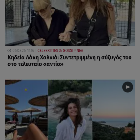
06.08.26, 11:16
CELEBRITIES & GOSSIP ΝΕΑ
Κηδεία Λάκη Χαλκιά: Συντετριμμένη η σύζυγός του
στο τελευταίο «αντίο»