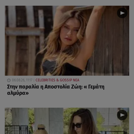
06.08.26, 11:17
CELEBRITIES & GOSSIP ΝΕΑ
Στην παραλία η Αποστολία Ζώη: « Γεμάτη
αλμύρα»