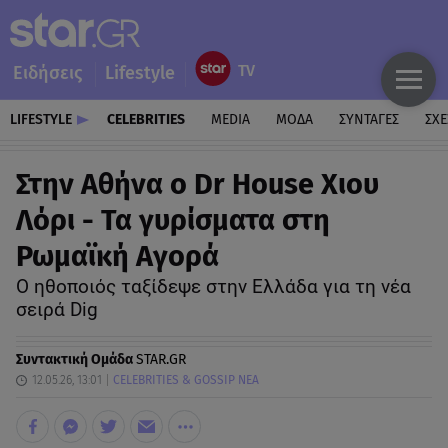
Ειδήσεις
Lifestyle
LIFESTYLE
CELEBRITIES
MEDIA
ΜΟΔΑ
ΣΥΝΤΑΓΕΣ
ΣΧΕ
Στην Αθήνα ο Dr House Χιου
Λόρι - Τα γυρίσματα στη
Ρωμαϊκή Αγορά
Ο ηθοποιός ταξίδεψε στην Ελλάδα για τη νέα
σειρά Dig
Συντακτική Ομάδα
STAR.GR
12.05.26, 13:01
CELEBRITIES & GOSSIP ΝΕΑ