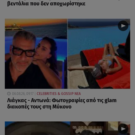
βεντάλια που δεν αποχωρίστηκε
06.08.26, 09:17
CELEBRITIES & GOSSIP ΝΕΑ
Λιάγκας - Αντωνά: Φωτογραφίες από τις glam
διακοπές τους στη Μύκονο