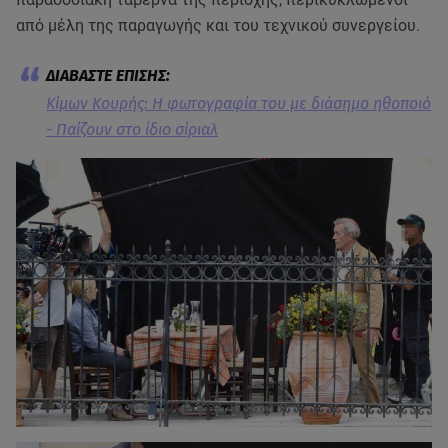
από μέλη της παραγωγής και του τεχνικού συνεργείου.
Κίμων Κουρής: Η φωτογραφία του με διάσημο ηθοποιό
- Παίζουν στο ίδιο σίριαλ