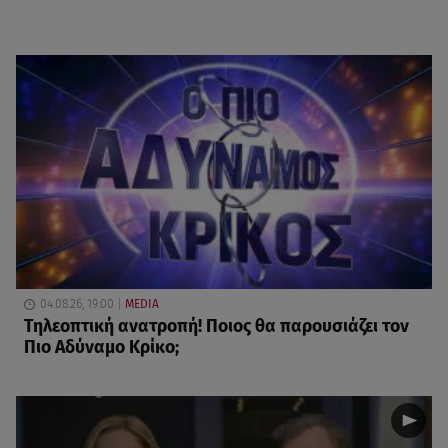
04.08.26, 19:00
MEDIA
Τηλεοπτική ανατροπή! Ποιος θα παρουσιάζει τον
Πιο Αδύναμο Κρίκο;