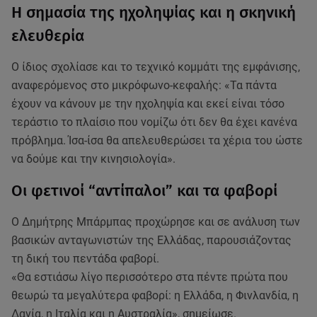
Η σημασία της ηχοληψίας και η σκηνική
ελευθερία
Ο ίδιος σχολίασε και το τεχνικό κομμάτι της εμφάνισης,
αναφερόμενος στο μικρόφωνο-κεφαλής: «Τα πάντα
έχουν να κάνουν με την ηχοληψία και εκεί είναι τόσο
τεράστιο το πλαίσιο που νομίζω ότι δεν θα έχει κανένα
πρόβλημα. Ίσα-ίσα θα απελευθερώσει τα χέρια του ώστε
να δούμε και την κινησιολογία».
Οι φετινοί “αντίπαλοι” και τα φαβορί
Ο Δημήτρης Μπάρμπας προχώρησε και σε ανάλυση των
βασικών ανταγωνιστών της Ελλάδας, παρουσιάζοντας
τη δική του πεντάδα φαβορί.
«Θα εστιάσω λίγο περισσότερο στα πέντε πρώτα που
θεωρώ τα μεγαλύτερα φαβορί: η Ελλάδα, η Φινλανδία, η
Δανία, η Ιταλία και η Αυστραλία», σημείωσε.