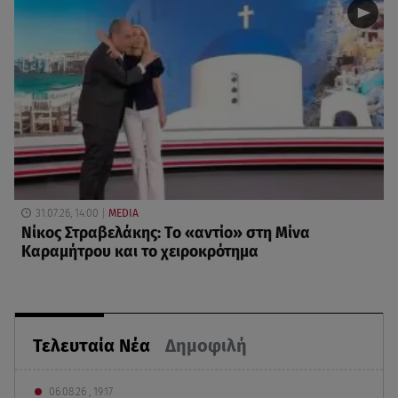
31.07.26, 14:00
MEDIA
Νίκος Στραβελάκης: Το «αντίο» στη Μίνα
Καραμήτρου και το χειροκρότημα
Τελευταία Νέα
Δημοφιλή
06.08.26 , 19:17