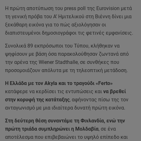
Η πρώτη αποτύπωση του press poll της Eurovision μετά
τη γενική πρόβα του Α’ Ημιτελικού στη Βιέννη δίνει μια
ξεκάθαρη εικόνα για το πώς αξιολόγησαν οι
διαπιστευμένοι δημοσιογράφοι τις φετινές εμφανίσεις.
Συνολικά 89 εκπρόσωποι του Τύπου, κλήθηκαν να
ψηφίσουν με βάση όσα παρακολούθησαν ζωντανά από
την αρένα της Wiener Stadthalle, σε συνθήκες που
προσομοιάζουν απόλυτα με τη τηλεοπτική μετάδοση.
Η Ελλάδα με τον Akyla και το τραγούδι «Ferto»
κατάφερε να κερδίσει τις εντυπώσεις και
να βρεθεί
στην κορυφή της κατάταξης
, αφήνοντας πίσω της τον
ανταγωνισμό με μια ιδιαίτερα δυνατή πρώτη εικόνα.
Στη δεύτερη θέση συναντάμε τη Φινλανδία,
ενώ την
πρώτη τριάδα συμπληρώνει η Μολδαβία
, σε ένα
αποτέλεσμα που επιβεβαιώνει το υψηλό επίπεδο και