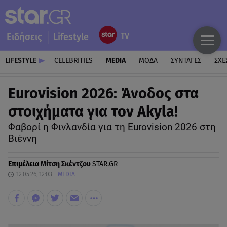
Ειδήσεις
Lifestyle
LIFESTYLE
CELEBRITIES
MEDIA
ΜΟΔΑ
ΣΥΝΤΑΓΕΣ
ΣΧΕ
Eurovision 2026: Άνοδος στα
στοιχήματα για τον Akyla!
Φαβορί η Φινλανδία για τη Eurovision 2026 στη
Βιέννη
Επιμέλεια
Μίτση Σκέντζου
STAR.GR
12.05.26, 12:03
MEDIA