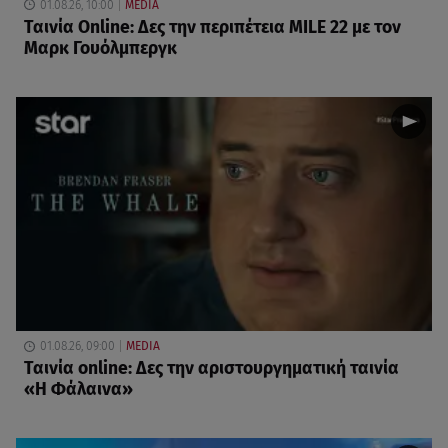
01.08.26, 10:00
MEDIA
Ταινία Online: Δες την περιπέτεια MILE 22 με τον
Μαρκ Γουόλμπεργκ
01.08.26, 09:00
MEDIA
Ταινία online: Δες την αριστουργηματική ταινία
«Η Φάλαινα»