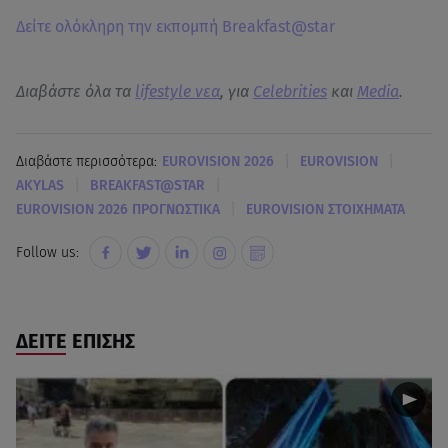
Δείτε ολόκληρη την εκπομπή Breakfast@star
Διαβάστε όλα τα
lifestyle νεα
, για
Celebrities
και
Media
.
|
|
Διαβάστε περισσότερα:
EUROVISION 2026
EUROVISION
|
|
AKYLAS
BREAKFAST@STAR
|
EUROVISION 2026 ΠΡΟΓΝΩΣΤΙΚΑ
EUROVISION ΣΤΟΙΧΗΜΑΤΑ
Follow us:
ΔΕΙΤΕ ΕΠΙΣΗΣ