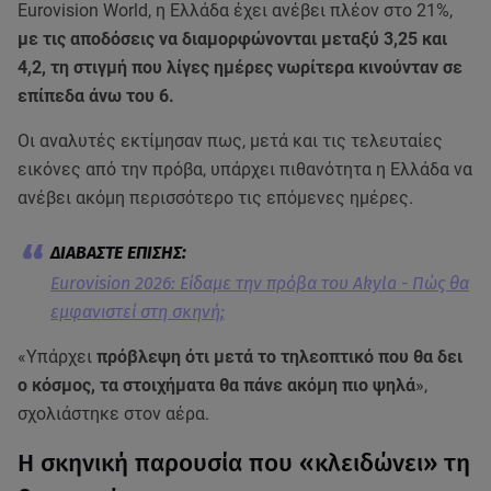
Eurovision World, η Ελλάδα έχει ανέβει πλέον στο 21%,
με τις αποδόσεις να διαμορφώνονται μεταξύ 3,25 και
4,2, τη στιγμή που λίγες ημέρες νωρίτερα κινούνταν σε
επίπεδα άνω του 6.
Οι αναλυτές εκτίμησαν πως, μετά και τις τελευταίες
εικόνες από την πρόβα, υπάρχει πιθανότητα η Ελλάδα να
ανέβει ακόμη περισσότερο τις επόμενες ημέρες.
Eurovision 2026: Είδαμε την πρόβα του Akyla - Πώς θα
εμφανιστεί στη σκηνή;
«Υπάρχει
πρόβλεψη ότι μετά το τηλεοπτικό που θα δει
ο κόσμος, τα στοιχήματα θα πάνε ακόμη πιο ψηλά
»,
σχολιάστηκε στον αέρα.
Η σκηνική παρουσία που «κλειδώνει» τη