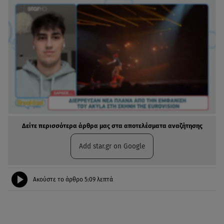
Δείτε περισσότερα άρθρα μας στα αποτελέσματα αναζήτησης
Add star.gr on Google
Ακούστε το άρθρο
5:09
λεπτά