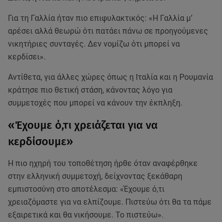
Για τη Γαλλία ήταν πιο επιφυλακτικός: «Η Γαλλία μ’
αρέσει αλλά θεωρώ ότι πατάει πάνω σε προηγούμενες
νικητήριες συνταγές. Δεν νομίζω ότι μπορεί να
κερδίσει».
Αντίθετα, για άλλες χώρες όπως η Ιταλία και η Ρουμανία
κράτησε πιο θετική στάση, κάνοντας λόγο για
συμμετοχές που μπορεί να κάνουν την έκπληξη.
«Έχουμε ό,τι χρειάζεται για να
κερδίσουμε»
Η πιο ηχηρή του τοποθέτηση ήρθε όταν αναφέρθηκε
στην ελληνική συμμετοχή, δείχνοντας ξεκάθαρη
εμπιστοσύνη στο αποτέλεσμα: «Έχουμε ό,τι
χρειαζόμαστε για να ελπίζουμε. Πιστεύω ότι θα τα πάμε
εξαιρετικά και θα νικήσουμε. Το πιστεύω».