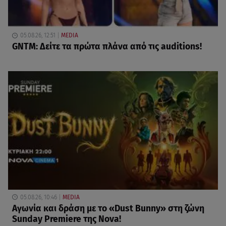
05.08.26, 12:51
MEDIA
GNTM: Δείτε τα πρώτα πλάνα από τις auditions!
05.08.26, 10:46
MEDIA
Αγωνία και δράση με το «Dust Bunny» στη ζώνη
Sunday Premiere της Nova!