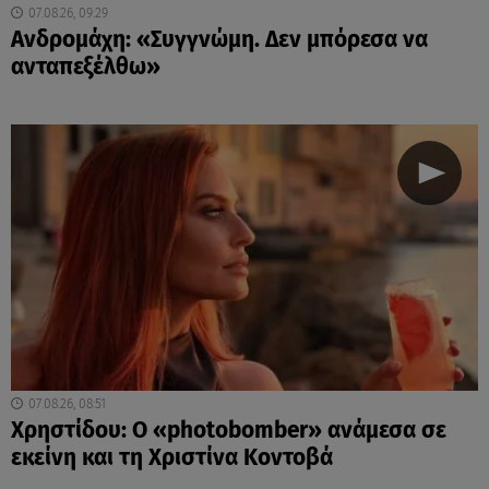
07.08.26, 09:29
Ανδρομάχη: «Συγγνώμη. Δεν μπόρεσα να
ανταπεξέλθω»
07.08.26, 08:51
Χρηστίδου: Ο «photobomber» ανάμεσα σε
εκείνη και τη Χριστίνα Κοντοβά