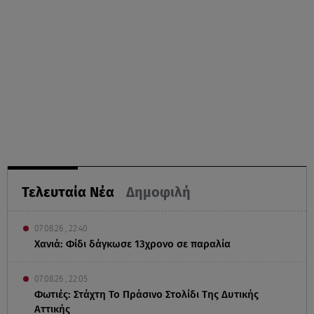
Τελευταία Νέα
Δημοφιλή
07.08.26 , 22:40
Χανιά: Φίδι δάγκωσε 13χρονο σε παραλία
07.08.26 , 22:05
Φωτιές: Στάχτη Το Πράσινο Στολίδι Της Δυτικής
Αττικής