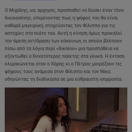
Ο Μιχάλης, ως αρχηγός, προσπαθεί να δώσει έναν τόνο
δικαιοσύνης, επιμένοντας πως η ψήφος του θα είναι
καθαρά μαγειρική, στοχεύοντας τον Φίλιππο για τις
αστοχίες στο πιάτο του. Αυτή η κίνηση όμως προκαλεί
την άμεση αντίδραση των κόκκινων, οι οποίοι βλέπουν
πίσω από τα λόγια περί «δικαίου» μια προσπάθεια να
εξοντωθεί ο δυνατότερος παίκτης στα γλυκά. Η ένταση
κλιμακώνεται όταν ο Χάρης κι ο Πέτρος μοιράζουν τις
ψήφους τους ανάμεσα στον Φίλιππο και τον Νίκο,
οδηγώντας τη διαδικασία σε μια εύθραυστη ισορροπία.