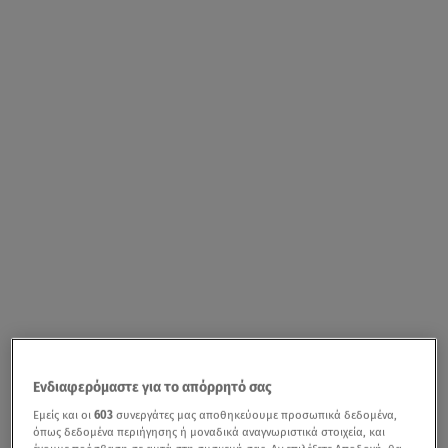
Ενδιαφερόμαστε για το απόρρητό σας
Εμείς και οι
603
συνεργάτες μας αποθηκεύουμε προσωπικά δεδομένα,
όπως δεδομένα περιήγησης ή μοναδικά αναγνωριστικά στοιχεία, και