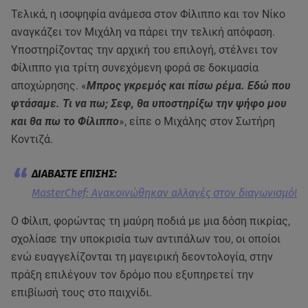
Τελικά, η ισοψηφία ανάμεσα στον Φίλιππο και τον Νίκο
αναγκάζει τον Μιχάλη να πάρει την τελική απόφαση.
Υποστηρίζοντας την αρχική του επιλογή, στέλνει τον
Φίλιππο για τρίτη συνεχόμενη φορά σε δοκιμασία
αποχώρησης. «
Μπρος γκρεμός και πίσω ρέμα. Εδώ που
φτάσαμε. Τι να πω; Σεφ, θα υποστηρίξω την ψήφο μου
και θα πω το Φίλιππο
», είπε ο Μιχάλης στον Σωτήρη
Κοντιζά.
MasterChef: Ανακοινώθηκαν αλλαγές στον διαγωνισμό!
Ο Φίλιπ, φορώντας τη μαύρη ποδιά με μια δόση πικρίας,
σχολίασε την υποκρισία των αντιπάλων του, οι οποίοι
ενώ ευαγγελίζονται τη μαγειρική δεοντολογία, στην
πράξη επιλέγουν τον δρόμο που εξυπηρετεί την
επιβίωσή τους στο παιχνίδι.