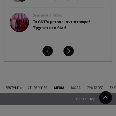
02.09.25
MEDIA
Το GNTM μετράει αντίστροφα!
Έρχεται στο Star!
LIFESTYLE
CELEBRITIES
MEDIA
ΜΟΔΑ
ΣΥΝΤΑΓΕΣ
ΣΧΕ
Back to Top