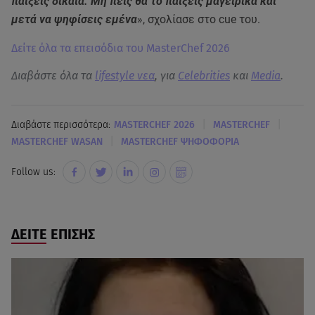
παίξεις δίκαια. Μη πεις θα το παίξεις μαγειρικά και
μετά να ψηφίσεις εμένα
», σχολίασε στο cue του.
Δείτε όλα τα επεισόδια του MasterChef 2026
Διαβάστε όλα τα
lifestyle νεα
, για
Celebrities
και
Media
.
|
|
Διαβάστε περισσότερα:
MASTERCHEF 2026
MASTERCHEF
|
MASTERCHEF WASAN
MASTERCHEF ΨΗΦΟΦΟΡΙΑ
Follow us:
ΔΕΙΤΕ ΕΠΙΣΗΣ