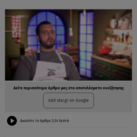
Δείτε περισσότερα άρθρα μας στα αποτελέσματα αναζήτησης
Add star.gr on Google
Ακούστε το άρθρο
2:34
λεπτά