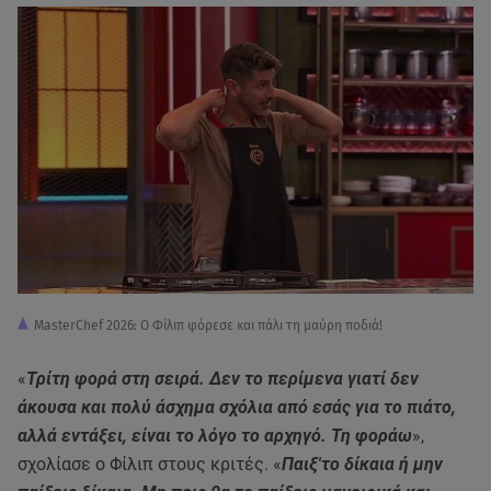
MasterChef 2026: Ο Φίλιπ φόρεσε και πάλι τη μαύρη ποδιά!
«
Τρίτη φορά στη σειρά. Δεν το περίμενα γιατί δεν
άκουσα και πολύ άσχημα σχόλια από εσάς για το πιάτο,
αλλά εντάξει, είναι το λόγο το αρχηγό. Τη φοράω
»,
σχολίασε ο Φίλιπ στους κριτές. «
Παιξ'το δίκαια ή μην