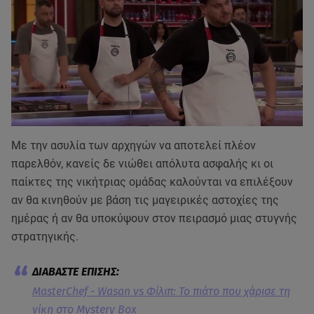
Με την ασυλία των αρχηγών να αποτελεί πλέον
παρελθόν, κανείς δε νιώθει απόλυτα ασφαλής κι οι
παίκτες της νικήτριας ομάδας καλούνται να επιλέξουν
αν θα κινηθούν με βάση τις μαγειρικές αστοχίες της
ημέρας ή αν θα υποκύψουν στον πειρασμό μιας στυγνής
στρατηγικής.
MasterChef - Wasan vs Φίλιπ: Το πιάτο που χάρισε τη
νίκη στο Mystery Box