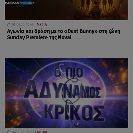
05.08.26, 10:46
MEDIA
Αγωνία και δράση με το «Dust Bunny» στη ζώνη
Sunday Premiere της Nova!
04.08.26, 19:00
MEDIA