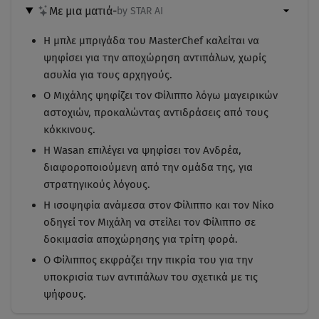
Με μια ματιά
-
by STAR AI
Η μπλε μπριγάδα του MasterChef καλείται να
ψηφίσει για την αποχώρηση αντιπάλων, χωρίς
ασυλία για τους αρχηγούς.
Ο Μιχάλης ψηφίζει τον Φίλιππο λόγω μαγειρικών
αστοχιών, προκαλώντας αντιδράσεις από τους
κόκκινους.
Η Wasan επιλέγει να ψηφίσει τον Ανδρέα,
διαφοροποιούμενη από την ομάδα της, για
στρατηγικούς λόγους.
Η ισοψηφία ανάμεσα στον Φίλιππο και τον Νίκο
οδηγεί τον Μιχάλη να στείλει τον Φίλιππο σε
δοκιμασία αποχώρησης για τρίτη φορά.
Ο Φίλιππος εκφράζει την πικρία του για την
υποκρισία των αντιπάλων του σχετικά με τις
ψήφους.