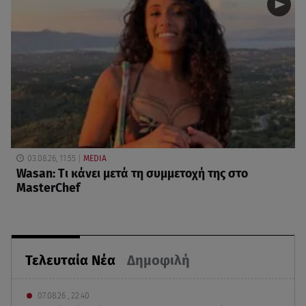
03.08.26, 11:55
MEDIA
Wasan: Tι κάνει μετά τη συμμετοχή της στο
MasterChef
Τελευταία Νέα
Δημοφιλή
07.08.26 , 22:40