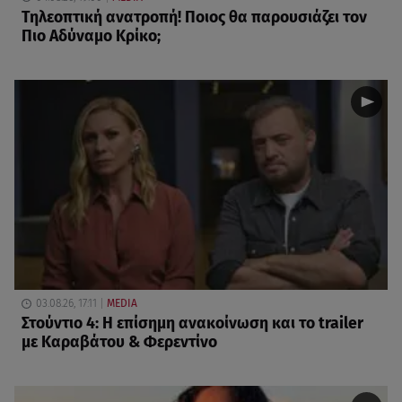
Τηλεοπτική ανατροπή! Ποιος θα παρουσιάζει τον
Πιο Αδύναμο Κρίκο;
03.08.26, 17:11
MEDIA
Στούντιο 4: Η επίσημη ανακοίνωση και το trailer
με Καραβάτου & Φερεντίνο