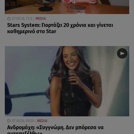
07.08.26, 11:13
MEDIA
Stars System: Γιορτάζει 20 χρόνια και γίνεται
καθημερινό στο Star
07.08.26, 09:29
MEDIA
Ανδρομάχη: «Συγγνώμη. Δεν μπόρεσα να
ανταπεξέλθω»