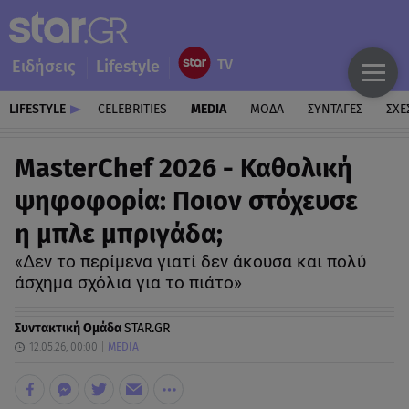
Ειδήσεις
Lifestyle
LIFESTYLE
CELEBRITIES
MEDIA
ΜΟΔΑ
ΣΥΝΤΑΓΕΣ
ΣΧΕ
MasterChef 2026 - Καθολική
ψηφοφορία: Ποιον στόχευσε
η μπλε μπριγάδα;
«Δεν το περίμενα γιατί δεν άκουσα και πολύ
άσχημα σχόλια για το πιάτο»
Συντακτική Ομάδα
STAR.GR
12.05.26, 00:00
MEDIA