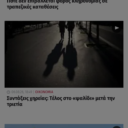
Πότε δεν επιβάλλεται φόρος κληρονομιάς σε
τραπεζικές καταθέσεις
06.08.26, 18:49
ΟΙΚΟΝΟΜΙΑ
Συντάξεις χηρείας: Τέλος στο «ψαλίδι» μετά την
τριετία