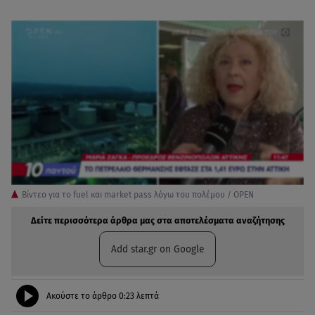
Βίντεο για το fuel και market pass λόγω του πολέμου / OPEN
Δείτε περισσότερα άρθρα μας στα αποτελέσματα αναζήτησης
Add star.gr on Google
Ακούστε το άρθρο
0:23
λεπτά