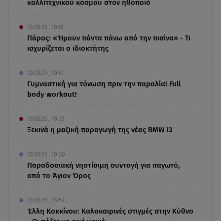
καλλιτεχνικού κόσμου στον ηθοποιό
10.08.26 , 10:18
Πάρος: «Ήμουν πάντα πάνω από την πισίνα» - Τι
ισχυρίζεται ο ιδιοκτήτης
10.08.26 , 10:10
Γυμναστική για τόνωση πριν την παραλία! Full
body workout!
10.08.26 , 10:05
Ξεκινά η μαζική παραγωγή της νέας BMW i3
10.08.26 , 10:00
Παραδοσιακή νηστίσιμη συνταγή για παγωτό,
από το Άγιον Όρος
10.08.26 , 09:52
Έλλη Κοκκίνου: Καλοκαιρινές στιγμές στην Κύθνο