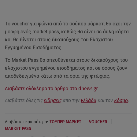
Το voucher για ψώνια από το σούπερ μάρκετ, θα έχει την
μορφή ενός market pass, καθώς θα είναι σε άυλη κάρτα
και θα δίνεται στους δικαιούχους του Ελάχιστου
Εγγυημένου Εισοδήματος.
Το Market Pass θα απευθύνεται στους δικαιούχους του
ελάχιστου εγγυημένου εισοδήματος και σε όσους ζουν
αποδεδειγμένα κάτω από τα όρια της φτώχιας.
Διαβάστε ολόκληρο το άρθρο στο dnews.gr
Διαβάστε όλες τις
ειδήσεις
από την
Ελλάδα
και τον
Κόσμο
.
|
|
Διαβάστε περισσότερα:
ΣΟΥΠΕΡ ΜΑΡΚΕΤ
VOUCHER
MARKET PASS