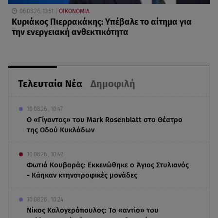
06.08.26, 13:51
ΟΙΚΟΝΟΜΙΑ
Κυριάκος Πιερρακάκης: Υπέβαλε το αίτημα για
την ενεργειακή ανθεκτικότητα
Τελευταία Νέα
Δημοφιλή
10.08.26 , 10:47
Ο «Γίγαντας» του Mark Rosenblatt στο Θέατρο
της Οδού Κυκλάδων
10.08.26 , 10:42
Φωτιά Κουβαράς: Εκκενώθηκε ο Άγιος Στυλιανός
- Κάηκαν κτηνοτροφικές μονάδες
10.08.26 , 10:24
Νίκος Καλογερόπουλος: Το «αντίο» του