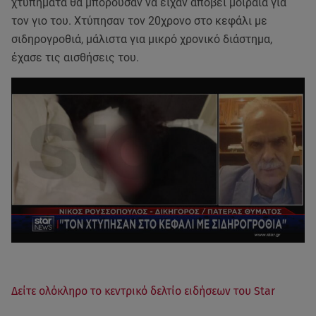
χτυπήματα θα μπορούσαν να είχαν αποβεί μοιραία για
τον γιο του. Xτύπησαν τον 20χρονο στο κεφάλι με
σιδηρογροθιά, μάλιστα για μικρό χρονικό διάστημα,
έχασε τις αισθήσεις του.
Δείτε ολόκληρο το κεντρικό δελτίο ειδήσεων του Star