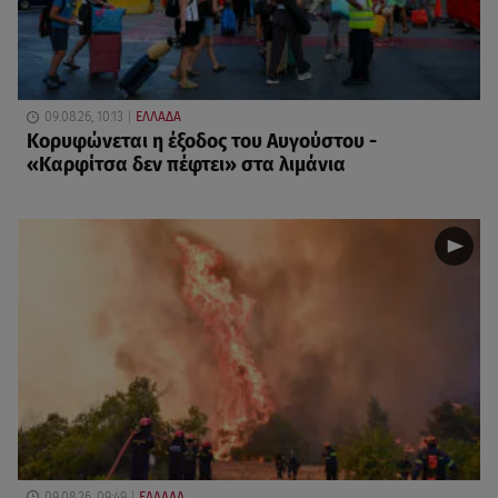
09.08.26, 10:13
ΕΛΛΑΔΑ
Κορυφώνεται η έξοδος του Αυγούστου -
«Καρφίτσα δεν πέφτει» στα λιμάνια
09.08.26, 09:49
ΕΛΛΑΔΑ