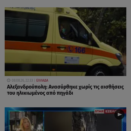
08.08.26, 22:33
ΕΛΛΑΔΑ
Αλεξανδρούπολη: Ανασύρθηκε χωρίς τις αισθήσεις
του ηλικιωμένος από πηγάδι