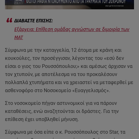
Eξάρχεια: Επίθεση ομάδας αγνώστων σε διμοιρία των
ΜΑΤ
Σύμφωνα με την καταγγελία, 12 άτομα με κράνη και
κουκούλες, τον προσέγγισαν, λέγοντας του «εσύ δεν
είσαι ο γιος του Ρουσσόπουλου;» και αμέσως άρχισαν να
τον χτυπούν, με αποτέλεσμα να του προκαλέσουν
πολλαπλά χτυπήματα και να χρειαστεί να μεταφερθεί με
ασθενοφόρο στο Νοσοκομείο «Ευαγγελισμός».
Στο νοσοκομείο πήγαν αστυνομικοί για να πάρουν
καταθέσεις, ενώ αναζητούνται οι δράστες. Για την
επίθεση έχει υποβληθεί μήνυση.
Σύμφωνα με όσα είπε ο κ. Ρουσσόπουλος στο Star, τα