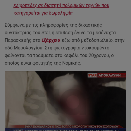
Χειροπέδες σε διαιτητή πολεμικών τεχνών που
κατηγορείται για δωροληψία
Σύμφωνα με τις πληροφορίες της δικαστικής
συντάκτριας του Star, η επίθεση έγινε τα μεσάνυχτα
Παρασκευής στα
Εξάρχεια
έξω από μεζεδοπωλείο, στην
οδό Μεσολογγίου. Στη φωτογραφία ντοκουμέντο
φαίνονται τα τραύματα στο κεφάλι του 20χρονου, ο
οποίος είναι φοιτητής της Νομικής.