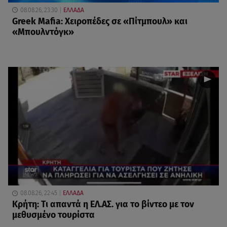
08.08.26, 23:30
ΕΛΛΑΔΑ
Greek Mafia: Χειροπέδες σε «Πίτμπουλ» και
«Μπουλντόγκ»
08.08.26, 22:45
ΕΛΛΑΔΑ
Κρήτη: Τι απαντά η ΕΛ.ΑΣ. για το βίντεο με τον
μεθυσμένο τουρίστα