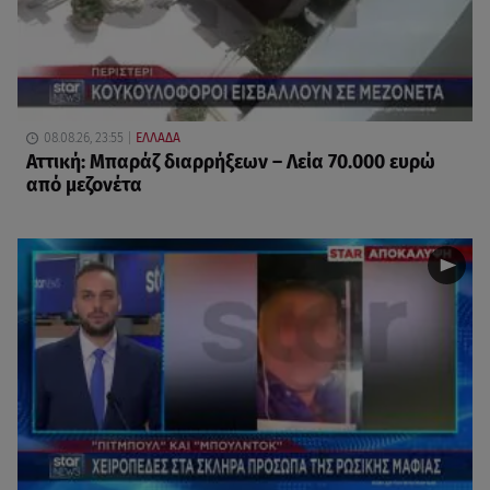
08.08.26, 23:55
ΕΛΛΑΔΑ
Αττική: Μπαράζ διαρρήξεων – Λεία 70.000 ευρώ
από μεζονέτα