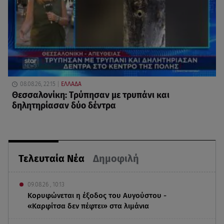
08.08.26, 22:15
ΕΛΛΑΔΑ
Θεσσαλονίκη: Τρύπησαν με τρυπάνι και
δηλητηρίασαν δύο δέντρα
Τελευταία Νέα
Δημοφιλή
09.08.26 , 10:13
Κορυφώνεται η έξοδος του Αυγούστου -
«Καρφίτσα δεν πέφτει» στα λιμάνια