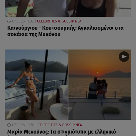
07.08.26, 11:02
CELEBRITIES & GOSSIP ΝΕΑ
Καινούργιου - Κουτσουμπής: Αγκαλιασμένοι στα
σοκάκια της Μυκόνου
07.08.26, 10:50
CELEBRITIES & GOSSIP ΝΕΑ
Μαρία Μενούνος: Τα στιγμιότυπα με ελληνικό