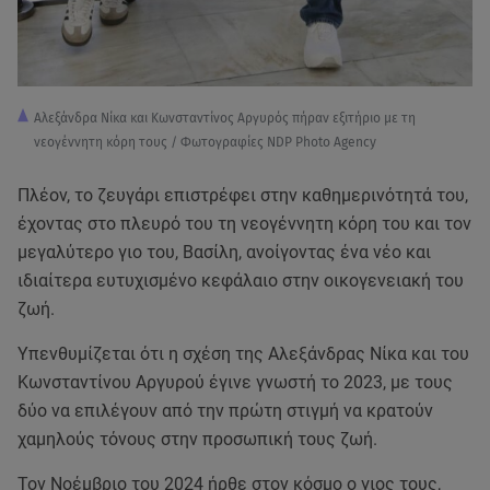
Αλεξάνδρα Νίκα και Κωνσταντίνος Αργυρός πήραν εξιτήριο με τη
νεογέννητη κόρη τους / Φωτογραφίες NDP Photo Agency
Πλέον, το ζευγάρι επιστρέφει στην καθημερινότητά του,
έχοντας στο πλευρό του τη νεογέννητη κόρη του και τον
μεγαλύτερο γιο του, Βασίλη, ανοίγοντας ένα νέο και
ιδιαίτερα ευτυχισμένο κεφάλαιο στην οικογενειακή του
ζωή.
Υπενθυμίζεται ότι η σχέση της Αλεξάνδρας Νίκα και του
Κωνσταντίνου Αργυρού έγινε γνωστή το 2023, με τους
δύο να επιλέγουν από την πρώτη στιγμή να κρατούν
χαμηλούς τόνους στην προσωπική τους ζωή.
Τον Νοέμβριο του 2024 ήρθε στον κόσμο ο γιος τους,