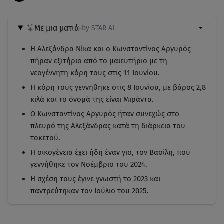
Με μια ματιά
-
by STAR AI
Η Αλεξάνδρα Νίκα και ο Κωνσταντίνος Αργυρός
πήραν εξιτήριο από το μαιευτήριο με τη
νεογέννητη κόρη τους στις 11 Ιουνίου.
Η κόρη τους γεννήθηκε στις 8 Ιουνίου, με βάρος 2,8
κιλά και το όνομά της είναι Μιράντα.
Ο Κωνσταντίνος Αργυρός ήταν συνεχώς στο
πλευρό της Αλεξάνδρας κατά τη διάρκεια του
τοκετού.
Η οικογένεια έχει ήδη έναν γιο, τον Βασίλη, που
γεννήθηκε τον Νοέμβριο του 2024.
Η σχέση τους έγινε γνωστή το 2023 και
παντρεύτηκαν τον Ιούλιο του 2025.