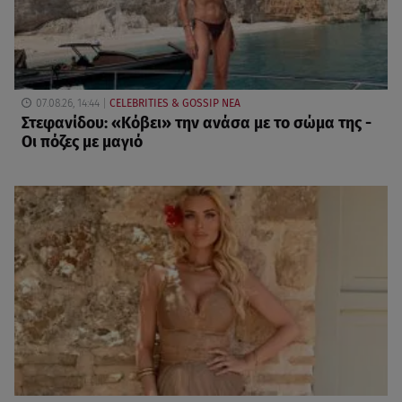
07.08.26, 14:44
CELEBRITIES & GOSSIP ΝΕΑ
Στεφανίδου: «Κόβει» την ανάσα με το σώμα της -
Οι πόζες με μαγιό