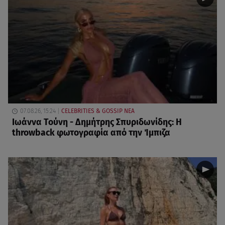
07.08.26, 15:24
CELEBRITIES & GOSSIP ΝΕΑ
Ιωάννα Τούνη - Δημήτρης Σπυριδωνίδης: Η
throwback φωτογραφία από την Ίμπιζα