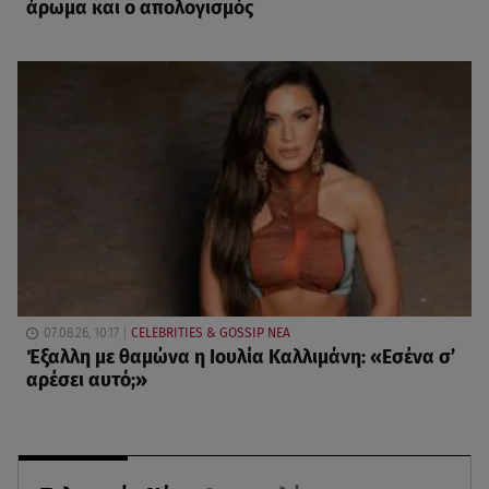
άρωμα και ο απολογισμός
07.08.26, 10:17
CELEBRITIES & GOSSIP ΝΕΑ
Έξαλλη με θαμώνα η Ιουλία Καλλιμάνη: «Εσένα σ’
αρέσει αυτό;»