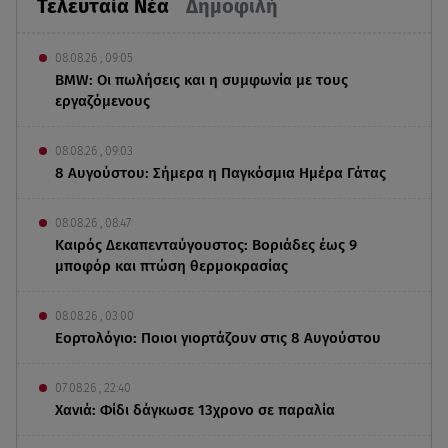
Τελευταία Νέα
Δημοφιλή
08.08.26 , 09:05
BMW: Οι πωλήσεις και η συμφωνία με τους
εργαζόμενους
08.08.26 , 09:03
8 Αυγούστου: Σήμερα η Παγκόσμια Ημέρα Γάτας
08.08.26 , 08:47
Καιρός Δεκαπενταύγουστος: Βοριάδες έως 9
μποφόρ και πτώση θερμοκρασίας
08.08.26 , 03:00
Εορτολόγιο: Ποιοι γιορτάζουν στις 8 Αυγούστου
07.08.26 , 22:40
Χανιά: Φίδι δάγκωσε 13χρονο σε παραλία