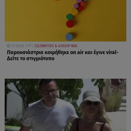
07.08.26, 11:17
CELEBRITIES & GOSSIP ΝΕΑ
Παρουσιάστρια κοιμήθηκε on air και έγινε viral-
Δείτε το στιγμιότυπο