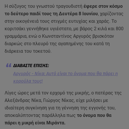
Η σύζυγος του γνωστού τραγουδιστή
έφερε στον κόσμο
το δεύτερο παιδί τους τη Δευτέρα 8 Ιουνίου
, χαρίζοντας
στην οικογένειά τους στιγμές ευτυχίας και χαράς. Το
κοριτσάκι γεννήθηκε υγιέστατο, με βάρος 2 κιλά και 800
γραμμάρια, ενώ ο Κωνσταντίνος Αργυρός βρισκόταν
διαρκώς στο πλευρό της αγαπημένης του κατά τη
διάρκεια του τοκετού.
Αργυρός - Νίκα: Αυτό είναι το όνομα που θα πάρει η
κορούλα τους!
Λίγες ώρες μετά τον ερχομό της μικρής, ο πατέρας της
Αλεξάνδρας Νίκα, Γιώργος Νίκας, είχε μιλήσει με
ιδιαίτερη συγκίνηση για τη γέννηση της εγγονής του,
αποκαλύπτοντας παράλληλα πως
το όνομα που θα
πάρει η μικρή είναι Μιράντα.