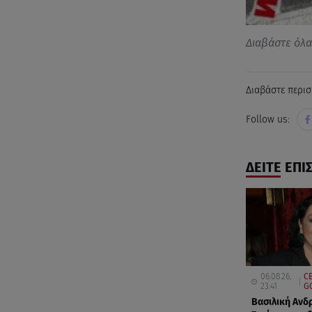
Διαβάστε όλ
Διαβάστε περισ
Follow us:
ΔΕΙΤΕ ΕΠΙ
06.08.26,
CE
23:41
G
Βασιλική Ανδ