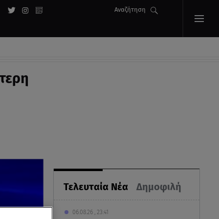
Αναζήτηση
ίτερη
Τελευταία Νέα
Δημοφιλή
06.08.26 , 23:41