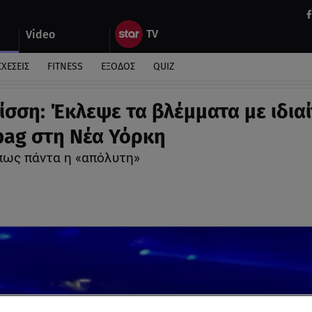
Video
ΣΧΕΣΕΙΣ
FITNESS
ΕΞΟΔΟΣ
QUIZ
ίσση: Έκλεψε τα βλέμματα με ιδια
bag στη Νέα Υόρκη
πως πάντα η «απόλυτη»