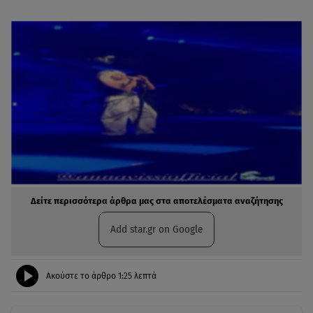
Δείτε περισσότερα άρθρα μας στα αποτελέσματα αναζήτησης
Add star.gr on Google
Ακούστε το άρθρο
1:25
λεπτά