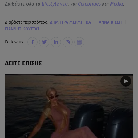
Διαβάστε όλα τα
lifestyle νεα
, για
Celebrities
και
Media
.
|
|
Διαβάστε περισσότερα:
ΔΗΜΗΤΡΑ ΜΕΡΜΗΓΚΑ
ΑΝΝΑ ΒΙΣΣΗ
ΓΙΑΝΝΗΣ ΚΟΥΣΤΑΣ
Follow us:
ΔΕΙΤΕ ΕΠΙΣΗΣ