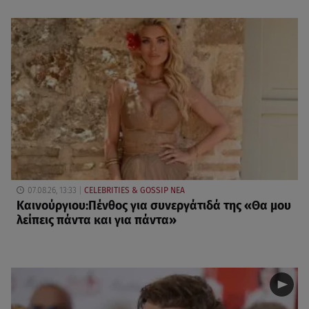
07.08.26, 13:33
CELEBRITIES & GOSSIP ΝΕΑ
Καινούργιου:Πένθος για συνεργάτιδά της «Θα μου
λείπεις πάντα και για πάντα»