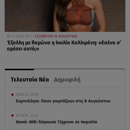
07.08.26, 10:17
CELEBRITIES & GOSSIP ΝΕΑ
Έξαλλη με θαμώνα η Ιουλία Καλλιμάνη: «Εσένα σ’
αρέσει αυτό;»
Τελευταία Νέα
Δημοφιλή
08.08.26 , 03:00
Εορτολόγιο: Ποιοι γιορτάζουν στις 8 Αυγούστου
07.08.26 , 22:40
Χανιά: Φίδι δάγκωσε 13χρονο σε παραλία