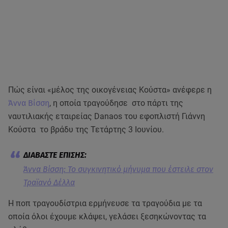
Πώς είναι «μέλος της οικογένειας Κούστα» ανέφερε η
Άννα Βίσση
, η οποία τραγούδησε στο πάρτι της
ναυτιλιακής εταιρείας Danaos του εφοπλιστή Γιάννη
Κούστα το βράδυ της Τετάρτης 3 Ιουνίου.
Άννα Βίσση: Το συγκινητικό μήνυμα που έστειλε στον
Τραϊανό Δέλλα
Η ποπ τραγουδίστρια ερμήνευσε τα τραγούδια με τα
οποία όλοι έχουμε κλάψει, γελάσει ξεσηκώνοντας τα