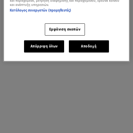
και περιεχόμενο, μέτρηση διαφήμισης και περιεχομένου, έρευνα κοινού
και ανάπτυξη υπηρεσιών.
Κατάλογος συνεργατών (προμηθευτές)
Εμφάνιση σκοπών
Απόρριψη όλων
Αποδοχή