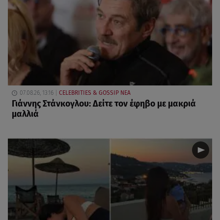
07.08.26, 13:16
CELEBRITIES & GOSSIP ΝΕΑ
Γιάννης Στάνκογλου: Δείτε τον έφηβο με μακριά
μαλλιά