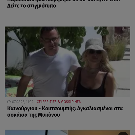
Δείτε το στιγμιότυπο
07.08.26, 11:02
CELEBRITIES & GOSSIP ΝΕΑ
Καινούργιου - Κουτσουμπής: Αγκαλιασμένοι στα
σοκάκια της Μυκόνου