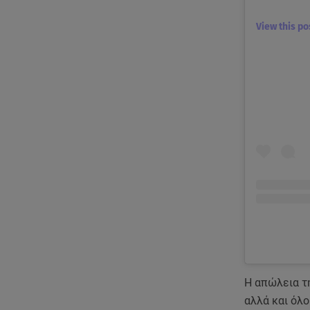
View this p
Η απώλεια τ
αλλά και όλ