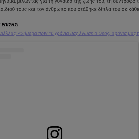
ήνυμα, μιλώντας για τη γυναίκα της ζωής του, τη σύντροφό τ
αιδιού τους και τον άνθρωπο που στάθηκε δίπλα του σε κάθε
 Δέλλας: «Σήμερα πριν 16 χρόνια μας ένωσε ο Θεός. Χρόνια μας