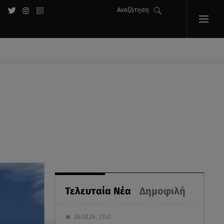
Αναζήτηση
Τελευταία Νέα
Δημοφιλή
06.08.26 , 23:41