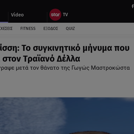
Video
ΣΧΕΣΕΙΣ
FITNESS
ΕΞΟΔΟΣ
QUIZ
ίσση: Το συγκινητικό μήνυμα που
ε στον Τραϊανό Δέλλα
γραψε μετά τον θάνατο της Γωγώς Μαστροκώστα