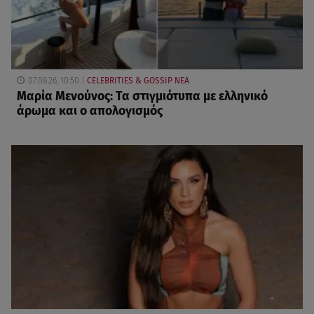
07.08.26, 10:50
CELEBRITIES & GOSSIP ΝΕΑ
Μαρία Μενούνος: Τα στιγμιότυπα με ελληνικό
άρωμα και ο απολογισμός