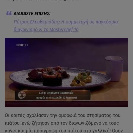
Πέτρος Ελευθεριάδης: Η συμμετοχή σε παγκόσμιο
διαγωνισμό & το Masterchef 10
Οι κριτές σχολίασαν την ομορφιά του στησίματος του
πιάτου, ενώ ζήτησαν από τον διαγωνιζόμενο να τους
κάνει και μία περιγραφή του πιάτου στα γαλλικά! Όσον