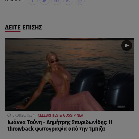
ΔΕΙΤΕ ΕΠΙΣΗΣ
07.08.26, 15:24
CELEBRITIES & GOSSIP ΝΕΑ
Ιωάννα Τούνη - Δημήτρης Σπυριδωνίδης: Η
throwback φωτογραφία από την Ίμπιζα