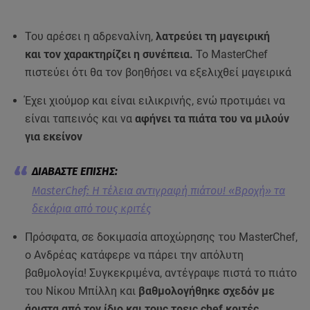
Του αρέσει η αδρεναλίνη,
λατρεύει τη μαγειρική
και τον χαρακτηρίζει η συνέπεια.
Το MasterChef
πιστεύει ότι θα τον βοηθήσει να εξελιχθεί μαγειρικά
Έχει χιούμορ και είναι ειλικρινής, ενώ προτιμάει να
είναι ταπεινός και να
αφήνει τα πιάτα του να μιλούν
για εκείνον
MasterChef: Η τέλεια αντιγραφή πιάτου! «Βροχή» τα
δεκάρια από τους κριτές
Πρόσφατα, σε δοκιμασία αποχώρησης του MasterChef,
ο Ανδρέας κατάφερε να πάρει την απόλυτη
βαθμολογία! Συγκεκριμένα, αντέγραψε πιστά το πιάτο
του Νίκου Μπίλλη και
βαθμολογήθηκε σχεδόν με
άριστα από τον ίδιο και τους τρεις chef κριτές.