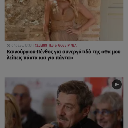
07.08.26, 13:33
CELEBRITIES & GOSSIP ΝΕΑ
Καινούργιου:Πένθος για συνεργάτιδά της «Θα μου
λείπεις πάντα και για πάντα»