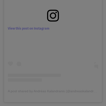
View this post on Instagram
A post shared by Andréas Kalandranis (@andreaskalandranis)