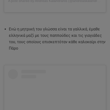
A post shared by Andréas Kalandranis (@andreaskalandranis)
Ενώ η μητρική του γλώσσα είναι τα γαλλικά, έμαθε
ελληνικά μαζί με τους παππούδες και τις γιαγιάδες
του, τους οποίους επισκεπτόταν κάθε καλοκαίρι στην
Πάρο