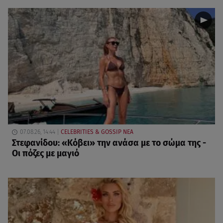
07.08.26, 14:44
CELEBRITIES & GOSSIP ΝΕΑ
Στεφανίδου: «Κόβει» την ανάσα με το σώμα της -
Οι πόζες με μαγιό