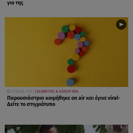
γιο της
07.08.26, 11:17
CELEBRITIES & GOSSIP ΝΕΑ
Παρουσιάστρια κοιμήθηκε on air και έγινε viral-
Δείτε το στιγμιότυπο