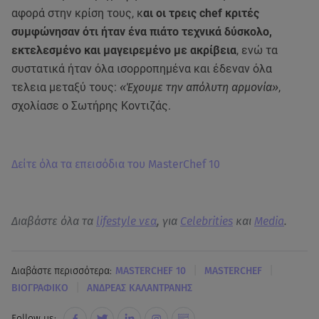
αφορά στην κρίση τους, κ
αι οι τρεις chef κριτές
συμφώνησαν ότι ήταν ένα πιάτο τεχνικά δύσκολο,
εκτελεσμένο και μαγειρεμένο με ακρίβεια
, ενώ τα
συστατικά ήταν όλα ισορροπημένα και έδεναν όλα
τελεια μεταξύ τους:
«Έχουμε την απόλυτη αρμονία»
,
σχολίασε ο Σωτήρης Κοντιζάς.
Δείτε όλα τα επεισόδια του MasterChef 10
Διαβάστε όλα τα
lifestyle νεα
, για
Celebrities
και
Media
.
|
|
Διαβάστε περισσότερα:
MASTERCHEF 10
MASTERCHEF
|
ΒΙΟΓΡΑΦΙΚΟ
ΑΝΔΡΕΑΣ ΚΑΛΑΝΤΡΑΝΗΣ
Follow us: