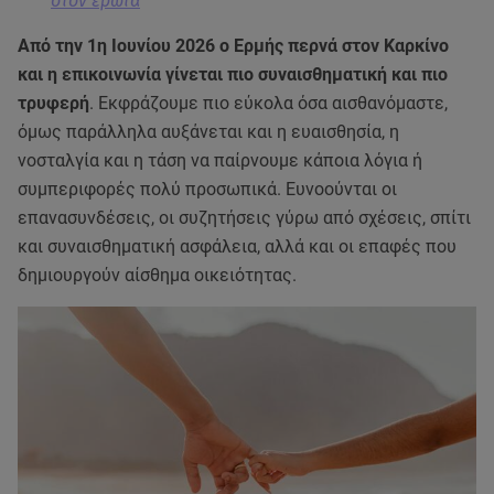
στον έρωτα
Από την 1η Ιουνίου 2026 ο Ερμής περνά στον Καρκίνο
και η επικοινωνία γίνεται πιο συναισθηματική και πιο
τρυφερή
. Εκφράζουμε πιο εύκολα όσα αισθανόμαστε,
όμως παράλληλα αυξάνεται και η ευαισθησία, η
νοσταλγία και η τάση να παίρνουμε κάποια λόγια ή
συμπεριφορές πολύ προσωπικά. Ευνοούνται οι
επανασυνδέσεις, οι συζητήσεις γύρω από σχέσεις, σπίτι
και συναισθηματική ασφάλεια, αλλά και οι επαφές που
δημιουργούν αίσθημα οικειότητας.