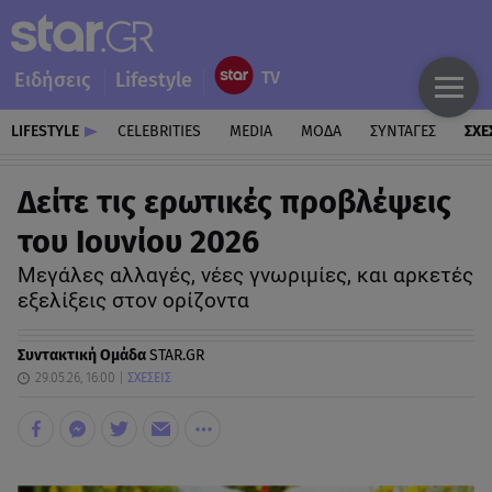
Ειδήσεις
Lifestyle
LIFESTYLE
CELEBRITIES
MEDIA
ΜΟΔΑ
ΣΥΝΤΑΓΕΣ
ΣΧΕ
Δείτε τις ερωτικές προβλέψεις
του Ιουνίου 2026
Μεγάλες αλλαγές, νέες γνωριμίες, και αρκετές
εξελίξεις στον ορίζοντα
Συντακτική Ομάδα
STAR.GR
29.05.26, 16:00
ΣΧΕΣΕΙΣ