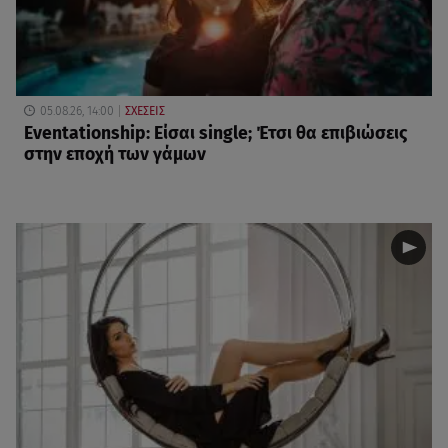
05.08.26, 14:00
ΣΧΕΣΕΙΣ
Eventationship: Είσαι single; Έτσι θα επιβιώσεις
στην εποχή των γάμων