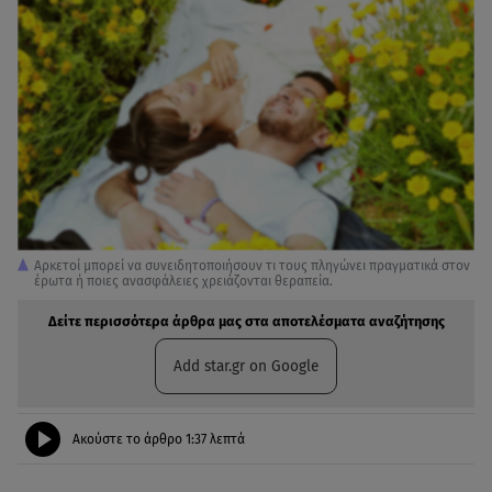
Αρκετοί μπορεί να συνειδητοποιήσουν τι τους πληγώνει πραγματικά στον
έρωτα ή ποιες ανασφάλειες χρειάζονται θεραπεία.
Δείτε περισσότερα άρθρα μας στα αποτελέσματα αναζήτησης
Add star.gr on Google
Ακούστε το άρθρο
1:37
λεπτά