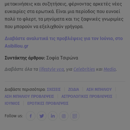
μετακινήσεις και συζητήσεις, φέρνοντας αρκετές νέες
ευκαιρίες στα ερωτικά. Είναι μια περίοδος που ευνοεί
πολύ το φλερτ, τα μηνύματα και τις ξαφνικές γνωριμίες
που μπορούν να εξελιχθούν γρήγορα.
Διαβάστε αναλυτικά τις προβλέψεις για τον Ιούνιο, στο
Asibiliou.gr
Συντάκτης άρθρου:
Σοφία Τσιρώνα
Διαβάστε όλα τα
lifestyle νεα
, για
Celebrities
και
Media
.
|
|
|
Διαβάστε περισσότερα:
ΣΧΕΣΕΙΣ
ΖΩΔΙΑ
ΑΣΗ ΜΠΗΛΙΟΥ
|
|
ΑΣΗ ΜΠΗΛΙΟΥ ΠΡΟΒΛΕΨΕΙΣ
ΑΣΤΡΟΛΟΓΙΚΕΣ ΠΡΟΒΛΕΨΕΙΣ
|
ΙΟΥΝΙΟΣ
ΕΡΩΤΙΚΕΣ ΠΡΟΒΛΕΨΕΙΣ
Follow us: