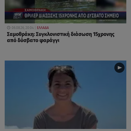
06.08.26, 20:04
ΕΛΛΑΔΑ
Σαμοθράκη: Συγκλονιστική διάσωση 15χρονης
από δύσβατο φαράγγι