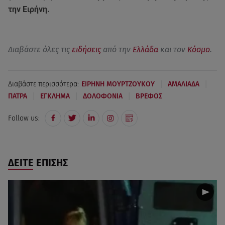
την Ειρήνη.
Διαβάστε όλες τις
ειδήσεις
από την
Ελλάδα
και τον
Κόσμο
.
|
|
Διαβάστε περισσότερα:
ΕΙΡΗΝΗ ΜΟΥΡΤΖΟΥΚΟΥ
ΑΜΑΛΙΑΔΑ
|
|
|
ΠΑΤΡΑ
ΕΓΚΛΗΜΑ
ΔΟΛΟΦΟΝΙΑ
ΒΡΕΦΟΣ
Follow us:
ΔΕΙΤΕ ΕΠΙΣΗΣ