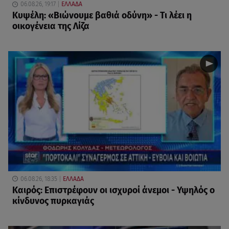
06.08.26, 19:17
ΕΛΛΑΔΑ
Κυψέλη: «Βιώνουμε βαθιά οδύνη» - Τι λέει η
οικογένεια της Λίζα
06.08.26, 18:35
ΕΛΛΑΔΑ
Καιρός: Επιστρέφουν οι ισχυροί άνεμοι - Υψηλός ο
κίνδυνος πυρκαγιάς