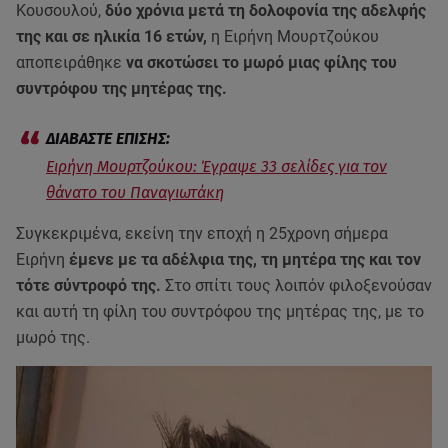
Κουσουλού,
δύο χρόνια μετά τη δολοφονία της αδελφής
της και σε ηλικία 16 ετών,
η Ειρήνη Μουρτζούκου
αποπειράθηκε
να σκοτώσει το μωρό μιας φίλης του
συντρόφου της μητέρας της.
Ειρήνη Μουρτζούκου: Έγραψε 33 σελίδες για τον
θάνατο του Παναγιωτάκη
Συγκεκριμένα, εκείνη την εποχή η 25χρονη σήμερα
Ειρήνη
έμενε με τα αδέλφια της, τη μητέρα της και τον
τότε σύντροφό της.
Στο σπίτι τους λοιπόν φιλοξενούσαν
και αυτή τη φίλη του συντρόφου της μητέρας της, με το
μωρό της.