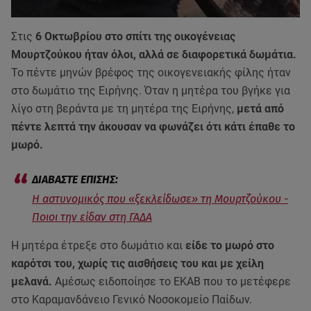
Στις
6 Οκτωβρίου στο σπίτι της οικογένειας
Μουρτζούκου ήταν όλοι, αλλά σε διαφορετικά δωμάτια.
Το πέντε μηνών βρέφος της οικογενειακής φίλης ήταν
στο δωμάτιο της Ειρήνης. Όταν η μητέρα του βγήκε για
λίγο στη βεράντα με τη μητέρα της Ειρήνης,
μετά από
πέντε λεπτά την άκουσαν να φωνάζει ότι κάτι έπαθε το
μωρό.
Η αστυνομικός που «ξεκλείδωσε» τη Μουρτζούκου -
Ποιοι την είδαν στη ΓΑΔΑ
Η μητέρα έτρεξε στο δωμάτιο και
είδε το μωρό στο
καρότσι του, χωρίς τις αισθήσεις του και με χείλη
μελανά.
Αμέσως ειδοποίησε το ΕΚΑΒ που το μετέφερε
στο Καραμανδάνειο Γενικό Νοσοκομείο Παίδων.