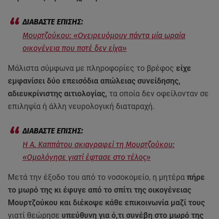
Μουρτζούκου: «Ονειρευόμουν πάντα μία ωραία
οικογένεια που ποτέ δεν είχα»
Μάλιστα σύμφωνα με πληροφορίες το βρέφος
είχε
εμφανίσει δύο επεισόδια απώλειας συνείδησης,
αδιευκρίνιστης αιτιολογίας,
τα οποία δεν οφείλονταν σε
επιληψία ή άλλη νευρολογική διαταραχή.
Η Α. Καππάτου σκιαγραφεί τη Μουρτζούκου:
«Ομολόγησε γιατί έφτασε στο τέλος»
Μετά την έξοδο του από το νοσοκομείο, η μητέρα
πήρε
το μωρό της κι έφυγε από το σπίτι της οικογένειας
Μουρτζούκου και διέκοψε κάθε επικοινωνία μαζί τους
γιατί θεώρησε
υπεύθυνη για ό,τι συνέβη στο μωρό της