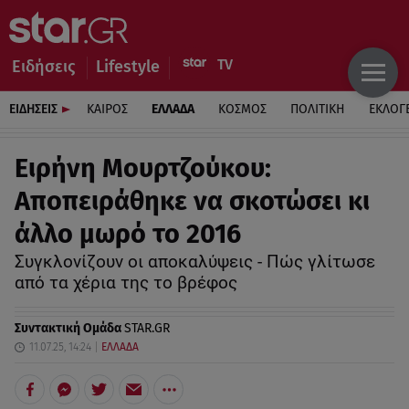
Ειδήσεις
Lifestyle
ΕΙΔΗΣΕΙΣ
ΚΑΙΡΟΣ
ΕΛΛΑΔΑ
ΚΟΣΜΟΣ
ΠΟΛΙΤΙΚΗ
ΕΚΛΟΓ
Ειρήνη Μουρτζούκου:
Αποπειράθηκε να σκοτώσει κι
άλλο μωρό το 2016
Συγκλονίζουν οι αποκαλύψεις - Πώς γλίτωσε
από τα χέρια της το βρέφος
Συντακτική Ομάδα
STAR.GR
11.07.25, 14:24
ΕΛΛΑΔΑ