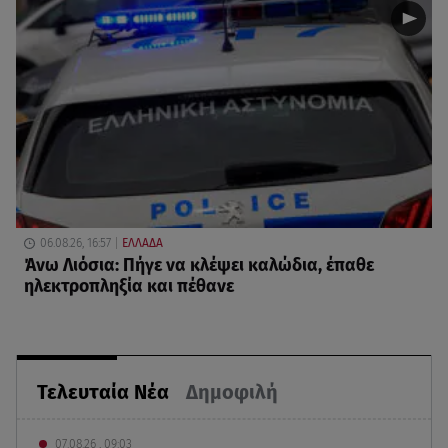
06.08.26, 16:57
ΕΛΛΑΔΑ
Άνω Λιόσια: Πήγε να κλέψει καλώδια, έπαθε
ηλεκτροπληξία και πέθανε
Τελευταία Νέα
Δημοφιλή
07.08.26 , 09:03