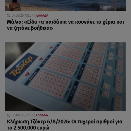
07.08.26, 08:07
ΕΛΛΑΔΑ
Μάλια: «Είδα τα παιδάκια να κουνάνε τα χέρια και
να ζητάνε βοήθεια»
06.08.26, 22:10
ΕΛΛΑΔΑ
Κλήρωση Τζόκερ 6/8/2026: Οι τυχεροί αριθμοί για
τα 2.500.000 ευρώ