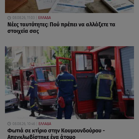
08.08.26, 11:03
ΕΛΛΑΔΑ
Νέες ταυτότητες: Πού πρέπει να αλλάξετε τα
στοιχεία σας
08.08.26, 10:46
ΕΛΛΑΔΑ
Φωτιά σε κτίριο στην Κουμουνδούρου -
Απεγκλωβίστηκε ένα άτομο