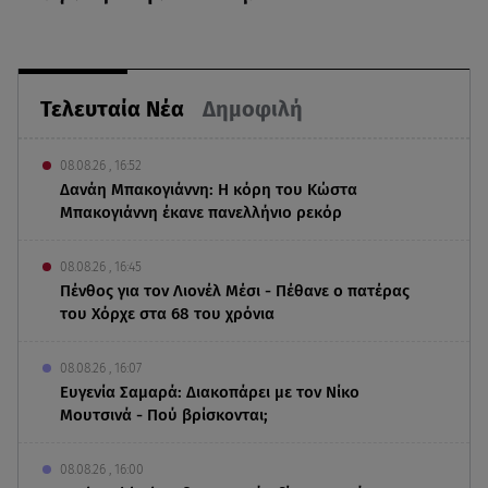
Τελευταία Νέα
Δημοφιλή
08.08.26 , 16:52
Δανάη Μπακογιάννη: Η κόρη του Κώστα
Μπακογιάννη έκανε πανελλήνιο ρεκόρ
08.08.26 , 16:45
Πένθος για τον Λιονέλ Μέσι - Πέθανε ο πατέρας
του Χόρχε στα 68 του χρόνια
08.08.26 , 16:07
Ευγενία Σαμαρά: Διακοπάρει με τον Νίκο
Μουτσινά - Πού βρίσκονται;
08.08.26 , 16:00