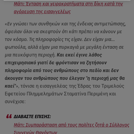
Μάτι: Ένταση και χειροκροτήματα στη δίκη κατά την
αγόρευση της εισαγγελέως
«
Εν γνώσει των συνθηκών και της ένδειας αντιμετώπισης,
όφειλαν όλοι να σκεφτούν ότι κάτι πρέπει να κάνουν με
τον κόσμο. Τις πληροφορίες τις είχαν. Δεν είχαν μια...
φωτιούλα, αλλά είχαν μια πυρκαγιά με μεγάλη ένταση σε
μια πευκόφυτη περιοχή.
Και εκεί έγινε λάθος
επιχειρησιακό γιατί δε φρόντισαν να ζητήσουν
πληροφορία από τους ανθρώπους στο πεδίο και δεν
άκουγαν του ανθρώπους που έλεγαν "η περιοχή μας θα
καεί"
», τόνισε η εισαγγελέας της Έδρας του Τριμελούς
Εφετείου Πλημμελημάτων Σταματίνα Περιμένη και
συνέχισε:
Μάτι: Συμπαράσταση από τους πολίτες ζητά ο Σύλλογος
Συγγενών Θανόντων