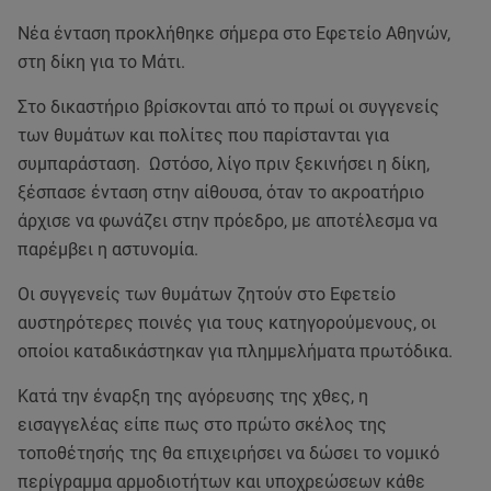
Νέα ένταση προκλήθηκε σήμερα στο Εφετείο Αθηνών,
στη δίκη για το Μάτι.
Στο δικαστήριο βρίσκονται από το πρωί οι συγγενείς
των θυμάτων και πολίτες που παρίστανται για
συμπαράσταση. Ωστόσο, λίγο πριν ξεκινήσει η δίκη,
ξέσπασε ένταση στην αίθουσα, όταν το ακροατήριο
άρχισε να φωνάζει στην πρόεδρο, με αποτέλεσμα να
παρέμβει η αστυνομία.
Οι συγγενείς των θυμάτων ζητούν στο Εφετείο
αυστηρότερες ποινές για τους κατηγορούμενους, οι
οποίοι καταδικάστηκαν για πλημμελήματα πρωτόδικα.
Κατά την έναρξη της αγόρευσης της χθες, η
εισαγγελέας είπε πως στο πρώτο σκέλος της
τοποθέτησής της θα επιχειρήσει να δώσει το νομικό
περίγραμμα αρμοδιοτήτων και υποχρεώσεων κάθε