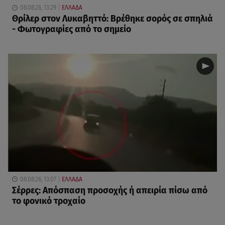
08.08.26, 13:29
ΕΛΛΑΔΑ
Θρίλερ στον Λυκαβηττό: Βρέθηκε σορός σε σπηλιά
- Φωτογραφίες από το σημείο
08.08.26, 13:07
ΕΛΛΑΔΑ
Σέρρες: Απόσπαση προσοχής ή απειρία πίσω από
το φονικό τροχαίο