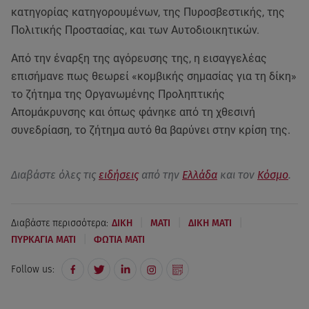
κατηγορίας κατηγορουμένων, της Πυροσβεστικής, της
Πολιτικής Προστασίας, και των Αυτοδιοικητικών.
Από την έναρξη της αγόρευσης της, η εισαγγελέας
επισήμανε πως θεωρεί «κομβικής σημασίας για τη δίκη»
το ζήτημα της Οργανωμένης Προληπτικής
Απομάκρυνσης και όπως φάνηκε από τη χθεσινή
συνεδρίαση, το ζήτημα αυτό θα βαρύνει στην κρίση της.
Διαβάστε όλες τις
ειδήσεις
από την
Ελλάδα
και τον
Κόσμο
.
|
|
|
Διαβάστε περισσότερα:
ΔΙΚΗ
ΜΑΤΙ
ΔΙΚΗ ΜΑΤΙ
|
ΠΥΡΚΑΓΙΑ ΜΑΤΙ
ΦΩΤΙΑ ΜΑΤΙ
Follow us: