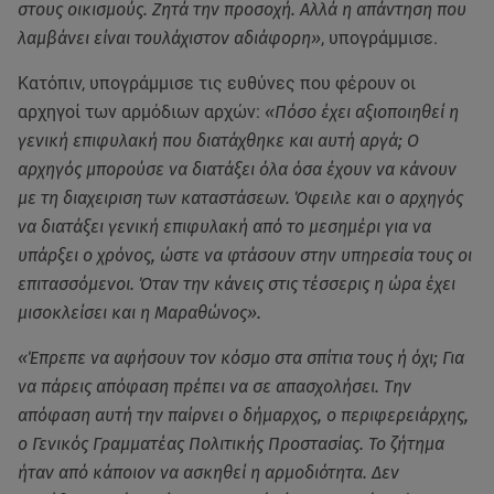
στους οικισμούς. Ζητά την προσοχή. Αλλά η απάντηση που
λαμβάνει είναι τουλάχιστον αδιάφορη»
, υπογράμμισε.
Κατόπιν, υπογράμμισε τις ευθύνες που φέρουν οι
αρχηγοί των αρμόδιων αρχών:
«Πόσο έχει αξιοποιηθεί η
γενική επιφυλακή που διατάχθηκε και αυτή αργά; Ο
αρχηγός μπορούσε να διατάξει όλα όσα έχουν να κάνουν
με τη διαχειριση των καταστάσεων. Όφειλε και ο αρχηγός
να διατάξει γενική επιφυλακή από το μεσημέρι για να
υπάρξει ο χρόνος, ώστε να φτάσουν στην υπηρεσία τους οι
επιτασσόμενοι. Όταν την κάνεις στις τέσσερις η ώρα έχει
μισοκλείσει και η Μαραθώνος».
«Έπρεπε να αφήσουν τον κόσμο στα σπίτια τους ή όχι; Για
να πάρεις απόφαση πρέπει να σε απασχολήσει. Την
απόφαση αυτή την παίρνει ο δήμαρχος, ο περιφερειάρχης,
ο Γενικός Γραμματέας Πολιτικής Προστασίας. Το ζήτημα
ήταν από κάποιον να ασκηθεί η αρμοδιότητα. Δεν