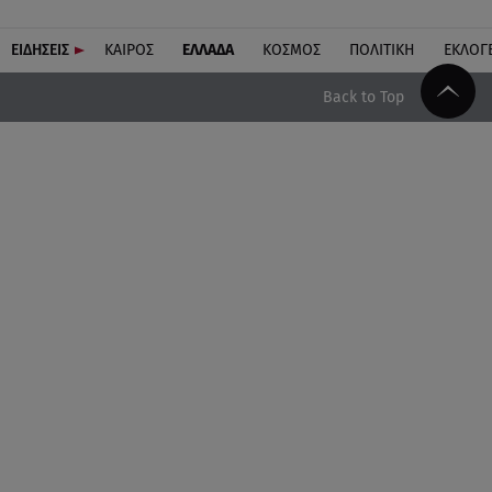
ΕΙΔΗΣΕΙΣ
ΚΑΙΡΟΣ
ΕΛΛΑΔΑ
ΚΟΣΜΟΣ
ΠΟΛΙΤΙΚΗ
ΕΚΛΟΓ
Back to Top