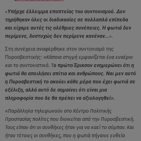
«
Υπήρχε έλλειμμα εποπτείας του συντονισμού. Δεν
τηρήθηκαν όλες οι διαδικασίες σε πολλαπλά επίπεδα
και είχαμε αυτές τις ολέθριες συνέπειες. Η φωτιά δεν
περίμενε, δυστυχώς δεν περίμενε κανέναν...
».
Στη συνέχεια αναφέρθηκε στον συντονισμό της
Πυροσβεστικής:
«Κάποια στιγμή εμφανίζεται ένα εναέριο
και το συντονιστικό. Τ
ο πρώτο Έρικσον ενημερώνει ότι η
φωτιά θα απειλήσει σπίτια και ανθρώπους. Ναι μεν αυτό
η Πυροσβεστική το ακούει κάθε μέρα που έχει φωτιά σε
εξέλιξη, αλλά αυτό δε σημαίνει ότι είναι μια
πληροφορία που δε θα πρέπει να αξιολογηθεί
».
«Παράλληλα τηλεφωνούν στο Κέντρο Πολιτικής
Προστασίας πολίτες που διοικείται από την Πυροσβεστική.
Τους είπαν ότι οι συνθήκες ήταν για να καεί το σύμπαν. Και
ήταν τέτοιες οι συνθήκες, που η φωτιά πήγαινε ευθεία