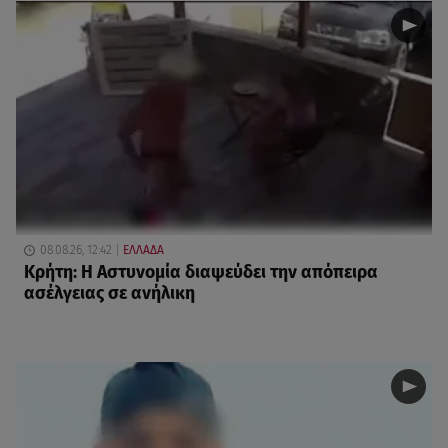
08.08.26, 12:42
ΕΛΛΑΔΑ
Κρήτη: Η Αστυνομία διαψεύδει την απόπειρα
ασέλγειας σε ανήλικη