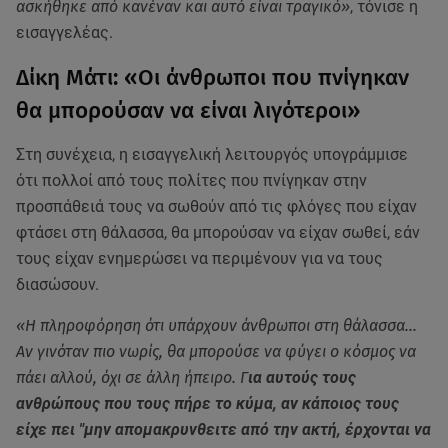
ασκήθηκε από κανέναν και αυτό είναι τραγικό»
, τόνισε η
εισαγγελέας.
Δίκη Μάτι: «Οι άνθρωποι που πνίγηκαν
θα μπορούσαν να είναι λιγότεροι»
Στη συνέχεια, η εισαγγελική λειτουργός υπογράμμισε
ότι πολλοί από τους πολίτες που πνίγηκαν στην
προσπάθειά τους να σωθούν από τις φλόγες που είχαν
φτάσει στη θάλασσα, θα μπορούσαν να είχαν σωθεί, εάν
τους είχαν ενημερώσει να περιμένουν για να τους
διασώσουν.
«Η πληροφόρηση ότι υπάρχουν άνθρωποι στη θάλασσα...
Αν γινόταν πιο νωρίς, θα μπορούσε να φύγει ο κόσμος να
πάει αλλού, όχι σε άλλη ήπειρο. Γ
ια αυτούς τους
ανθρώπους που τους πήρε το κύμα, αν κάποιος τους
είχε πει "μην απομακρυνθειτε από την ακτή, έρχονται να