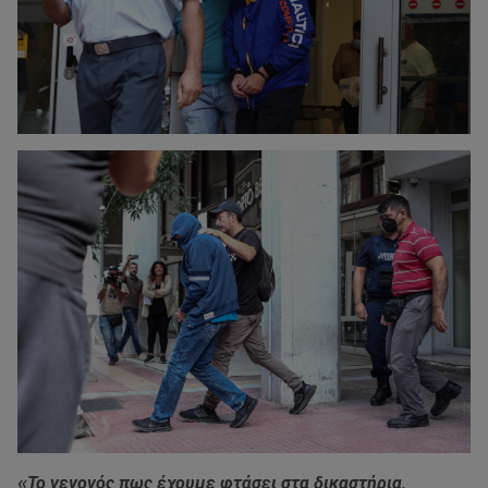
«
Το γεγονός πως έχουμε φτάσει στα δικαστήρια,