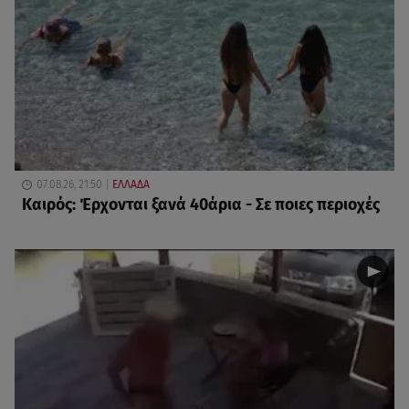
07.08.26, 21:50
ΕΛΛΑΔΑ
Καιρός: Έρχονται ξανά 40άρια - Σε ποιες περιοχές