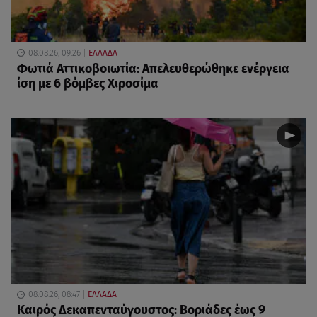
08.08.26, 09:26
ΕΛΛΑΔΑ
Φωτιά Αττικοβοιωτία: Απελευθερώθηκε ενέργεια
ίση με 6 βόμβες Χιροσίμα
08.08.26, 08:47
ΕΛΛΑΔΑ
Καιρός Δεκαπενταύγουστος: Βοριάδες έως 9