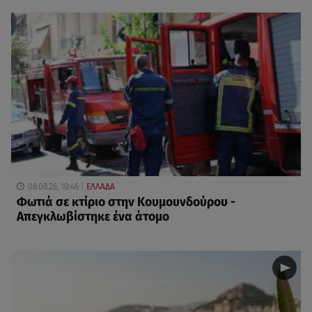
08.08.26, 10:46
ΕΛΛΑΔΑ
Φωτιά σε κτίριο στην Κουμουνδούρου -
Απεγκλωβίστηκε ένα άτομο