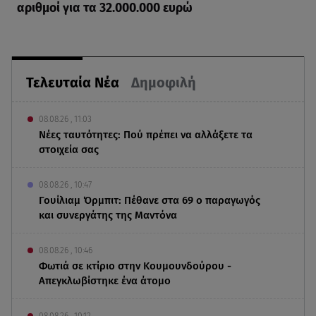
αριθμοί για τα 32.000.000 ευρώ
Τελευταία Νέα
Δημοφιλή
08.08.26 , 11:03
Νέες ταυτότητες: Πού πρέπει να αλλάξετε τα
στοιχεία σας
08.08.26 , 10:47
Γουίλιαμ Όρμπιτ: Πέθανε στα 69 ο παραγωγός
και συνεργάτης της Μαντόνα
08.08.26 , 10:46
Φωτιά σε κτίριο στην Κουμουνδούρου -
Απεγκλωβίστηκε ένα άτομο