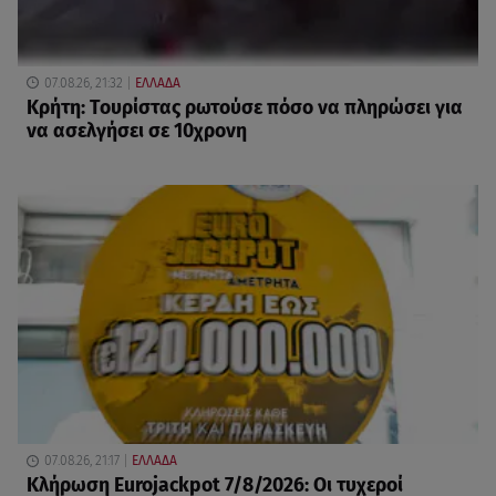
07.08.26, 21:32
ΕΛΛΑΔΑ
Κρήτη: Τουρίστας ρωτούσε πόσο να πληρώσει για
να ασελγήσει σε 10χρονη
07.08.26, 21:17
ΕΛΛΑΔΑ
Κλήρωση Eurojackpot 7/8/2026: Οι τυχεροί