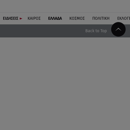
ΕΙΔΗΣΕΙΣ
ΚΑΙΡΟΣ
ΕΛΛΑΔΑ
ΚΟΣΜΟΣ
ΠΟΛΙΤΙΚΗ
ΕΚΛΟΓ
Back to Top