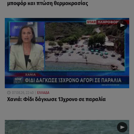
μποφόρ και πτώση θερμοκρασίας
07.08.26, 22:40
ΕΛΛΑΔΑ
Χανιά: Φίδι δάγκωσε 13χρονο σε παραλία