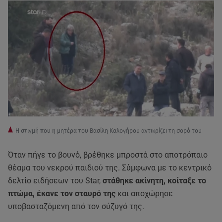
Η στιγμή που η μητέρα του Βασίλη Καλογήρου αντικρίζει τη σορό του
Όταν πήγε το βουνό, βρέθηκε μπροστά στο αποτρόπαιο
θέαμα του νεκρού παιδιού της. Σύμφωνα με το κεντρικό
δελτίο ειδήσεων του Star,
στάθηκε ακίνητη, κοίταξε το
πτώμα, έκανε τον σταυρό της
και αποχώρησε
υποβασταζόμενη από τον σύζυγό της.