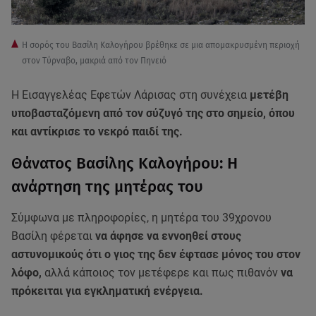
Η σορός του Βασίλη Καλογήρου βρέθηκε σε μια απομακρυσμένη περιοχή
στον Τύρναβο, μακριά από τον Πηνειό
Η Εισαγγελέας Εφετών Λάρισας στη συνέχεια
μετέβη
υποβασταζόμενη από τον σύζυγό της στο σημείο, όπου
και αντίκρισε το νεκρό παιδί της.
Θάνατος Βασίλης Καλογήρου: Η
ανάρτηση της μητέρας του
Σύμφωνα με πληροφορίες, η μητέρα του 39χρονου
Βασίλη φέρεται
να άφησε να εννοηθεί στους
αστυνομικούς ότι ο γιος της δεν έφτασε μόνος του στον
λόφο,
αλλά κάποιος τον μετέφερε και πως πιθανόν
να
πρόκειται για εγκληματική ενέργεια.