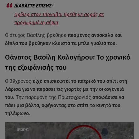
Θρίλερ στον Τύρναβο: Βρέθηκε σορός σε
προχωρημένη σήψη
Ο άτυχος Βασίλης βρέθηκε
πεσμένος ανάσκελα και
δίπλα του βρέθηκαν κλειστά τα μπλε γυαλιά του.
Θάνατος Βασίλη Καλογήρου: Το χρονικό
της εξαφάνισής του
Ο 39χρονος
είχε επισκεφτεί το πατρικό του σπίτι στη
Λάρισα για να περάσει τις γιορτές με την οικογένειά
του.
Την παραμονή της Πρωτοχρονιάς
αποφάσισε να
πάει μια βόλτα, αφήνοντας στο σπίτι το κινητό του
τηλέφωνο.