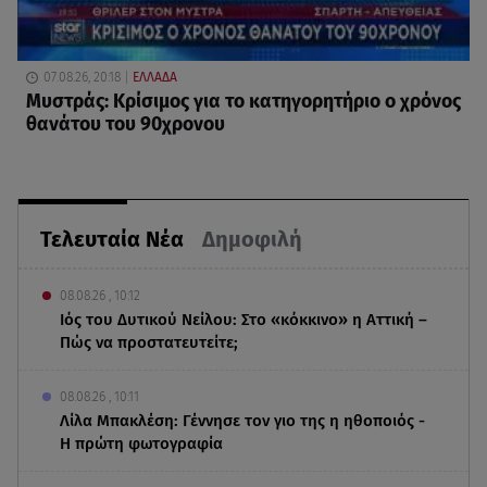
07.08.26, 20:18
ΕΛΛΑΔΑ
Μυστράς: Κρίσιμος για το κατηγορητήριο ο χρόνος
θανάτου του 90χρονου
Τελευταία Νέα
Δημοφιλή
08.08.26 , 10:12
Ιός του Δυτικού Νείλου: Στο «κόκκινο» η Αττική –
Πώς να προστατευτείτε;
08.08.26 , 10:11
Λίλα Μπακλέση: Γέννησε τον γιο της η ηθοποιός -
Η πρώτη φωτογραφία