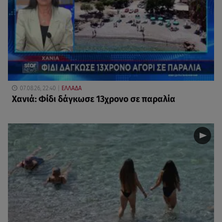
07.08.26, 22:40
ΕΛΛΑΔΑ
Χανιά: Φίδι δάγκωσε 13χρονο σε παραλία