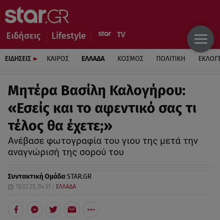
Ειδήσεις
Lifestyle
ΕΙΔΗΣΕΙΣ
ΚΑΙΡΟΣ
ΕΛΛΑΔΑ
ΚΟΣΜΟΣ
ΠΟΛΙΤΙΚΗ
ΕΚΛΟΓ
Μητέρα Βασίλη Καλογήρου:
«Εσείς και το αφεντικό σας τι
τέλος θα έχετε;»
Ανέβασε φωτογραφία του γιου της μετά την
αναγνώρισή της σορού του
Συντακτική Ομάδα
STAR.GR
18.02.25, 04:31
ΕΛΛΑΔΑ