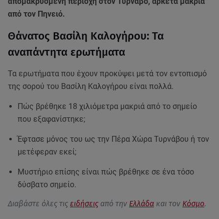
απομακρυσμένη περιοχή στον Τύρναβο, αρκετά μακριά
από τον Πηνειό.
Θάνατος Βασίλη Καλογήρου: Τα
αναπάντητα ερωτήματα
Τα ερωτήματα που έχουν προκύψει μετά τον εντοπισμό
της σορού του Βασίλη Καλογήρου είναι πολλά.
Πώς βρέθηκε 18 χιλιόμετρα μακριά από το σημείο
που εξαφανίστηκε;
Έφτασε μόνος του ως την Πέρα Χώρα Τυρνάβου ή τον
μετέφεραν εκεί;
Μυστήριο επίσης είναι πώς βρέθηκε σε ένα τόσο
δύσβατο σημείο.
Διαβάστε όλες τις
ειδήσεις
από την
Ελλάδα
και τον
Κόσμο
.