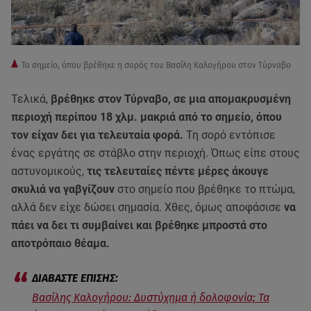
To σημείο, όπου βρέθηκε η σορός του Βασίλη Καλογήρου στον Τύρναβο
Τελικά,
βρέθηκε στον Τύρναβο, σε μια απομακρυσμένη
περιοχή περίπου 18 χλμ. μακριά από το σημείο, όπου
τον είχαν δει για τελευταία φορά.
Τη σορό εντόπισε
ένας εργάτης σε στάβλο στην περιοχή. Όπως είπε στους
αστυνομικούς,
τις τελευταίες πέντε μέρες άκουγε
σκυλιά να γαβγίζουν
στο σημείο που βρέθηκε το πτώμα,
αλλά δεν είχε δώσει σημασία. Χθες, όμως αποφάσισε
να
πάει να δει τι συμβαίνει και βρέθηκε μπροστά στο
αποτρόπαιο θέαμα.
Βασίλης Καλογήρου: Δυστύχημα ή δολοφονία; Τα