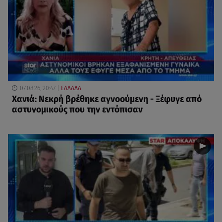
07.08.26, 20:47
ΕΛΛΑΔΑ
Χανιά: Νεκρή βρέθηκε αγνοούμενη - Ξέφυγε από
αστυνομικούς που την εντόπισαν