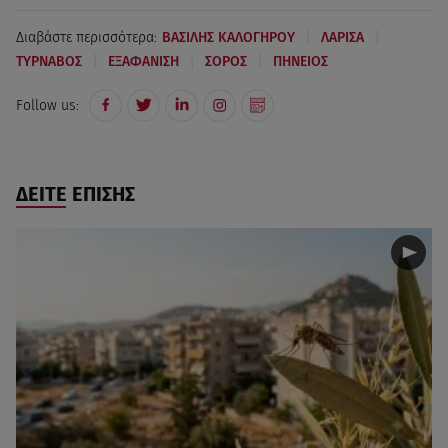
|
|
Διαβάστε περισσότερα:
ΒΑΣΙΛΗΣ ΚΑΛΟΓΗΡΟΥ
ΛΑΡΙΣΑ
|
|
|
ΤΥΡΝΑΒΟΣ
ΕΞΑΦΑΝΙΣΗ
ΣΟΡΟΣ
ΠΗΝΕΙΟΣ
Follow us:
ΔΕΙΤΕ ΕΠΙΣΗΣ