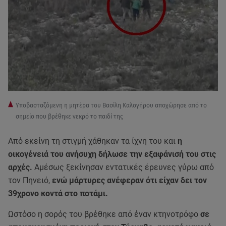
Υποβασταζόμενη η μητέρα του Βασίλη Καλογήρου αποχώρησε από το
σημείο που βρέθηκε νεκρό το παιδί της
Από εκείνη τη στιγμή χάθηκαν τα ίχνη του και
η
οικογένειά του ανήσυχη δήλωσε την εξαφάνισή του στις
αρχές.
Αμέσως ξεκίνησαν εντατικές έρευνες γύρω από
τον Πηνειό,
ενώ μάρτυρες ανέφεραν ότι είχαν δει τον
39χρονο κοντά στο ποτάμι.
Ωστόσο η σορός του βρέθηκε από έναν κτηνοτρόφο
σε