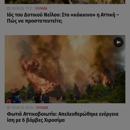
08.08.26, 10:12
ΕΛΛΑΔΑ
Ιός του Δυτικού Νείλου: Στο «κόκκινο» η Αττική –
Πώς να προστατευτείτε;
08.08.26, 09:26
ΕΛΛΑΔΑ
Φωτιά Αττικοβοιωτία: Απελευθερώθηκε ενέργεια
ίση με 6 βόμβες Χιροσίμα