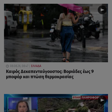
08.08.26, 08:47
ΕΛΛΑΔΑ
Καιρός Δεκαπενταύγουστος: Βοριάδες έως 9
μποφόρ και πτώση θερμοκρασίας