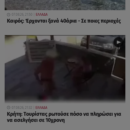
07.08.26, 21:50
ΕΛΛΑΔΑ
Καιρός: Έρχονται ξανά 40άρια - Σε ποιες περιοχές
07.08.26, 21:32
ΕΛΛΑΔΑ
Κρήτη: Τουρίστας ρωτούσε πόσο να πληρώσει για
να ασελγήσει σε 10χρονη