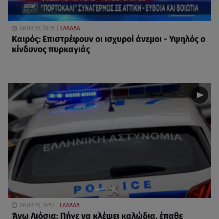
06.08.26, 18:35
ΕΛΛΑΔΑ
Καιρός: Επιστρέφουν οι ισχυροί άνεμοι - Υψηλός ο
κίνδυνος πυρκαγιάς
06.08.26, 16:57
ΕΛΛΑΔΑ
Άνω Λιόσια: Πήγε να κλέψει καλώδια, έπαθε