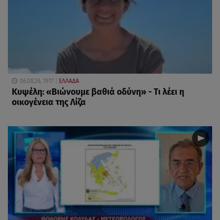
06.08.26, 19:17
ΕΛΛΑΔΑ
Κυψέλη: «Βιώνουμε βαθιά οδύνη» - Τι λέει η
οικογένεια της Λίζα