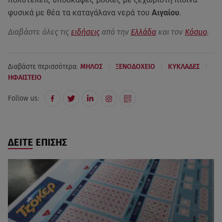
φυσικά με θέα τα καταγάλανα νερά του
Αιγαίου
.
Διαβάστε όλες τις
ειδήσεις
από την
Ελλάδα
και τον
Κόσμο
.
|
|
|
Διαβάστε περισσότερα:
ΜΗΛΟΣ
ΞΕΝΟΔΟΧΕΙΟ
ΚΥΚΛΑΔΕΣ
ΗΦΑΙΣΤΕΙΟ
Follow us:
ΔΕΙΤΕ ΕΠΙΣΗΣ