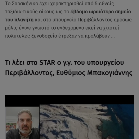
Το Σαρακήνικο έχει χαρακτηρισθεί από διεθνείς
ταξιδιωτικούς οίκους ως το
έβδομο ωραιότερο σημείο
του πλανήτη
και στο υπουργείο Περιβάλλοντος αμέσως
μόλις έγινε γνωστό το ενδεχόμενο εκεί να χτιστεί
πολυτελές ξενοδοχείο έτρεξαν να προλάβουν ...
Τι λέει στο STAR ο γ.γ. του υπουργείου
Περιβάλλοντος, Ευθύμιος Μπακογιάννης