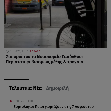
06.08.26, 15:57
ΕΛΛΑΔΑ
Στα όριά του το Νοσοκομείο Ζακύνθου:
Περιστατικά βιασμών, μέθης & τροχαία
Τελευταία Νέα
Δημοφιλή
07.08.26 , 03:00
Εορτολόγιο: Ποιοι γιορτάζουν στις 7 Αυγούστου