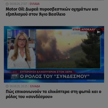
06.08.26, 21:07
ΕΛΛΑΔΑ
Motor Oil: Δωρεά πυροσβεστικών οχημάτων και
εξοπλισμού στον Άγιο Βασίλειο
06.08.26, 20:25
ΕΛΛΑΔΑ
Πώς επικοινωνούν τα ελικόπτερα στη φωτιά και ο
ρόλος του «συνδέσμου»