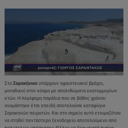
Στο
Σαρακήνικο
υπάρχουν ηφαιστειακοί βράχοι,
μοναδικοί στον κόσμο με απολιθώματα εκατομμυρίων
ετών. Η περίφημη παράλια που σε βάθος χρόνου
ονομάστηκε έτσι επειδή αποτελούσε καταφύγιο
Σαρακηνών πειρατών. Και στο σημείο αυτό ετοιμαζόταν
να στηθεί πεντάστερο ξενοδοχείο αποτελούμενο από
πολυτελείς υπόσκαφες βίλλες με ξεχωριστή πισίνα