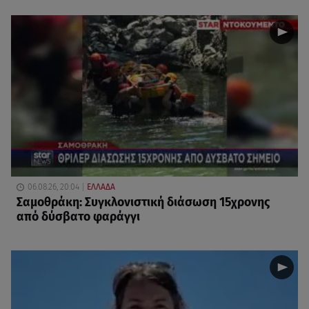
06.08.26, 20:04
ΕΛΛΑΔΑ
Σαμοθράκη: Συγκλονιστική διάσωση 15χρονης
από δύσβατο φαράγγι