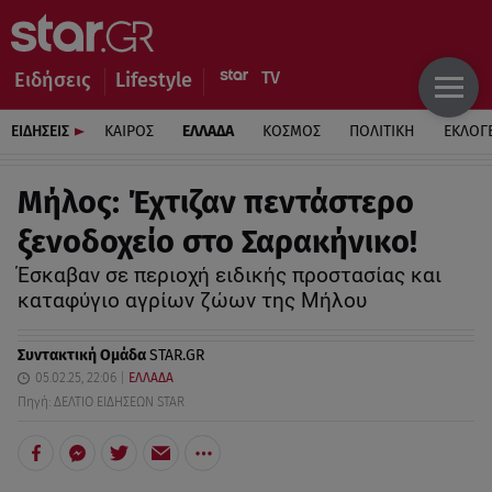
Ειδήσεις
Lifestyle
ΕΙΔΗΣΕΙΣ
ΚΑΙΡΟΣ
ΕΛΛΑΔΑ
ΚΟΣΜΟΣ
ΠΟΛΙΤΙΚΗ
ΕΚΛΟΓ
Μήλος: Έχτιζαν πεντάστερο
ξενοδοχείο στο Σαρακήνικο!
Έσκαβαν σε περιοχή ειδικής προστασίας και
καταφύγιο αγρίων ζώων της Μήλου
Συντακτική Ομάδα
STAR.GR
05.02.25, 22:06
ΕΛΛΑΔΑ
Πηγή: ΔΕΛΤΙΟ ΕΙΔΗΣΕΩΝ STAR