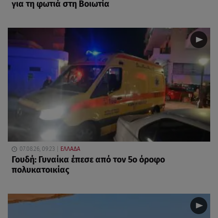
για τη φωτιά στη Βοιωτία
07.08.26, 09:23
ΕΛΛΑΔΑ
Γουδή: Γυναίκα έπεσε από τον 5ο όροφο
πολυκατοικίας