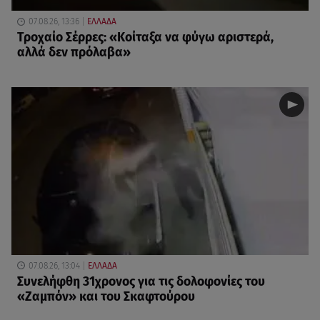
07.08.26, 13:36
ΕΛΛΑΔΑ
Τροχαίο Σέρρες: «Κοίταξα να φύγω αριστερά,
αλλά δεν πρόλαβα»
07.08.26, 13:04
ΕΛΛΑΔΑ
Συνελήφθη 31χρονος για τις δολοφονίες του
«Ζαμπόν» και του Σκαφτούρου