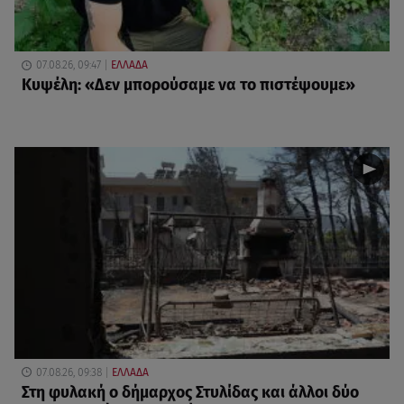
07.08.26, 09:47
ΕΛΛΑΔΑ
Κυψέλη: «Δεν μπορούσαμε να το πιστέψουμε»
07.08.26, 09:38
ΕΛΛΑΔΑ
Στη φυλακή ο δήμαρχος Στυλίδας και άλλοι δύο