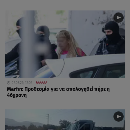
07.08.26, 12:07
ΕΛΛΑΔΑ
Marfin: Προθεσμία για να απολογηθεί πήρε η
46χρονη