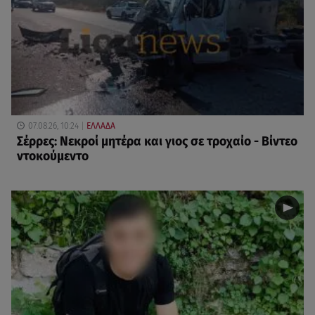
07.08.26, 10:24
ΕΛΛΑΔΑ
Σέρρες: Νεκροί μητέρα και γιος σε τροχαίο - Βίντεο
ντοκούμεντο