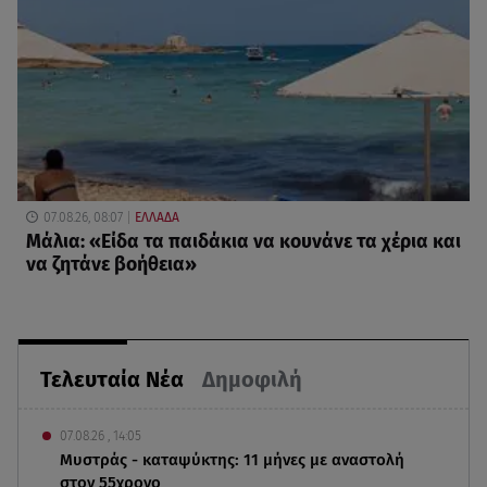
07.08.26, 08:07
ΕΛΛΑΔΑ
Μάλια: «Είδα τα παιδάκια να κουνάνε τα χέρια και
να ζητάνε βοήθεια»
Τελευταία Νέα
Δημοφιλή
07.08.26 , 14:05
Μυστράς - καταψύκτης: 11 μήνες με αναστολή
στον 55χρονο