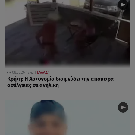
08.08.26, 12:42
ΕΛΛΑΔΑ
Κρήτη: Η Αστυνομία διαψεύδει την απόπειρα
ασέλγειας σε ανήλικη