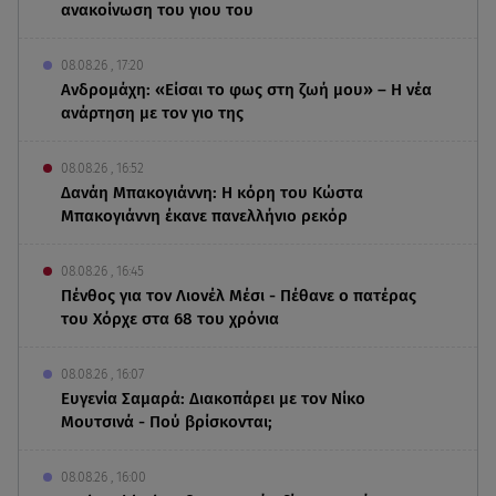
ανακοίνωση του γιου του
08.08.26 , 17:20
Ανδρομάχη: «Είσαι το φως στη ζωή μου» – Η νέα
ανάρτηση με τον γιο της
08.08.26 , 16:52
Δανάη Μπακογιάννη: Η κόρη του Κώστα
Μπακογιάννη έκανε πανελλήνιο ρεκόρ
08.08.26 , 16:45
Πένθος για τον Λιονέλ Μέσι - Πέθανε ο πατέρας
του Χόρχε στα 68 του χρόνια
08.08.26 , 16:07
Ευγενία Σαμαρά: Διακοπάρει με τον Νίκο
Μουτσινά - Πού βρίσκονται;
08.08.26 , 16:00