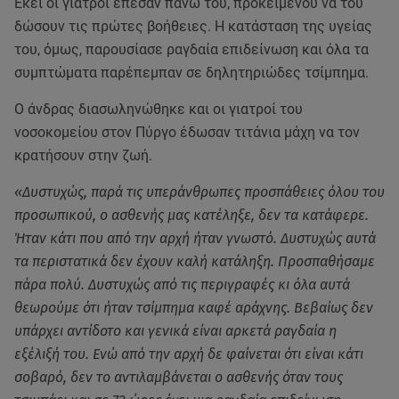
Εκεί οι γιατροί έπεσαν πάνω του, προκειμένου να του
δώσουν τις πρώτες βοήθειες. Η κατάσταση της υγείας
του, όμως, παρουσίασε ραγδαία επιδείνωση και όλα τα
συμπτώματα παρέπεμπαν σε δηλητηριώδες τσίμπημα.
Ο άνδρας διασωληνώθηκε και οι γιατροί του
νοσοκομείου στον Πύργο έδωσαν τιτάνια μάχη να τον
κρατήσουν στην ζωή.
«Δυστυχώς, παρά τις υπεράνθρωπες προσπάθειες όλου του
προσωπικού, ο ασθενής μας κατέληξε, δεν τα κατάφερε.
Ήταν κάτι που από την αρχή ήταν γνωστό. Δυστυχώς αυτά
τα περιστατικά δεν έχουν καλή κατάληξη. Προσπαθήσαμε
πάρα πολύ. Δυστυχώς από τις περιγραφές κι όλα αυτά
θεωρούμε ότι ήταν τσίμπημα καφέ αράχνης. Βεβαίως δεν
υπάρχει αντίδοτο και γενικά είναι αρκετά ραγδαία η
εξέλιξή του. Ενώ από την αρχή δε φαίνεται ότι είναι κάτι
σοβαρό, δεν το αντιλαμβάνεται ο ασθενής όταν τους