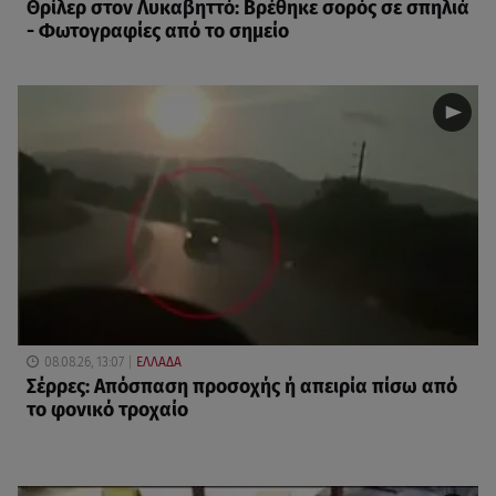
Θρίλερ στον Λυκαβηττό: Βρέθηκε σορός σε σπηλιά
- Φωτογραφίες από το σημείο
08.08.26, 13:07
ΕΛΛΑΔΑ
Σέρρες: Απόσπαση προσοχής ή απειρία πίσω από
το φονικό τροχαίο