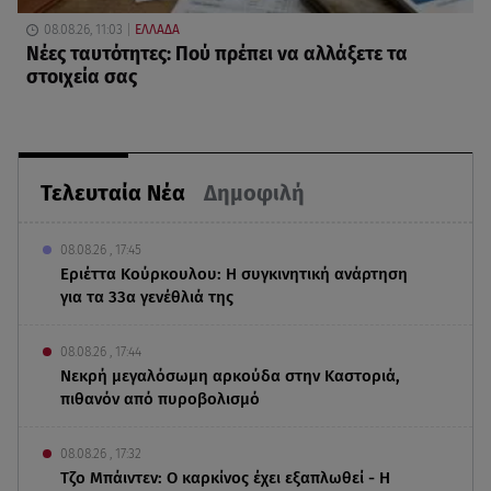
08.08.26, 11:03
ΕΛΛΑΔΑ
Νέες ταυτότητες: Πού πρέπει να αλλάξετε τα
στοιχεία σας
Τελευταία Νέα
Δημοφιλή
08.08.26 , 17:45
Εριέττα Κούρκουλου: Η συγκινητική ανάρτηση
για τα 33α γενέθλιά της
08.08.26 , 17:44
Νεκρή μεγαλόσωμη αρκούδα στην Καστοριά,
πιθανόν από πυροβολισμό
08.08.26 , 17:32
Τζο Μπάιντεν: Ο καρκίνος έχει εξαπλωθεί - Η