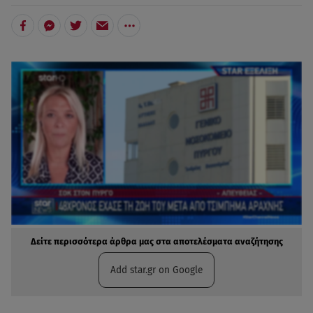
Δείτε περισσότερα άρθρα μας στα αποτελέσματα αναζήτησης
Add star.gr on Google