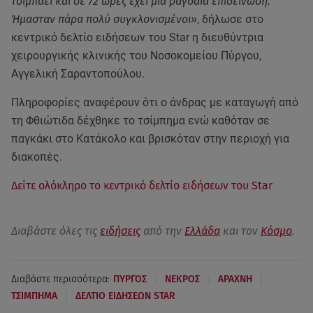
τσιμπάει και σε 72 ώρες έχει μια ραγδαία επιδείνωση.
Ήμασταν πάρα πολύ συγκλονισμένοι»
, δήλωσε στο
κεντρικό δελτίο ειδήσεων του Star η διευθύντρια
χειρουργικής κλινικής του Νοσοκομείου Πύργου,
Αγγελική Σαραντοπούλου.
Πληροφορίες αναφέρουν ότι ο άνδρας με καταγωγή από
τη Φθιώτιδα δέχθηκε το τσίμπημα ενώ καθόταν σε
παγκάκι στο Κατάκολο και βρισκόταν στην περιοχή για
διακοπές.
Δείτε ολόκληρο το κεντρικό δελτίο ειδήσεων του Star
Διαβάστε όλες τις
ειδήσεις
από την
Ελλάδα
και τον
Κόσμο
.
|
|
|
Διαβάστε περισσότερα:
ΠΥΡΓΟΣ
ΝΕΚΡΟΣ
ΑΡΑΧΝΗ
|
ΤΣΙΜΠΗΜΑ
ΔΕΛΤΙΟ ΕΙΔΗΣΕΩΝ STAR