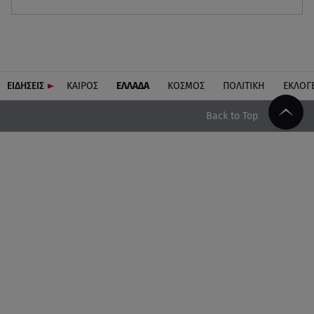
ΕΙΔΗΣΕΙΣ
ΚΑΙΡΟΣ
ΕΛΛΑΔΑ
ΚΟΣΜΟΣ
ΠΟΛΙΤΙΚΗ
ΕΚΛΟΓ
Back to Top