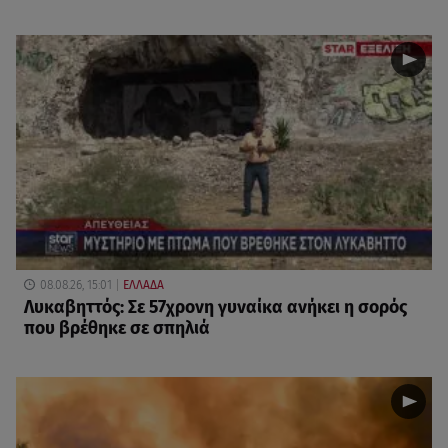
08.08.26, 15:01
ΕΛΛΑΔΑ
Λυκαβηττός: Σε 57χρονη γυναίκα ανήκει η σορός
που βρέθηκε σε σπηλιά