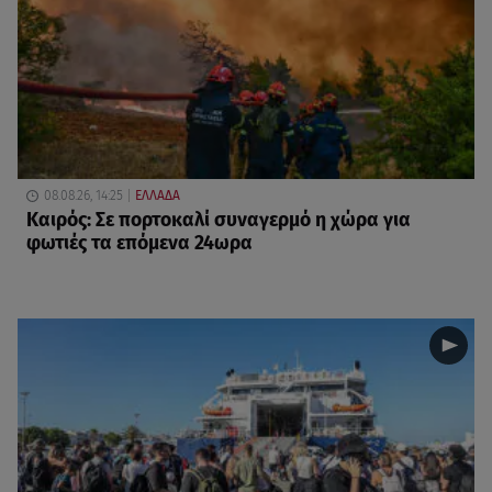
08.08.26, 14:25
ΕΛΛΑΔΑ
Καιρός: Σε πορτοκαλί συναγερμό η χώρα για
φωτιές τα επόμενα 24ωρα