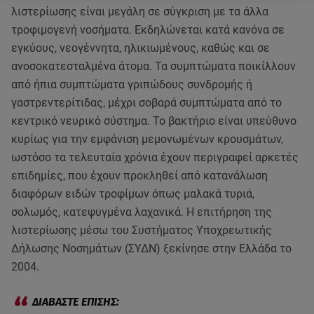
λιστερίωσης είναι μεγάλη σε σύγκριση με τα άλλα
τροφιμογενή νοσήματα. Εκδηλώνεται κατά κανόνα σε
εγκύους, νεογέννητα, ηλικιωμένους, καθώς και σε
ανοσοκατεσταλμένα άτομα. Τα συμπτώματα ποικίλλουν
από ήπια συμπτώματα γριπώδους συνδρομής ή
γαστρεντερίτιδας, μέχρι σοβαρά συμπτώματα από το
κεντρικό νευρικό σύστημα. Το βακτήριο είναι υπεύθυνο
κυρίως για την εμφάνιση μεμονωμένων κρουσμάτων,
ωστόσο τα τελευταία χρόνια έχουν περιγραφεί αρκετές
επιδημίες, που έχουν προκληθεί από κατανάλωση
διαφόρων ειδών τροφίμων όπως μαλακά τυριά,
σολωμός, κατεψυγμένα λαχανικά. Η επιτήρηση της
λιστερίωσης μέσω του Συστήματος Υποχρεωτικής
Δήλωσης Νοσημάτων (ΣΥΔΝ) ξεκίνησε στην Ελλάδα το
2004.