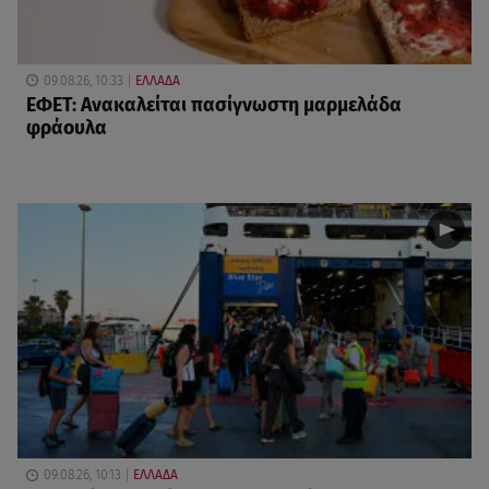
09.08.26, 10:33
ΕΛΛΑΔΑ
ΕΦΕΤ: Ανακαλείται πασίγνωστη μαρμελάδα
φράουλα
09.08.26, 10:13
ΕΛΛΑΔΑ