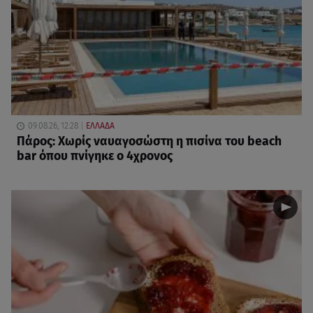
09.08.26, 12:28
ΕΛΛΑΔΑ
Πάρος: Χωρίς ναυαγοσώστη η πισίνα του beach
bar όπου πνίγηκε ο 4χρονος