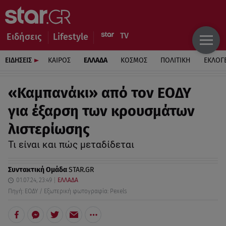
Ειδήσεις
Lifestyle
ΕΙΔΗΣΕΙΣ
ΚΑΙΡΟΣ
ΕΛΛΑΔΑ
ΚΟΣΜΟΣ
ΠΟΛΙΤΙΚΗ
ΕΚΛΟΓ
«Καμπανάκι» από τον ΕΟΔΥ
για έξαρση των κρουσμάτων
λιστερίωσης
Τι είναι και πώς μεταδίδεται
Συντακτική Ομάδα
STAR.GR
01.07.24, 23:49
ΕΛΛΑΔΑ
Πηγή: ΕΟΔΥ / Εξωτερική φωτογραφία: Pexels