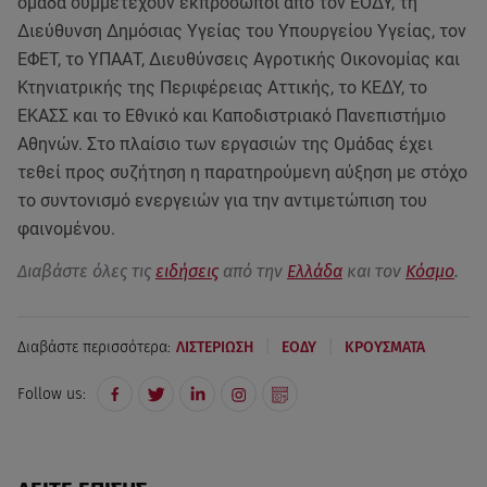
ομάδα συμμετέχουν εκπρόσωποι από τον ΕΟΔΥ, τη
Διεύθυνση Δημόσιας Υγείας του Υπουργείου Υγείας, τον
ΕΦΕΤ, το ΥΠΑΑΤ, Διευθύνσεις Αγροτικής Οικονομίας και
Κτηνιατρικής της Περιφέρειας Αττικής, το ΚΕΔΥ, το
ΕΚΑΣΣ και το Εθνικό και Καποδιστριακό Πανεπιστήμιο
Αθηνών. Στο πλαίσιο των εργασιών της Ομάδας έχει
τεθεί προς συζήτηση η παρατηρούμενη αύξηση με στόχο
το συντονισμό ενεργειών για την αντιμετώπιση του
φαινομένου.
Διαβάστε όλες τις
ειδήσεις
από την
Ελλάδα
και τον
Κόσμο
.
|
|
Διαβάστε περισσότερα:
ΛΙΣΤΕΡΙΩΣΗ
ΕΟΔΥ
ΚΡΟΥΣΜΑΤΑ
Follow us: