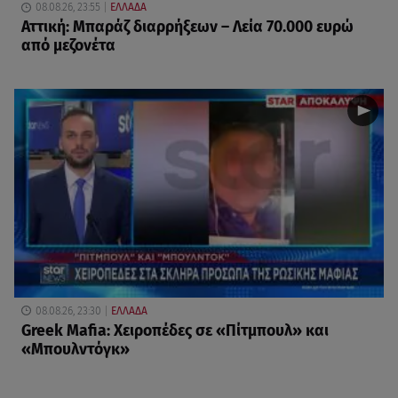
08.08.26, 23:55
ΕΛΛΑΔΑ
Αττική: Μπαράζ διαρρήξεων – Λεία 70.000 ευρώ
από μεζονέτα
08.08.26, 23:30
ΕΛΛΑΔΑ
Greek Mafia: Χειροπέδες σε «Πίτμπουλ» και
«Μπουλντόγκ»