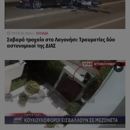
09.08.26, 08:44
ΕΛΛΑΔΑ
Σοβαρό τροχαίο στο Λαγονήσι: Τραυματίες δύο
αστυνομικοί της ΔΙΑΣ