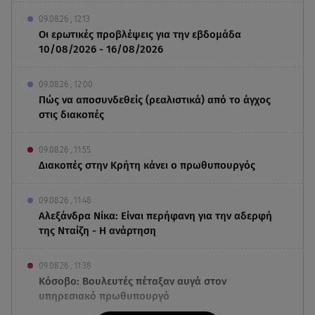
09.08.26 , 12:13
Οι ερωτικές προβλέψεις για την εβδομάδα
10/08/2026 - 16/08/2026
09.08.26 , 12:00
Πώς να αποσυνδεθείς (ρεαλιστικά) από το άγχος
στις διακοπές
09.08.26 , 11:55
Διακοπές στην Κρήτη κάνει ο πρωθυπουργός
09.08.26 , 11:48
Αλεξάνδρα Νίκα: Είναι περήφανη για την αδερφή
της Νταίζη - Η ανάρτηση
09.08.26 , 11:38
Κόσοβο: Βουλευτές πέταξαν αυγά στον
υπηρεσιακό πρωθυπουργό