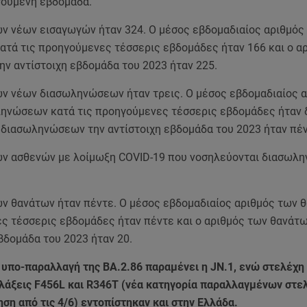
γούμενη εβδομάδα.
ων νέων εισαγωγών ήταν 324. Ο μέσος εβδομαδιαίος αριθμός
ατά τις προηγούμενες τέσσερις εβδομάδες ήταν 166 και ο α
ην αντίστοιχη εβδομάδα του 2023 ήταν 225.
ων νέων διασωληνώσεων ήταν τρεις. Ο μέσος εβδομαδιαίος 
ηνώσεων κατά τις προηγούμενες τέσσερις εβδομάδες ήταν δ
 διασωληνώσεων την αντίστοιχη εβδομάδα του 2023 ήταν πέν
ων ασθενών με λοίμωξη COVID-19 που νοσηλεύονται διασωλ
ων θανάτων ήταν πέντε. Ο μέσος εβδομαδιαίος αριθμός των 
ς τέσσερις εβδομάδες ήταν πέντε και ο αριθμός των θανάτω
βδομάδα του 2023 ήταν 20.
 υπο-παραλλαγή της ΒΑ.2.86 παραμένει η JN.1, ενώ στελέχη 
λλάξεις F456L και R346T (νέα κατηγορία παραλλαγμένων στ
η από τις 4/6) εντοπίστηκαν και στην Ελλάδα.