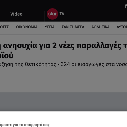
Video
ΛΟΓΕΣ
ΟΙΚΟΝΟΜΙΑ
ΥΓΕΙΑ
ΣΑΝ ΣΗΜΕΡΑ
ΑΘΛΗΤΙΚΑ
ΑΥΤΟ
 ανησυχία για 2 νέες παραλλαγές 
ϊού
ύξηση της θετικότητας - 324 οι εισαγωγές στα νοσ
μαστε για το απόρρητό σας