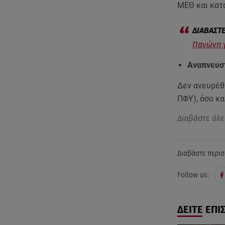
ΜΕΘ και κατ
Παγώνη γ
Αναπνευστ
Δεν ανευρέθη
ΠΦΥ), όσο κα
Διαβάστε όλε
Διαβάστε περισ
Follow us:
ΔΕΙΤΕ ΕΠΙ