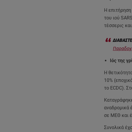
Η επιτήρηση 
του ιού SARS
τέσσερις και
Παραδοχή
Ιός της γρ
Η θετικότητα
10% (εποχικ
το ECDC). Στ
Καταγράφηκε
αναδρομικά 
σε ΜΕΘ και 
Συνολικά έχ