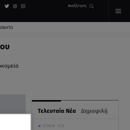
Αναζήτηση
ΚΙΝΗΤΟ
του
οκομεία
Τελευταία Νέα
Δημοφιλή
07.08.26 , 13:33