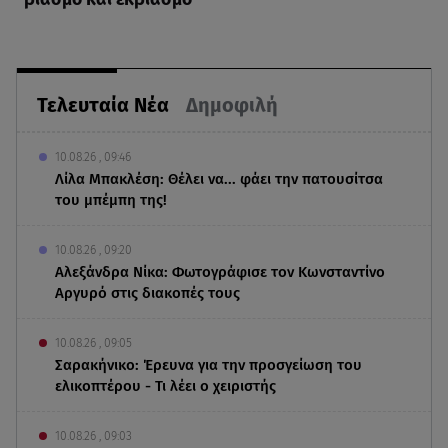
Τελευταία Νέα
Δημοφιλή
10.08.26 , 09:46
Λίλα Μπακλέση: Θέλει να... φάει την πατουσίτσα
του μπέμπη της!
10.08.26 , 09:20
Αλεξάνδρα Νίκα: Φωτογράφισε τον Κωνσταντίνο
Αργυρό στις διακοπές τους
10.08.26 , 09:05
Σαρακήνικο: Έρευνα για την προσγείωση του
ελικοπτέρου - Τι λέει ο χειριστής
10.08.26 , 09:03