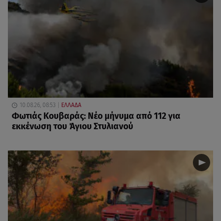
10.08.26, 08:53
ΕΛΛΑΔΑ
Φωτιάς Κουβαράς: Νέο μήνυμα από 112 για
εκκένωση του Άγιου Στυλιανού