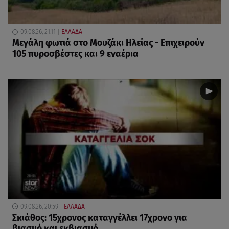
09.08.26, 21:11
ΕΛΛΑΔΑ
Μεγάλη φωτιά στο Μουζάκι Ηλείας - Επιχειρούν
105 πυροσβέστες και 9 εναέρια
09.08.26, 20:59
ΕΛΛΑΔΑ
Σκιάθος: 15χρονος καταγγέλλει 17χρονο για
βιασμό και εκβιασμό