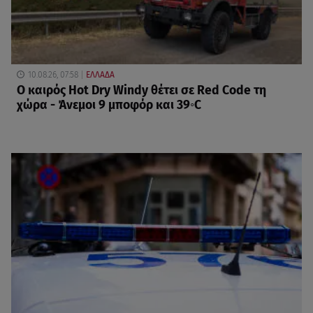
10.08.26, 07:58
ΕΛΛΑΔΑ
Ο καιρός Hot Dry Windy θέτει σε Red Code τη
χώρα - Άνεμοι 9 μποφόρ και 39◦C