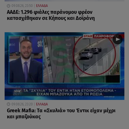
09.08.26, 23:50
ΕΛΛΑΔΑ
ΑΑΔΕ: 1.296 φιάλες παράνομου φρέον
κατασχέθηκαν σε Κήπους και Δοϊράνη
09.08.26, 23:20
ΕΛΛΑΔΑ
Greek Mafia: Τα «Σκυλιά» του Έντικ είχαν μέχρι
και μπαζούκας