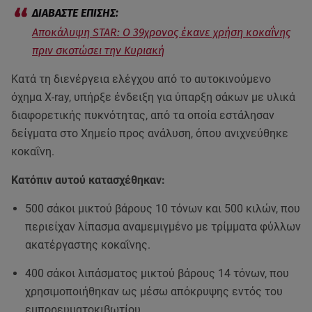
Αποκάλυψη STAR: Ο 39χρονος έκανε χρήση κοκαΐνης
πριν σκοτώσει την Κυριακή
Κατά τη διενέργεια ελέγχου από το αυτοκινούμενο
όχημα Χ-ray, υπήρξε ένδειξη για ύπαρξη σάκων με υλικά
διαφορετικής πυκνότητας, από τα οποία εστάλησαν
δείγματα στο Χημείο προς ανάλυση, όπου ανιχνεύθηκε
κοκαΐνη.
Κατόπιν αυτού κατασχέθηκαν:
500 σάκοι μικτού βάρους 10 τόνων και 500 κιλών, που
περιείχαν λίπασμα αναμεμιγμένο με τρίμματα φύλλων
ακατέργαστης κοκαΐνης.
400 σάκοι λιπάσματος μικτού βάρους 14 τόνων, που
χρησιμοποιήθηκαν ως μέσω απόκρυψης εντός του
εμπορευματοκιβωτίου.