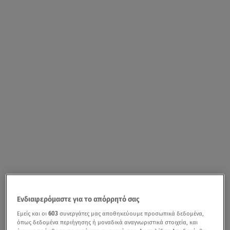
Ενδιαφερόμαστε για το απόρρητό σας
Εμείς και οι
603
συνεργάτες μας αποθηκεύουμε προσωπικά δεδομένα,
όπως δεδομένα περιήγησης ή μοναδικά αναγνωριστικά στοιχεία, και