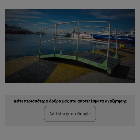
Δείτε περισσότερα άρθρα μας στην αναζήτηση σας
Πρόσθηκη star.gr στις επιλογές σας
Δείτε περισσότερα άρθρα μας στα αποτελέσματα αναζήτησης
Add star.gr on Google