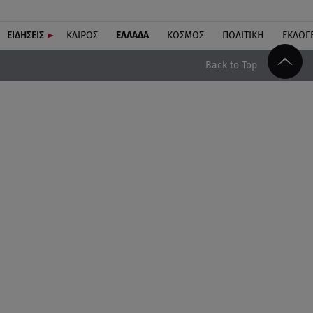
ΕΙΔΗΣΕΙΣ
ΚΑΙΡΟΣ
ΕΛΛΑΔΑ
ΚΟΣΜΟΣ
ΠΟΛΙΤΙΚΗ
ΕΚΛΟΓ
Back to Top