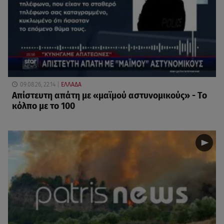
09.08.26, 22:14
ΕΛΛΑΔΑ
Απίστευτη απάτη με «μαϊμού αστυνομικούς» - Το
κόλπο με το 100