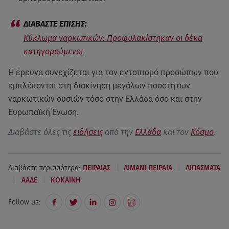
Κύκλωμα ναρκωτικών: Προφυλακίστηκαν οι δέκα
κατηγορούμενοι
Η έρευνα συνεχίζεται για τον εντοπισμό προσώπων που
εμπλέκονται στη διακίνηση μεγάλων ποσοτήτων
ναρκωτικών ουσιών τόσο στην Ελλάδα όσο και στην
Ευρωπαϊκή Ένωση.
Διαβάστε όλες τις
ειδήσεις
από την
Ελλάδα
και τον
Κόσμο
.
|
|
Διαβάστε περισσότερα:
ΠΕΙΡΑΙΑΣ
ΛΙΜΑΝΙ ΠΕΙΡΑΙΑ
ΛΙΠΑΣΜΑΤΑ
|
|
ΑΑΔΕ
ΚΟΚΑΪΝΗ
Follow us: