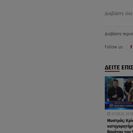
Διαβάστε όλε
Διαβάστε περισ
Follow us:
ΔΕΙΤΕ ΕΠΙ
07.08.26, 20:18
Μυστράς: Κρίσ
κατηγορητήρι
θανάτου του 