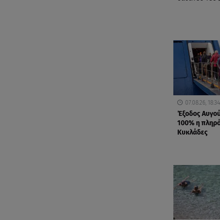
07.08.26, 18:34
Έξοδος Αυγού
100% η πληρό
Κυκλάδες