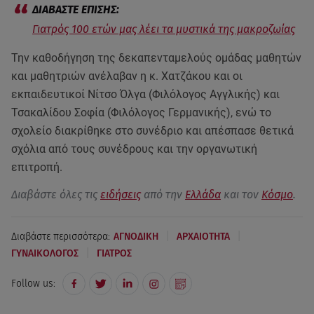
Γιατρός 100 ετών μας λέει τα μυστικά της μακροζωίας
Την καθοδήγηση της δεκαπενταμελούς ομάδας μαθητών
και μαθητριών ανέλαβαν η κ. Χατζάκου και οι
εκπαιδευτικοί Νίτσο Όλγα (Φιλόλογος Αγγλικής) και
Τσακαλίδου Σοφία (Φιλόλογος Γερμανικής), ενώ το
σχολείο διακρίθηκε στο συνέδριο και απέσπασε θετικά
σχόλια από τους συνέδρους και την οργανωτική
επιτροπή.
Διαβάστε όλες τις
ειδήσεις
από την
Ελλάδα
και τον
Κόσμο
.
|
|
Διαβάστε περισσότερα:
ΑΓΝΟΔΙΚΗ
ΑΡΧΑΙΟΤΗΤΑ
|
ΓΥΝΑΙΚΟΛΟΓΟΣ
ΓΙΑΤΡΟΣ
Follow us: