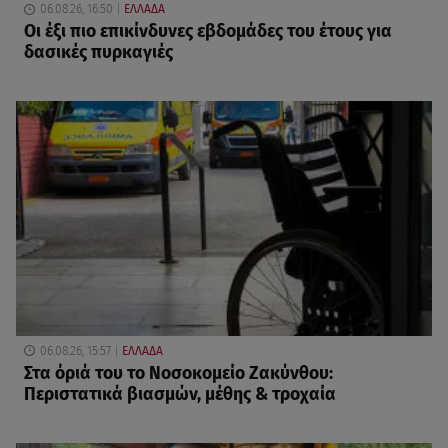
06.08.26, 16:50
ΕΛΛΑΔΑ
Οι έξι πιο επικίνδυνες εβδομάδες του έτους για
δασικές πυρκαγιές
06.08.26, 15:57
ΕΛΛΑΔΑ
Στα όριά του το Νοσοκομείο Ζακύνθου:
Περιστατικά βιασμών, μέθης & τροχαία