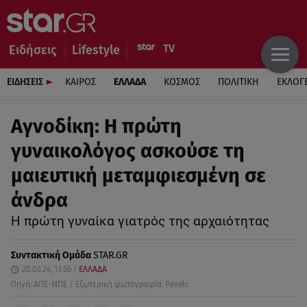
Ειδήσεις
Lifestyle
ΕΙΔΗΣΕΙΣ
ΚΑΙΡΟΣ
ΕΛΛΑΔΑ
ΚΟΣΜΟΣ
ΠΟΛΙΤΙΚΗ
ΕΚΛΟΓ
Αγνοδίκη: Η πρώτη
γυναικολόγος ασκούσε τη
μαιευτική μεταμφιεσμένη σε
άνδρα
Η πρώτη γυναίκα γιατρός της αρχαιότητας
Συντακτική Ομάδα
STAR.GR
20.03.24, 13:56
ΕΛΛΑΔΑ
Πηγή: ΑΠΕ-ΜΠΕ / Εξωτερική φωτογραφία: Pexels