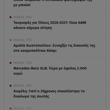
με μπικίνι!
06.08.26 , 18:12
Τουρισμός για Όλους 2026-2027: Ποια ΑΦΜ
κάνουν σήμερα αίτηση
06.08.26 , 17:53
Αμαλία Κωστοπούλου: Συνεχίζει τις διακοπές της
στο κοσμοπολίτικο Κάπρι
06.08.26 , 17:53
Mercedes-Benz GLB: Τώρα με όφελος 2.000
ευρώ
06.08.26 , 17:51
Κυψέλη: Γιατί ο 26χρονος επικαλέστηκε το
δικαίωμα της σιωπής
06.08.26 , 17:43