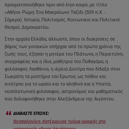
πραγματοποιήθηκε πριν από λίγο καιρό, με τίτλο
«Αθήνα- Ρώμη: Ένα Μακραίωνο Ταξίδι (509 π.Χ. -
Σήμερα). Ιστορία, Πολιτισμός, Κοινωνικοί και Πολιτικοί
Θεσμοί, Δημοκρατία».
Στην αρχαία Ελλάδα, άλλωστε, όπου οι διακρίσεις σε
βάρος των γυναικών υπήρχαν από τα πρώτα χρόνια της
ζωής τους, έζησαν η μητέρα του Πλάτωνα, η Περικτιόνη,
συγγραφέας και η ίδια, μαθήτρια του Πυθαγόρα, η
φιλόσοφος Λασθένια, η ιέρεια Διοτίμα που δίδαξε στον
Σωκράτη τα μυστήρια του Έρωτος ως πόθου και
κινήτρου για το ωραίο και το αληθινό και η Υπατία,
νεοπλατωνική φιλόσοφος, αστρονόμος και μαθηματικός
που δολοφονήθηκε στην Αλεξάνδρεια της Αιγύπτου.
Θεσσαλονίκη: Κατέρρευσε τμήμα οροφής στο
νοσοκομείο «Άγιος Δημήτριος»