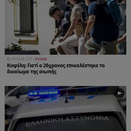
06.08.26, 17:51
ΕΛΛΑΔΑ
Κυψέλη: Γιατί ο 26χρονος επικαλέστηκε το
δικαίωμα της σιωπής