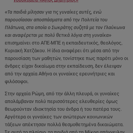
«Τα παιδιά μίλησαν για τις γυναίκες αυτές, ενώ
παρουσίασαν αποσπάσματα από την Πολιτεία του
Πλάτωνα, στα οποία ο Σωκράτης συζητά με τον Γλαύκωνα
και αναφέρεται με πολύ θετικά λόγια στη γυναίκα»
επισημαίνει στο ΑΠΕ-ΜΠΕ η εκπαιδευτικός, θεολόγος,
Κυριακή Χατζάκου. Η ίδια αναφέρει ότι μέσα από την
παρουσίαση των μαθητών, τονίστηκε πως παρότι μόνο οι
άνδρες είχαν δικαίωμα στην εκπαίδευση, δεν έλειψαν
από την αρχαία Αθήνα οι γυναίκες ερευνήτριες και
φιλόσοφοι.
Στην αρχαία Ρώμη, από την άλλη πλευρά, οι γυναίκες
απολάμβαναν πολύ περισσότερες ελευθερίες όμως
θεωρούνταν ιδιοκτησία του άνδρα ή του πατέρα τους.
Αργότερα οι γυναίκες των ανώτερων κοινωνικών
τάξεων απέκτησαν πολλά θεσμοθετημένα δικαιώματα.
Σε αυτό το πλαίσιο, τα παιδιά από τη Μίκρα απήγγειλαν