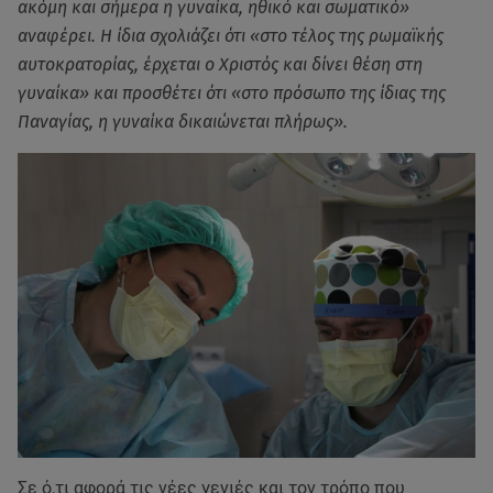
ακόμη και σήμερα η γυναίκα, ηθικό και σωματικό»
αναφέρει. Η ίδια σχολιάζει ότι «στο τέλος της ρωμαϊκής
αυτοκρατορίας, έρχεται ο Χριστός και δίνει θέση στη
γυναίκα» και προσθέτει ότι «στο πρόσωπο της ίδιας της
Παναγίας, η γυναίκα δικαιώνεται πλήρως».
Σε ό,τι αφορά τις νέες γενιές και τον τρόπο που