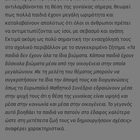
αντιλαμβάνονται τη θέση της γυναίκας σήμερα, θεωρεί
πως πολλά παιδιά έχουν μεγάλη ωριμότητα και
καταλαβαίνουν απολύτως ότι όλοι οι άνθρωποι πρέπει
να αντιμετωπίζονται ως ίσοι, με σεβασμό και αγάπη.
Εκτιμά ακόμη ως πολύ σημαντική την ενασχόλησή τους
στο σχολικό περιβάλλον με το συγκεκριμένο ζήτημα.
«Τα
παιδιά δεν έχουν όλα τα ίδια βιώματα. Κάποια παιδιά έχουν
δύσκολα βιώματα μέσα από την οικογένεια στην οποία
μεγαλώνουν. Με τη μελέτη του θέματος μπορούν να
συγκροτήσουν τα ίδια την άποψή τους και διοργανώσεις
όπως το Ευρωπαϊκό Μαθητικό Συνέδριο εδραιώνουν μέσα
στην ψυχή τους ότι η θέση της γυναίκας είναι υψηλή και
μέσα στην κοινωνία και μέσα στην οικογένεια. Το γεγονός
αυτό βοηθάει τα παιδιά να πατούν στο έδαφος καλύτερα
ώστε στη μετέπειτα ζωή τους να δημιουργήσουν σχέσεις»
αναφέρει χαρακτηριστικά.