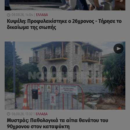
06.08.26, 14:04
ΕΛΛΑΔΑ
Κυψέλη: Προφυλακίστηκε ο 26χρονος - Τήρησε το
δικαίωμα της σιωπής
06.08.26, 13:32
ΕΛΛΑΔΑ
Μυστράς: Παθολογικά τα αίτια θανάτου του
90χρονου στον καταψύκτη