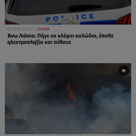
06.08.26, 16:57
ΕΛΛΑΔΑ
Άνω Λιόσια: Πήγε να κλέψει καλώδια, έπαθε
ηλεκτροπληξία και πέθανε