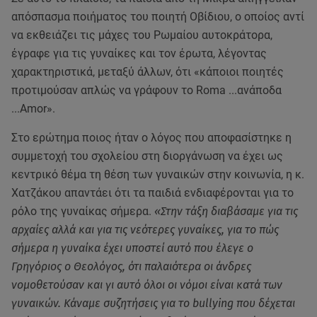
απόσπασμα ποιήματος του ποιητή Οβίδιου, ο οποίος αντί
να εκθειάζει τις μάχες του Ρωμαίου αυτοκράτορα,
έγραφε για τις γυναίκες και τον έρωτα, λέγοντας
χαρακτηριστικά, μεταξύ άλλων, ότι «κάποιοι ποιητές
προτιμούσαν απλώς να γράφουν το Roma ...ανάποδα
...Amor».
Στο ερώτημα ποιος ήταν ο λόγος που αποφασίστηκε η
συμμετοχή του σχολείου στη διοργάνωση να έχει ως
κεντρικό θέμα τη θέση των γυναικών στην κοινωνία, η κ.
Χατζάκου απαντάει ότι τα παιδιά ενδιαφέρονται για το
ρόλο της γυναίκας σήμερα.
«Στην τάξη διαβάσαμε για τις
αρχαίες αλλά και για τις νεότερες γυναίκες, για το πώς
σήμερα η γυναίκα έχει υποστεί αυτό που έλεγε ο
Γρηγόριος ο Θεολόγος, ότι παλαιότερα οι άνδρες
νομοθετούσαν και γι αυτό όλοι οι νόμοι είναι κατά των
γυναικών. Κάναμε συζητήσεις για το bullying που δέχεται