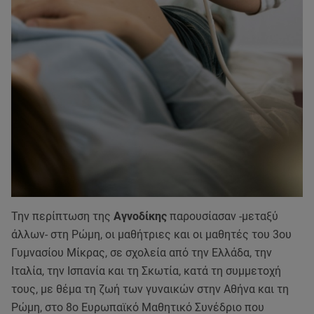
Την περίπτωση της
Αγνοδίκης
παρουσίασαν -μεταξύ
άλλων- στη Ρώμη, οι μαθήτριες και οι μαθητές του 3ου
Γυμνασίου Μίκρας, σε σχολεία από την Ελλάδα, την
Ιταλία, την Ισπανία και τη Σκωτία, κατά τη συμμετοχή
τους, με θέμα τη ζωή των γυναικών στην Αθήνα και τη
Ρώμη, στο 8ο Ευρωπαϊκό Μαθητικό Συνέδριο που