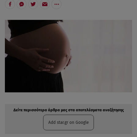
Δείτε περισσότερα άρθρα μας στην αναζήτηση σας
Πρόσθηκη star.gr στις επιλογές σας
Δείτε περισσότερα άρθρα μας στα αποτελέσματα αναζήτησης
Add star.gr on Google