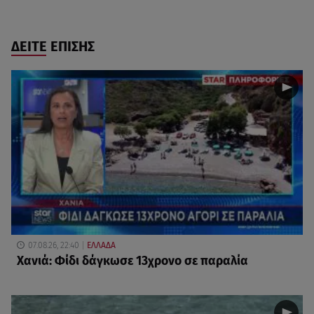
ΔΕΙΤΕ ΕΠΙΣΗΣ
07.08.26, 22:40
ΕΛΛΑΔΑ
Χανιά: Φίδι δάγκωσε 13χρονο σε παραλία