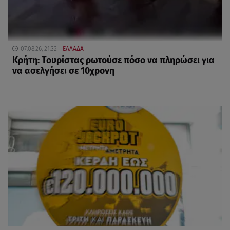
07.08.26, 21:32
ΕΛΛΑΔΑ
Κρήτη: Τουρίστας ρωτούσε πόσο να πληρώσει για
να ασελγήσει σε 10χρονη