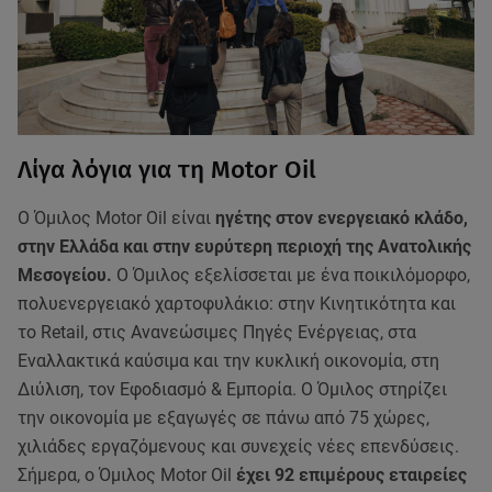
Λίγα λόγια για τη Motor Oil
Ο Όμιλος Motor Oil είναι
ηγέτης στον ενεργειακό κλάδο,
στην Ελλάδα και στην ευρύτερη περιοχή της Ανατολικής
Μεσογείου.
Ο Όμιλος εξελίσσεται με ένα ποικιλόμορφο,
πολυενεργειακό χαρτοφυλάκιο: στην Κινητικότητα και
το Retail, στις Ανανεώσιμες Πηγές Ενέργειας, στα
Εναλλακτικά καύσιμα και την κυκλική οικονομία, στη
Διύλιση, τον Εφοδιασμό & Εμπορία. Ο Όμιλος στηρίζει
την οικονομία με εξαγωγές σε πάνω από 75 χώρες,
χιλιάδες εργαζόμενους και συνεχείς νέες επενδύσεις.
Σήμερα, ο Όμιλος Motor Oil
έχει 92 επιμέρους εταιρείες