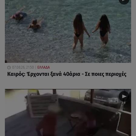
07.08.26, 21:50
ΕΛΛΑΔΑ
Καιρός: Έρχονται ξανά 40άρια - Σε ποιες περιοχές