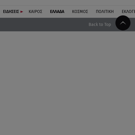
ΕΙΔΗΣΕΙΣ
ΚΑΙΡΟΣ
ΕΛΛΑΔΑ
ΚΟΣΜΟΣ
ΠΟΛΙΤΙΚΗ
ΕΚΛΟΓ
Back to Top