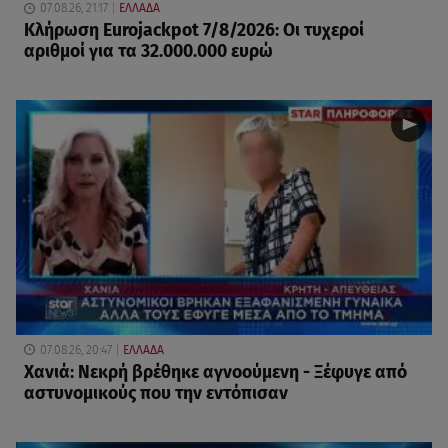
07.08.26, 21:17
ΕΛΛΑΔΑ
Κλήρωση Eurojackpot 7/8/2026: Οι τυχεροί
αριθμοί για τα 32.000.000 ευρώ
07.08.26, 20:47
ΕΛΛΑΔΑ
Χανιά: Νεκρή βρέθηκε αγνοούμενη - Ξέφυγε από
αστυνομικούς που την εντόπισαν