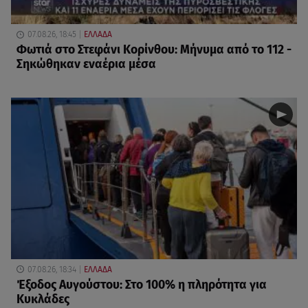
07.08.26, 18:45
ΕΛΛΑΔΑ
Φωτιά στο Στεφάνι Κορίνθου: Μήνυμα από το 112 -
Σηκώθηκαν εναέρια μέσα
07.08.26, 18:34
ΕΛΛΑΔΑ
Έξοδος Αυγούστου: Στο 100% η πληρότητα για
Κυκλάδες