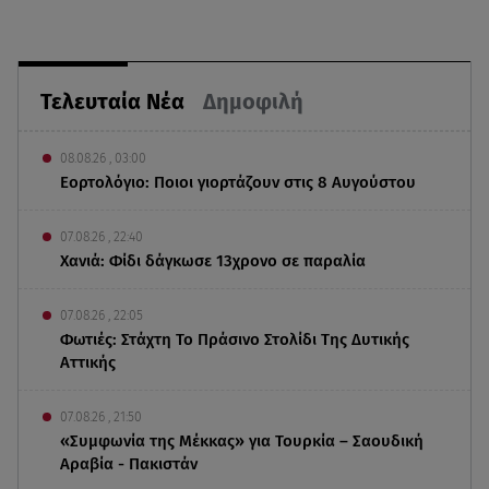
Τελευταία Νέα
Δημοφιλή
08.08.26 , 03:00
Εορτολόγιο: Ποιοι γιορτάζουν στις 8 Αυγούστου
07.08.26 , 22:40
Χανιά: Φίδι δάγκωσε 13χρονο σε παραλία
07.08.26 , 22:05
Φωτιές: Στάχτη Το Πράσινο Στολίδι Της Δυτικής
Αττικής
07.08.26 , 21:50
«Συμφωνία της Μέκκας» για Τουρκία – Σαουδική
Αραβία - Πακιστάν