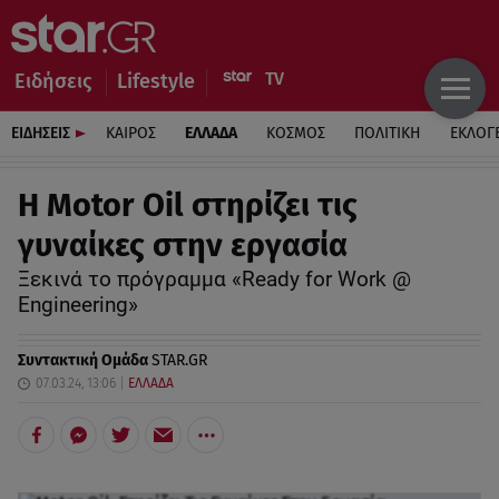
Ειδήσεις
Lifestyle
ΕΙΔΗΣΕΙΣ
ΚΑΙΡΟΣ
ΕΛΛΑΔΑ
ΚΟΣΜΟΣ
ΠΟΛΙΤΙΚΗ
ΕΚΛΟΓ
H Motor Oil στηρίζει τις
γυναίκες στην εργασία
Ξεκινά το πρόγραμμα «Ready for Work @
Engineering»
Συντακτική Ομάδα
STAR.GR
07.03.24, 13:06
ΕΛΛΑΔΑ