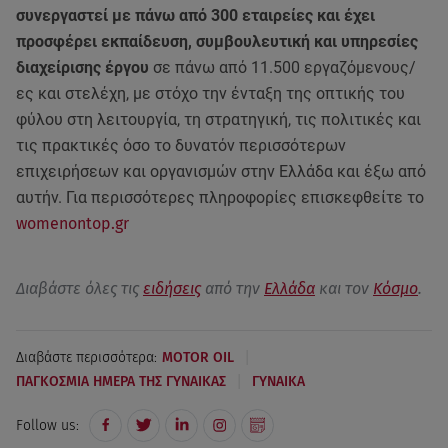
συνεργαστεί με πάνω από 300 εταιρείες και έχει
προσφέρει εκπαίδευση, συμβουλευτική και υπηρεσίες
διαχείρισης έργου
σε πάνω από 11.500 εργαζόμενους/
ες και στελέχη, με στόχο την ένταξη της οπτικής του
φύλου στη λειτουργία, τη στρατηγική, τις πολιτικές και
τις πρακτικές όσο το δυνατόν περισσότερων
επιχειρήσεων και οργανισμών στην Ελλάδα και έξω από
αυτήν. Για περισσότερες πληροφορίες επισκεφθείτε το
womenontop.gr
Διαβάστε όλες τις
ειδήσεις
από την
Ελλάδα
και τον
Κόσμο
.
|
Διαβάστε περισσότερα:
MOTOR OIL
|
ΠΑΓΚΟΣΜΙΑ ΗΜΕΡΑ ΤΗΣ ΓΥΝΑΙΚΑΣ
ΓΥΝΑΙΚΑ
Follow us: