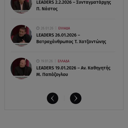
LEADERS 2.2.2026 – Συνταγματάρχης
Π. Νάστος
07.08.26 , 18:34
Έξοδος Αυγούστου: Στο 100% η πληρότητα για
Κυκλάδες
26.01.26
ΕΛΛΑΔΑ
LEADERS 26.01.2026 –
Βατραχάνθρωπος Τ. Χατζαντώνης
19.01.26
ΕΛΛΑΔΑ
LEADERS 19.01.2026 – Αν. Καθηγητής
Μ. Παπάζογλου