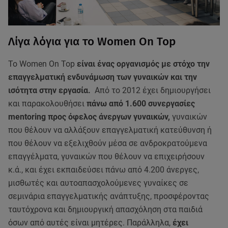
Λίγα λόγια για το Women On Top
Το Women On Top
είναι ένας οργανισμός με στόχο την
επαγγελματική ενδυνάμωση των γυναικών και την
ισότητα στην εργασία.
Από το 2012 έχει δημιουργήσει
και παρακολουθήσει
πάνω από 1.600 συνεργασίες
mentoring προς όφελος άνεργων γυναικών,
γυναικών
που θέλουν να αλλάξουν επαγγελματική κατεύθυνση ή
που θέλουν να εξελιχθούν μέσα σε ανδροκρατούμενα
επαγγέλματα, γυναικών που θέλουν να επιχειρήσουν
κ.ά., και έχει εκπαιδεύσει πάνω από 4.200 άνεργες,
μισθωτές και αυτοαπασχολούμενες γυναίκες σε
σεμινάρια επαγγελματικής ανάπτυξης, προσφέροντας
ταυτόχρονα και δημιουργική απασχόληση στα παιδιά
όσων από αυτές είναι μητέρες. Παράλληλα,
έχει