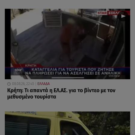
08.08.26, 22:45
ΕΛΛΑΔΑ
Κρήτη: Τι απαντά η ΕΛ.ΑΣ. για το βίντεο με τον
μεθυσμένο τουρίστα