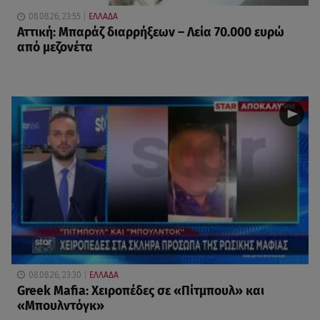
08.08.26, 23:55
ΕΛΛΑΔΑ
Αττική: Μπαράζ διαρρήξεων – Λεία 70.000 ευρώ
από μεζονέτα
08.08.26, 23:30
ΕΛΛΑΔΑ
Greek Mafia: Χειροπέδες σε «Πίτμπουλ» και
«Μπουλντόγκ»