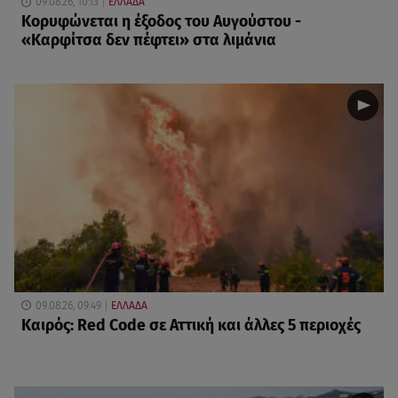
09.08.26, 10:13
ΕΛΛΑΔΑ
Κορυφώνεται η έξοδος του Αυγούστου -
«Καρφίτσα δεν πέφτει» στα λιμάνια
09.08.26, 09:49
ΕΛΛΑΔΑ
Καιρός: Red Code σε Αττική και άλλες 5 περιοχές