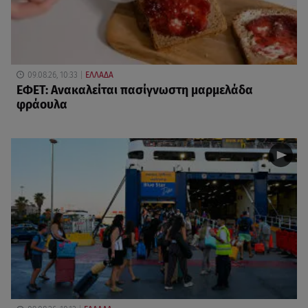
09.08.26, 10:33
ΕΛΛΑΔΑ
ΕΦΕΤ: Ανακαλείται πασίγνωστη μαρμελάδα
φράουλα