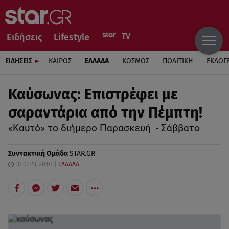
Ειδήσεις
Lifestyle
ΕΙΔΗΣΕΙΣ
ΚΑΙΡΟΣ
ΕΛΛΑΔΑ
ΚΟΣΜΟΣ
ΠΟΛΙΤΙΚΗ
ΕΚΛΟΓ
Καύσωνας: Επιστρέφει με
σαραντάρια από την Πέμπτη!
«Καυτό» το διήμερο Παρασκευή - Σάββατο
Συντακτική Ομάδα
STAR.GR
31.07.23, 20:07
ΕΛΛΑΔΑ