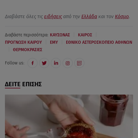
Διαβάστε όλες τις
ειδήσεις
από την
Ελλάδα
και τον
Κόσμο
.
|
|
Διαβάστε περισσότερα:
ΚΑΥΣΩΝΑΣ
ΚΑΙΡΟΣ
|
|
ΠΡΟΓΝΩΣΗ ΚΑΙΡΟΥ
ΕΜΥ
ΕΘΝΙΚΟ ΑΣΤΕΡΟΣΚΟΠΕΙΟ ΑΘΗΝΩΝ
|
ΘΕΡΜΟΚΡΑΣΙΕΣ
Follow us:
ΔΕΙΤΕ ΕΠΙΣΗΣ