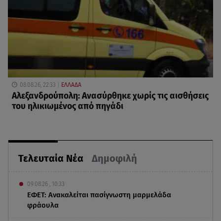
08.08.26, 22:33
ΕΛΛΑΔΑ
Αλεξανδρούπολη: Ανασύρθηκε χωρίς τις αισθήσεις
του ηλικιωμένος από πηγάδι
Τελευταία Νέα
Δημοφιλή
09.08.26 , 10:33
ΕΦΕΤ: Ανακαλείται πασίγνωστη μαρμελάδα
φράουλα