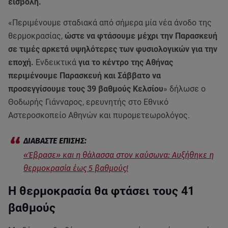
εισβολή.
«Περιμένουμε σταδιακά από σήμερα μία νέα άνοδο της
θερμοκρασίας,
ώστε να φτάσουμε μέχρι την Παρασκευή
σε τιμές αρκετά υψηλότερες των φυσιολογικών για την
εποχή.
Ενδεικτικά
για το κέντρο της Αθήνας
περιμένουμε Παρασκευή και Σάββατο να
προσεγγίσουμε τους 39 βαθμούς Κελσίου
» δήλωσε ο
Θοδωρής Γιάνναρος, ερευνητής στο Εθνικό
Αστεροσκοπείο Αθηνών και πυρομετεωρολόγος.
«Έβρασε» και η θάλασσα στον καύσωνα: Αυξήθηκε η
θερμοκρασία έως 5 βαθμούς!
Η θερμοκρασία θα φτάσει τους 41
βαθμούς