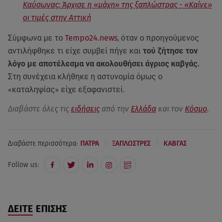
Καύσωνας: Άρχισε η «μάχη» της ξαπλώστρας - «Καίνε»
οι τιμές στην Αττική
Σύμφωνα με το
Tempo24.news
, όταν ο προηγούμενος
αντιλήφθηκε τι είχε συμβεί πήγε και
τού ζήτησε τον
λόγο με αποτέλεσμα να ακολουθήσει άγριος καβγάς.
Στη συνέχεια κλήθηκε η αστυνομία όμως ο
«καταληψίας» είχε εξαφανιστεί.
Διαβάστε όλες τις
ειδήσεις
από την
Ελλάδα
και τον
Κόσμο
.
|
|
Διαβάστε περισσότερα:
ΠΑΤΡΑ
ΞΑΠΛΩΣΤΡΕΣ
ΚΑΒΓΑΣ
Follow us:
ΔΕΙΤΕ ΕΠΙΣΗΣ