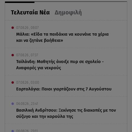
Τελευταία Νέα
Δημοφιλή
07.08.26 , 08:07
Μάλια: «Είδα τα παιδάκια να κουνάνε τα χέρια
και να ζητάνε βοήθεια»
07.08.26 , 07:37
Ταϊλάνδη: Μαθητής άνοιξε πυρ σε σχολείο -
Αναφορές για νεκρούς
07.08.26 , 03:00
Εορτολόγιο: Ποιοι γιορτάζουν στις 7 Αυγούστου
06.08.26 , 23:41
Βασιλική Ανδρίτσου: Ξεκίνησε τις διακοπές με τον
σύζυγο και την κορούλα της
06.08.26 , 23:11