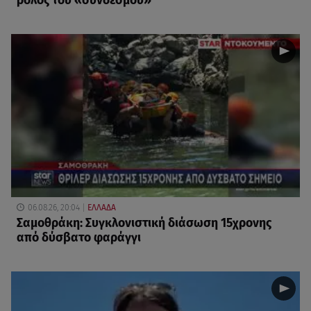
ρόλος του «συνδέσμου»
06.08.26, 20:04
ΕΛΛΑΔΑ
Σαμοθράκη: Συγκλονιστική διάσωση 15χρονης
από δύσβατο φαράγγι