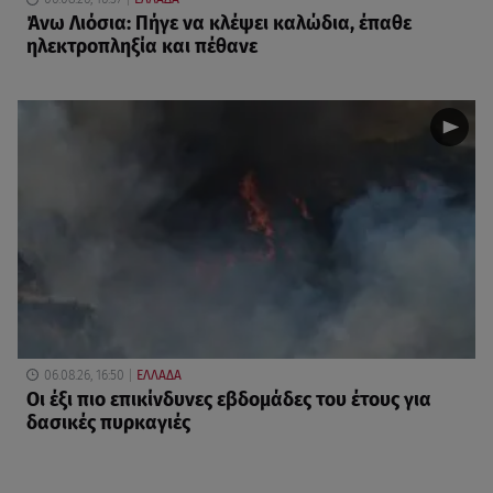
Άνω Λιόσια: Πήγε να κλέψει καλώδια, έπαθε
ηλεκτροπληξία και πέθανε
06.08.26, 16:50
ΕΛΛΑΔΑ
Οι έξι πιο επικίνδυνες εβδομάδες του έτους για
δασικές πυρκαγιές