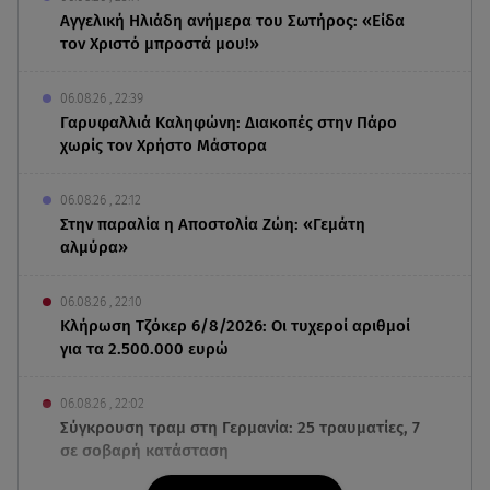
Αγγελική Ηλιάδη ανήμερα του Σωτήρος: «Είδα
τον Χριστό μπροστά μου!»
06.08.26 , 22:39
Γαρυφαλλιά Καληφώνη: Διακοπές στην Πάρο
χωρίς τον Χρήστο Μάστορα
06.08.26 , 22:12
Στην παραλία η Αποστολία Ζώη: «Γεμάτη
αλμύρα»
06.08.26 , 22:10
Κλήρωση Τζόκερ 6/8/2026: Οι τυχεροί αριθμοί
για τα 2.500.000 ευρώ
06.08.26 , 22:02
Σύγκρουση τραμ στη Γερμανία: 25 τραυματίες, 7
σε σοβαρή κατάσταση