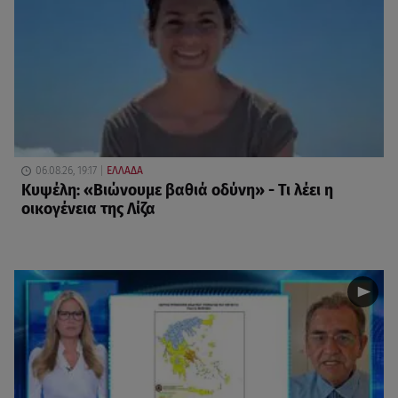
06.08.26, 19:17
ΕΛΛΑΔΑ
Κυψέλη: «Βιώνουμε βαθιά οδύνη» - Τι λέει η
οικογένεια της Λίζα