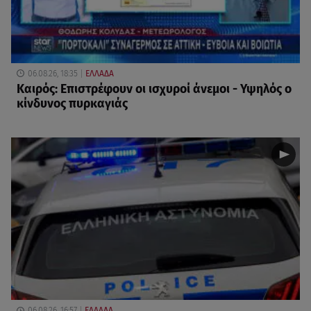
06.08.26, 18:35
ΕΛΛΑΔΑ
Καιρός: Επιστρέφουν οι ισχυροί άνεμοι - Υψηλός ο
κίνδυνος πυρκαγιάς
06.08.26, 16:57
ΕΛΛΑΔΑ