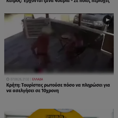
Καιρός: Έρχονται ξανά 40άρια - Σε ποιες περιοχές
07.08.26, 21:32
ΕΛΛΑΔΑ
Κρήτη: Τουρίστας ρωτούσε πόσο να πληρώσει για
να ασελγήσει σε 10χρονη