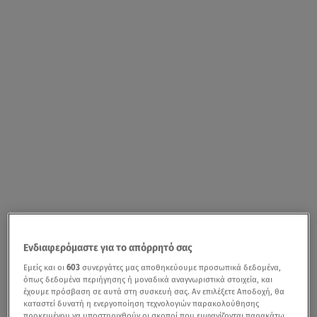
Ενδιαφερόμαστε για το απόρρητό σας
Εμείς και οι
603
συνεργάτες μας αποθηκεύουμε προσωπικά δεδομένα,
όπως δεδομένα περιήγησης ή μοναδικά αναγνωριστικά στοιχεία, και
έχουμε πρόσβαση σε αυτά στη συσκευή σας. Αν επιλέξετε Αποδοχή, θα
καταστεί δυνατή η ενεργοποίηση τεχνολογιών παρακολούθησης
προκειμένου να υποστηριχθούν οι σκοποί που εμφανίζονται παρακάτω,