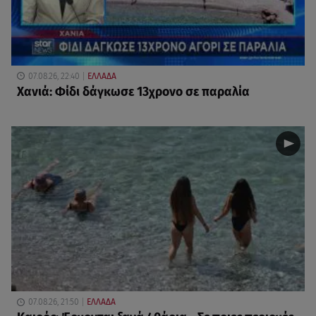
07.08.26, 22:40
ΕΛΛΑΔΑ
Χανιά: Φίδι δάγκωσε 13χρονο σε παραλία
07.08.26, 21:50
ΕΛΛΑΔΑ