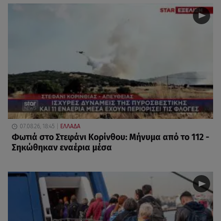
07.08.26, 18:45
ΕΛΛΑΔΑ
Φωτιά στο Στεφάνι Κορίνθου: Μήνυμα από το 112 -
Σηκώθηκαν εναέρια μέσα