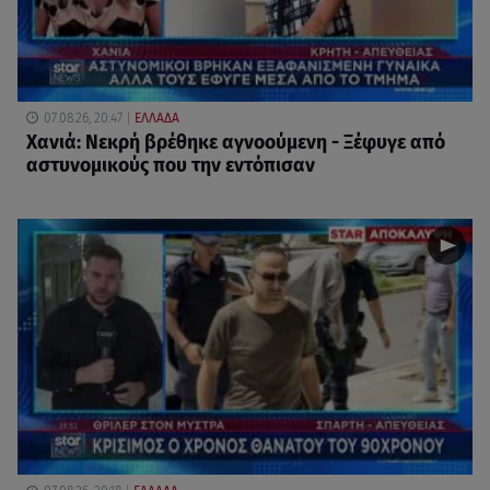
07.08.26, 20:47
ΕΛΛΑΔΑ
Χανιά: Νεκρή βρέθηκε αγνοούμενη - Ξέφυγε από
αστυνομικούς που την εντόπισαν