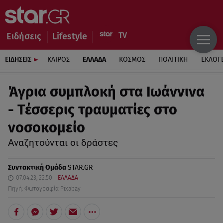
Ειδήσεις
Lifestyle
ΕΙΔΗΣΕΙΣ
ΚΑΙΡΟΣ
ΕΛΛΑΔΑ
ΚΟΣΜΟΣ
ΠΟΛΙΤΙΚΗ
ΕΚΛΟΓ
Άγρια συμπλοκή στα Ιωάννινα
- Τέσσερις τραυματίες στο
νοσοκομείο
Αναζητούνται οι δράστες
Συντακτική Ομάδα
STAR.GR
07.04.23, 22:50
ΕΛΛΑΔΑ
Πηγή: Φωτογραφία Pixabay