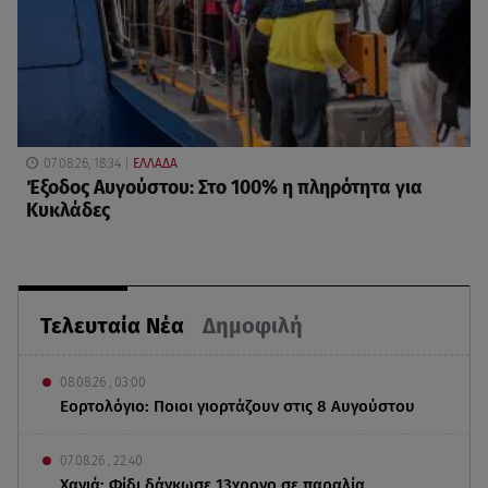
07.08.26, 18:34
ΕΛΛΑΔΑ
Έξοδος Αυγούστου: Στο 100% η πληρότητα για
Κυκλάδες
Τελευταία Νέα
Δημοφιλή
08.08.26 , 03:00
Εορτολόγιο: Ποιοι γιορτάζουν στις 8 Αυγούστου
07.08.26 , 22:40
Χανιά: Φίδι δάγκωσε 13χρονο σε παραλία