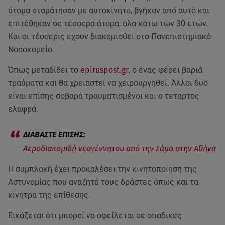
άτομα σταμάτησαν με αυτοκίνητο, βγήκαν από αυτό και
επιτέθηκαν σε τέσσερα άτομα, όλα κάτω των 30 ετών.
Και οι τέσσερις έχουν διακομισθεί στο Πανεπιστημιακό
Νοσοκομείο.
Όπως μεταδίδει το
epiruspost.gr
, o ένας φέρει βαριά
τραύματα και θα χρειαστεί να χειρουργηθεί. Άλλοι δύο
είναι επίσης σοβαρά τραυματισμένοι και ο τέταρτος
ελαφρά.
Αεροδιακομιδή νεογέννητου από την Σάμο στην Αθήνα
Η συμπλοκή έχει προκαλέσει την κινητοποίηση της
Αστυνομίας που αναζητά τους δράστες όπως και τα
κίνητρα της επίθεσης.
Εικάζεται ότι μπορεί να οφείλεται σε οπαδικές