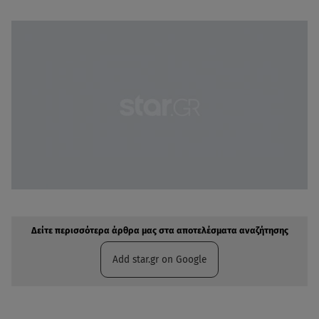
Δείτε περισσότερα άρθρα μας στην αναζήτηση σας
Πρόσθηκη star.gr στις επιλογές σας
Δείτε περισσότερα άρθρα μας στα αποτελέσματα αναζήτησης
Add star.gr on Google