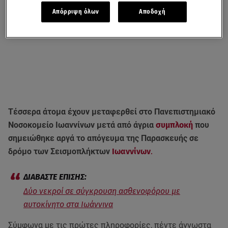
Απόρριψη όλων
Αποδοχή
Τέσσερα άτομα έχουν μεταφερθεί στο Πανεπιστημιακό
Νοσοκομείο Ιωαννίνων μετά από άγρια
συμπλοκή
που
σημειώθηκε αργά το απόγευμα της Παρασκευής σε
δρόμο των Σεισμοπλήκτων
Ιωαννίνων
.
Δύο νεκροί σε σύγκρουση ασθενοφόρου με
αυτοκίνητο στα Ιωάννινα
Σύμφωνα με τις πρώτες πληροφορίες, πέντε άγνωστα