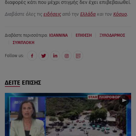
διαφορές κάτι που μέχρι στιγμής δεν έχει επιβεβαιωθεί.
Διαβάστε όλες τις
ειδήσεις
από την
Ελλάδα
και τον
Κόσμο
.
|
|
Διαβάστε περισσότερα:
ΙΩΑΝΝΙΝΑ
ΕΠΙΘΕΣΗ
ΞΥΛΟΔΑΡΜΟΣ
|
ΣΥΜΠΛΟΚΗ
Follow us:
ΔΕΙΤΕ ΕΠΙΣΗΣ