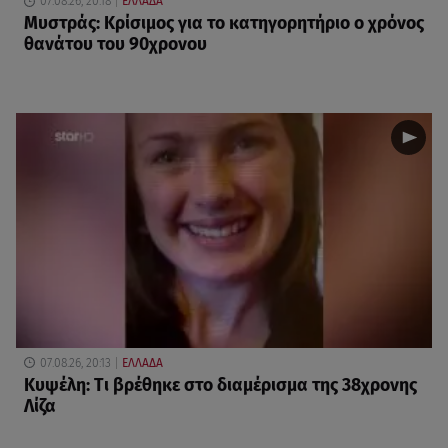
07.08.26, 20:18
ΕΛΛΑΔΑ
Μυστράς: Κρίσιμος για το κατηγορητήριο ο χρόνος
θανάτου του 90χρονου
07.08.26, 20:13
ΕΛΛΑΔΑ
Κυψέλη: Tι βρέθηκε στο διαμέρισμα της 38χρονης
Λίζα