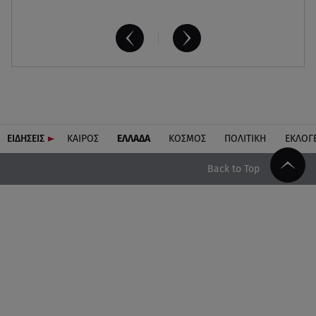
ΕΙΔΗΣΕΙΣ
ΚΑΙΡΟΣ
ΕΛΛΑΔΑ
ΚΟΣΜΟΣ
ΠΟΛΙΤΙΚΗ
ΕΚΛΟΓ
Back to Top