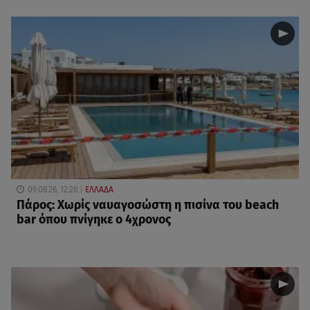
09.08.26, 12:28
ΕΛΛΑΔΑ
Πάρος: Χωρίς ναυαγοσώστη η πισίνα του beach
bar όπου πνίγηκε ο 4χρονος