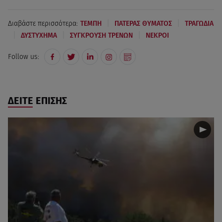
|
|
Διαβάστε περισσότερα:
ΤΕΜΠΗ
ΠΑΤΕΡΑΣ ΘΥΜΑΤΟΣ
ΤΡΑΓΩΔΙΑ
|
|
|
ΔΥΣΤΥΧΗΜΑ
ΣΥΓΚΡΟΥΣΗ ΤΡΕΝΩΝ
ΝΕΚΡΟΙ
Follow us:
ΔΕΙΤΕ ΕΠΙΣΗΣ