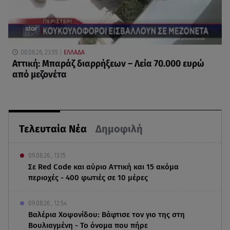
08.08.26, 23:55
ΕΛΛΑΔΑ
Αττική: Μπαράζ διαρρήξεων – Λεία 70.000 ευρώ
από μεζονέτα
Τελευταία Νέα
Δημοφιλή
09.08.26 , 13:15
Σε Red Code και αύριο Αττική και 15 ακόμα
περιοχές - 400 φωτιές σε 10 μέρες
09.08.26 , 12:54
Βαλέρια Χοψονίδου: Βάφτισε τον γιο της στη
Βουλιαγμένη - Το όνομα που πήρε