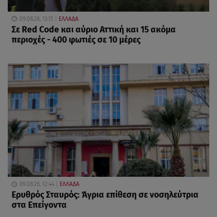
09.08.26, 13:15
ΕΛΛΑΔΑ
Σε Red Code και αύριο Αττική και 15 ακόμα
περιοχές - 400 φωτιές σε 10 μέρες
09.08.26, 12:44
ΕΛΛΑΔΑ
Ερυθρός Σταυρός: Άγρια επίθεση σε νοσηλεύτρια
στα Επείγοντα