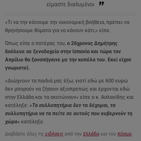
είμαστε διαλυμένοι
«Τι να την κάνουμε την οικονομική βοήθεια, πρέπει να
θρηνήσουμε θύματα για να κάνουν κάτι;» είπε.
Όπως είπε ο πατέρας του,
ο 26χρονος Δημήτρης
δούλευε σε ξενοδοχείο στην Ισπανία και τώρα τον
Απρίλιο θα ξαναπήγαινε με την κοπέλα του. Εκεί είχαν
γνωριστεί.
«Διώχνουν τα παιδιά μας έξω, γιατί εδώ με 600 ευρώ
δεν μπορούν να ζήσουν αξιοπρεπώς και έρχονται εδώ
στην Ελλάδα και τα σκοτώνουν» είπε ο κ. Ασλανίδης και
κατέληξε:
«Τα συλλυπητήρια δεν τα δέχομαι, τα
συλλυπητήρια να τα πείτε σε αυτούς που κυβερνούν τη
χώρα»
κατέληξε.
Διαβάστε όλες τις
ειδήσεις
από την
Ελλάδα
και τον
Κόσμο
.