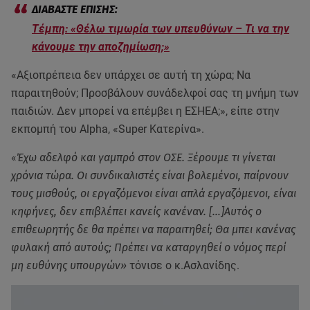
Τέμπη: «Θέλω τιμωρία των υπευθύνων – Τι να την
κάνουμε την αποζημίωση;»
«Αξιοπρέπεια δεν υπάρχει σε αυτή τη χώρα; Να
παραιτηθούν; Προσβάλουν συνάδελφοί σας τη μνήμη των
παιδιών. Δεν μπορεί να επέμβει η ΕΣΗΕΑ;», είπε στην
εκπομπή του Alpha, «Super Κατερίνα».
«
Έχω αδελφό και γαμπρό στον ΟΣΕ. Ξέρουμε τι γίνεται
χρόνια τώρα. Οι συνδικαλιστές είναι βολεμένοι, παίρνουν
τους μισθούς, οι εργαζόμενοι είναι απλά εργαζόμενοι, είναι
κηφήνες, δεν επιβλέπει κανείς κανέναν. […]Αυτός ο
επιθεωρητής δε θα πρέπει να παραιτηθεί; Θα μπει κανένας
φυλακή από αυτούς; Πρέπει να καταργηθεί ο νόμος περί
μη ευθύνης υπουργών»
τόνισε ο κ.Ασλανίδης.