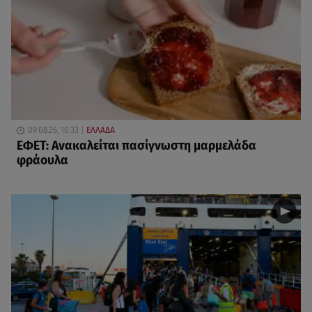
09.08.26, 10:33
ΕΛΛΑΔΑ
ΕΦΕΤ: Ανακαλείται πασίγνωστη μαρμελάδα
φράουλα