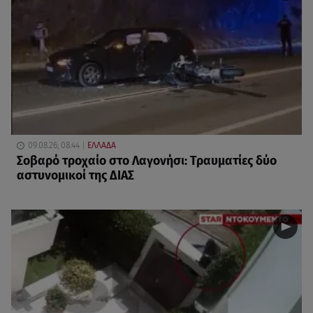
09.08.26, 08:44
ΕΛΛΑΔΑ
Σοβαρό τροχαίο στο Λαγονήσι: Τραυματίες δύο
αστυνομικοί της ΔΙΑΣ