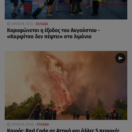
09.08.26, 10:13
ΕΛΛΑΔΑ
Κορυφώνεται η έξοδος του Αυγούστου -
«Καρφίτσα δεν πέφτει» στα λιμάνια
09.08.26, 09:49
ΕΛΛΑΔΑ
Καιρός: Red Code σε Αττική και άλλες 5 περιοχές