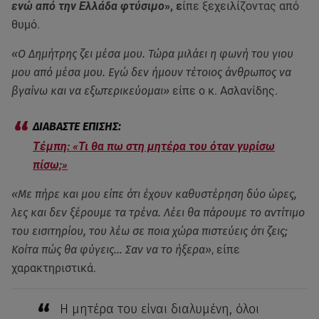
ενώ από την Ελλάδα φτύσιμο
», ε
ίπε ξεχειλίζοντας από
θυμό.
«Ο Δημήτρης ζει μέσα μου. Τώρα μιλάει η φωνή του γιου
μου από μέσα μου. Εγώ δεν ήμουν τέτοιος άνθρωπος να
βγαίνω και να εξωτερικεύομαι»
είπε ο κ. Ασλανίδης.
Τέμπη: «Τι θα πω στη μητέρα του όταν γυρίσω
πίσω;»
«Με πήρε και μου είπε ότι έχουν καθυστέρηση δύο ώρες,
λες και δεν ξέρουμε τα τρένα. Λέει θα πάρουμε το αντίτιμο
του εισιτηρίου, του λέω σε ποια χώρα πιστεύεις ότι ζεις;
Κοίτα πώς θα φύγεις… Σαν να το ήξερα»
, είπε
χαρακτηριστικά.
Η μητέρα του είναι διαλυμένη, όλοι