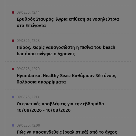
09.08.26 , 12:44
Ερυθρός Σταυρός: Άγρια επίθεση σε νοσηλεύτρια
στα Επείγοντα
09.08.26 , 12:28
Πάρος: Χωρίς ναυαγοσώστη η πισίνα του beach
bar όπου πνίγηκε ο 4χρονος
09.08.26 , 12:20
Hyundai και Healthy Seas: Καθάρισαν 36 τόνους
θαλάσσια απορρίμματα
09.08.26 , 12:13
Οι ερωτικές προβλέψεις για την εβδομάδα
10/08/2026 - 16/08/2026
09.08.26 , 12:00
Πώς να αποσυνδεθείς (ρεαλιστικά) από το άγχος