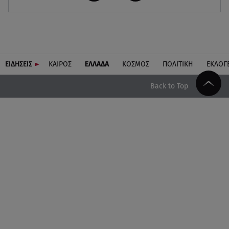
ΕΙΔΗΣΕΙΣ
ΚΑΙΡΟΣ
ΕΛΛΑΔΑ
ΚΟΣΜΟΣ
ΠΟΛΙΤΙΚΗ
ΕΚΛΟΓ
Back to Top