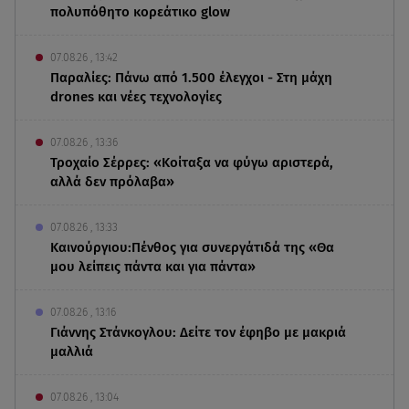
πολυπόθητο κορεάτικο glow
07.08.26 , 13:42
Παραλίες: Πάνω από 1.500 έλεγχοι - Στη μάχη
drones και νέες τεχνολογίες
07.08.26 , 13:36
Τροχαίο Σέρρες: «Κοίταξα να φύγω αριστερά,
αλλά δεν πρόλαβα»
07.08.26 , 13:33
Καινούργιου:Πένθος για συνεργάτιδά της «Θα
μου λείπεις πάντα και για πάντα»
07.08.26 , 13:16
Γιάννης Στάνκογλου: Δείτε τον έφηβο με μακριά
μαλλιά
07.08.26 , 13:04