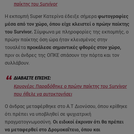
παίκτης του Survivor
Η εκπομπή Super Κατερίνα έδειξε σήμερα
φωτογραφίες
μέσα από τον χώρο, όπου είχε κλειστεί ο πρώην παίκτης
του Survivor.
Σύμφωνα με πληροφορίες της εκπομπής, ο
πρώην παίκτης όση ώρα ήταν κλεισμένος στην
τουαλέτα
προκάλεσε σημαντικές φθορές στον χώρο,
πριν οι άνδρες της ΟΠΚΕ σπάσουν την πόρτα και τον
συλλάβουν.
Κρυονέρι: Παραδόθηκε ο πρώην παίκτης του Survivor
που ήθελε να αυτοκτονήσει
Ο άνδρας μεταφέρθηκε στο Α.Τ Διονύσου, όπου κρίθηκε
ότι πρέπει να υποβληθεί σε ψυχιατρική
πραγματογνωμοσύνη.
Οι ειδικοί έκριναν ότι θα πρέπει
να μεταφερθεί στο Δρομοκαΐτειο, όπου και