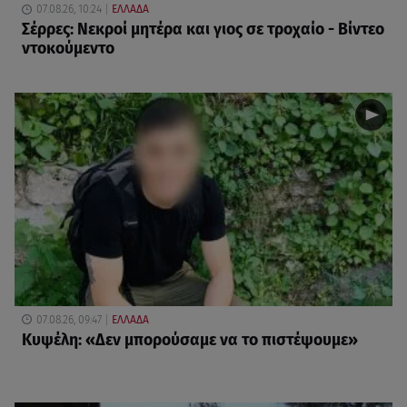
07.08.26, 10:24
ΕΛΛΑΔΑ
Σέρρες: Νεκροί μητέρα και γιος σε τροχαίο - Βίντεο
ντοκούμεντο
07.08.26, 09:47
ΕΛΛΑΔΑ
Κυψέλη: «Δεν μπορούσαμε να το πιστέψουμε»