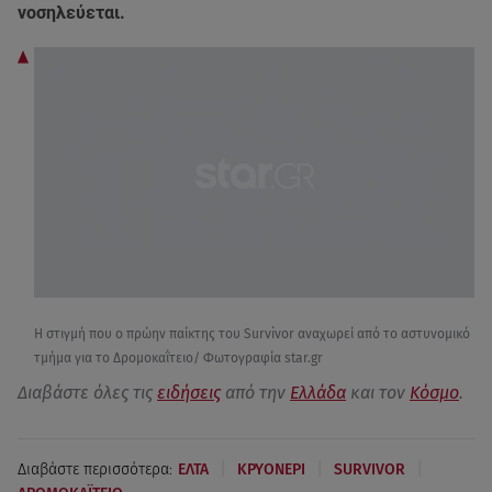
νοσηλεύεται.
Η στιγμή που ο πρώην παίκτης του Survivor αναχωρεί από το αστυνομικό
τμήμα για το Δρομοκαΐτειο/ Φωτογραφία star.gr
Διαβάστε όλες τις
ειδήσεις
από την
Ελλάδα
και τον
Κόσμο
.
|
|
|
Διαβάστε περισσότερα:
ΕΛΤΑ
ΚΡΥΟΝΕΡΙ
SURVIVOR