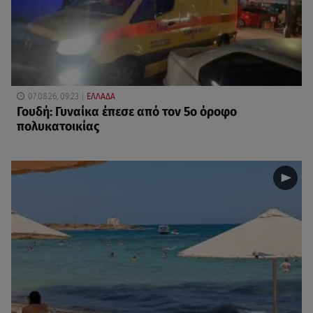
07.08.26, 09:23
ΕΛΛΑΔΑ
Γουδή: Γυναίκα έπεσε από τον 5ο όροφο
πολυκατοικίας