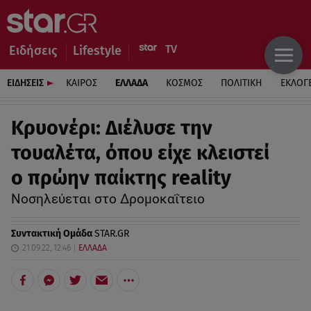
Ειδήσεις
Lifestyle
ΕΙΔΗΣΕΙΣ
ΚΑΙΡΟΣ
ΕΛΛΑΔΑ
ΚΟΣΜΟΣ
ΠΟΛΙΤΙΚΗ
ΕΚΛΟΓ
Κρυονέρι: Διέλυσε την
τουαλέτα, όπου είχε κλειστεί
ο πρώην παίκτης reality
Νοσηλεύεται στο Δρομοκαΐτειο
Συντακτική Ομάδα
STAR.GR
21.09.22, 12:46
ΕΛΛΑΔΑ