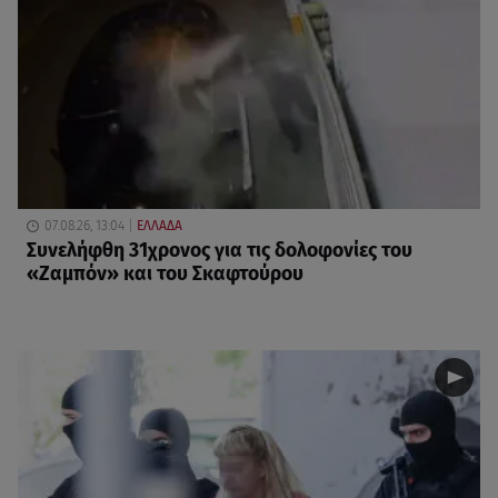
07.08.26, 13:04
ΕΛΛΑΔΑ
Συνελήφθη 31χρονος για τις δολοφονίες του
«Ζαμπόν» και του Σκαφτούρου