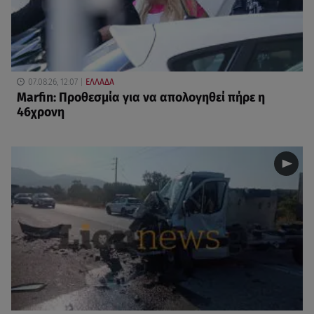
07.08.26, 12:07
ΕΛΛΑΔΑ
Marfin: Προθεσμία για να απολογηθεί πήρε η
46χρονη