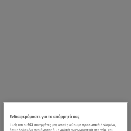
Ενδιαφερόμαστε για το απόρρητό σας
Εμείς και οι
603
συνεργάτες μας αποθηκεύουμε προσωπικά δεδομένα,
όπως δεδομένα περιήγησης ή μοναδικά αναγνωριστικά στοιχεία, και