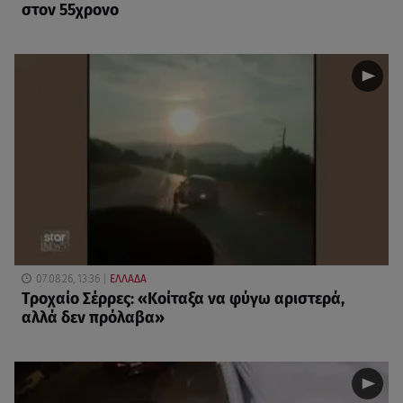
στον 55χρονο
07.08.26, 13:36
ΕΛΛΑΔΑ
Τροχαίο Σέρρες: «Κοίταξα να φύγω αριστερά,
αλλά δεν πρόλαβα»