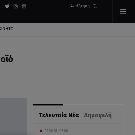
Αναζήτηση
ΚΙΝΗΤΟ
νοϊό
Τελευταία Νέα
Δημοφιλή
07.08.26 , 03:00