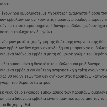
αι ότι:
 έχουν ήδη εμβολιαστεί με τη δεύτερη αναμνηστική δόση τω
ων εμβολίων και ανήκουν στις παραπάνω ομάδες μπορούν ν
ούν με τα επικαιροποιημένα διδύναμα εμβόλια (εφόσον έχει
ιάστημα τουλάχιστον 3 μηνών).
 νόσησαν μετά τη χορήγηση της δεύτερης αναμνηστικής δόσ
ων εμβολίων δεν έχουν αντένδειξη και μπορούν να εμβολιασ
οιημένα διδύναμα εμβόλια με τη σύμφωνη γνώμη του θεράπο
 εξατομικευμένα η δυνατότητα εμβολιασμού με διδύναμα
οιημένα εμβόλια για δεύτερη αναμνηστική ή τρίτη αναμνηστι
κίας 30 ως 59 ετών που δεν ανήκουν στις παραπάνω κατηγορ
νώμη του θεράποντα ιατρού.
 εκ νέου ότι ο έγκαιρος εμβολιασμός των παραπάνω ομάδων 
οιημένα διδύναμα εμβόλια είναι σημαντικότερος από τον τύπ
που θα χορηγηθεί.