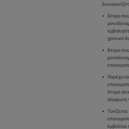
Διευκρινίζετ
Άτομα που
μονοδύναμ
εμβολιαστ
χρονικό δ
Άτομα που
μονοδύναμ
επικαιροπ
Παρέχεται
επικαιροπ
άτομα ηλι
σύμφωνη γ
Τονίζεται
επικαιροπ
εμβολίου 