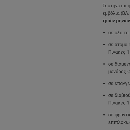
Συστήνεται 
εμβόλια (ΒΑ.
τριών μηνών
σε όλα τα
σε άτομα 
Πίνακες 1
σε διαμέν
μονάδες 
σε επαγγε
σε διαβιο
Πίνακες 1 
σε φροντι
επιπλοκώ