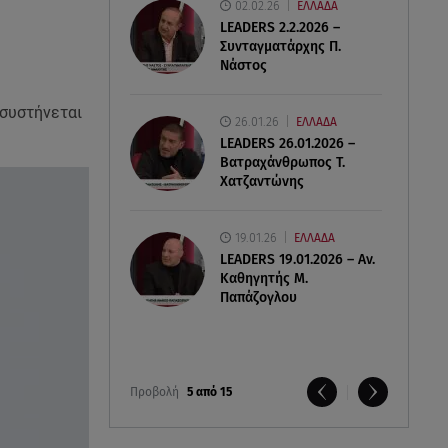
02.02.26
ΕΛΛΑΔΑ
LEADERS 2.2.2026 –
Συνταγματάρχης Π.
Νάστος
 συστήνεται
26.01.26
ΕΛΛΑΔΑ
LEADERS 26.01.2026 –
Βατραχάνθρωπος Τ.
Χατζαντώνης
19.01.26
ΕΛΛΑΔΑ
LEADERS 19.01.2026 – Αν.
Καθηγητής Μ.
Παπάζογλου
Προβολή
5 από 15