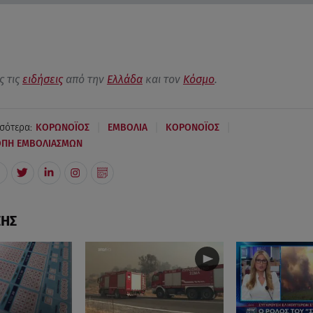
ς τις
ειδήσεις
από την
Ελλάδα
και τον
Κόσμο
.
|
|
|
σότερα:
ΚΟΡΩΝΟΪΟΣ
ΕΜΒΟΛΙΑ
ΚΟΡΟΝΟΪΟΣ
ΟΠΗ ΕΜΒΟΛΙΑΣΜΩΝ
ΣΗΣ