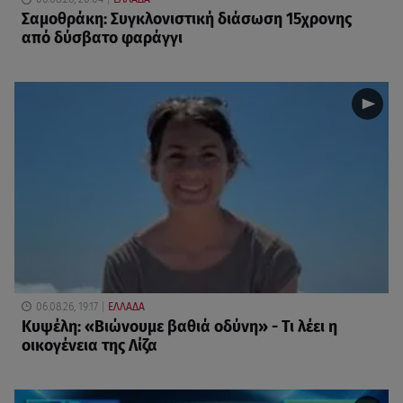
Σαμοθράκη: Συγκλονιστική διάσωση 15χρονης
από δύσβατο φαράγγι
06.08.26, 19:17
ΕΛΛΑΔΑ
Κυψέλη: «Βιώνουμε βαθιά οδύνη» - Τι λέει η
οικογένεια της Λίζα