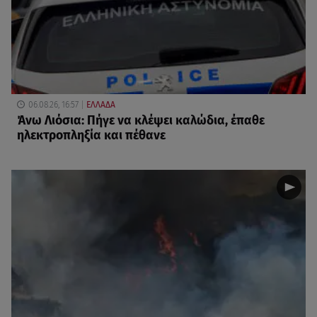
06.08.26, 16:57
ΕΛΛΑΔΑ
Άνω Λιόσια: Πήγε να κλέψει καλώδια, έπαθε
ηλεκτροπληξία και πέθανε