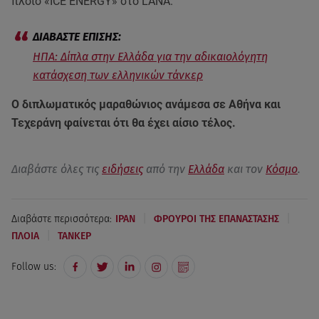
πλοίο «ICE ENERGY» στο LANA.
ΗΠΑ: Δίπλα στην Ελλάδα για την αδικαιολόγητη
κατάσχεση των ελληνικών τάνκερ
Ο διπλωματικός μαραθώνιος ανάμεσα σε Αθήνα και
Τεχεράνη φαίνεται ότι θα έχει αίσιο τέλος.
Διαβάστε όλες τις
ειδήσεις
από την
Ελλάδα
και τον
Κόσμο
.
|
|
Διαβάστε περισσότερα:
ΙΡΑΝ
ΦΡΟΥΡΟΙ ΤΗΣ ΕΠΑΝΑΣΤΑΣΗΣ
|
ΠΛΟΙΑ
ΤΑΝΚΕΡ
Follow us: