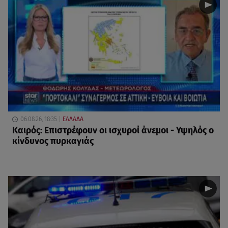
06.08.26, 18:35
ΕΛΛΑΔΑ
Καιρός: Επιστρέφουν οι ισχυροί άνεμοι - Υψηλός ο
κίνδυνος πυρκαγιάς