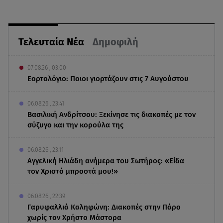
Τελευταία Νέα
Δημοφιλή
07.08.26 , 03:00
Εορτολόγιο: Ποιοι γιορτάζουν στις 7 Αυγούστου
06.08.26 , 23:41
Βασιλική Ανδρίτσου: Ξεκίνησε τις διακοπές με τον
σύζυγο και την κορούλα της
06.08.26 , 23:11
Αγγελική Ηλιάδη ανήμερα του Σωτήρος: «Είδα
τον Χριστό μπροστά μου!»
06.08.26 , 22:39
Γαρυφαλλιά Καληφώνη: Διακοπές στην Πάρο
χωρίς τον Χρήστο Μάστορα