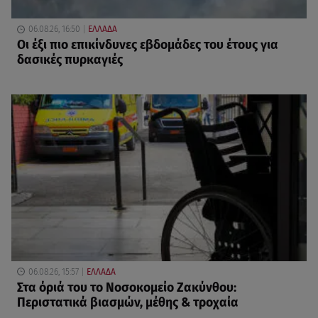
06.08.26, 16:50
ΕΛΛΑΔΑ
Οι έξι πιο επικίνδυνες εβδομάδες του έτους για
δασικές πυρκαγιές
06.08.26, 15:57
ΕΛΛΑΔΑ
Στα όριά του το Νοσοκομείο Ζακύνθου:
Περιστατικά βιασμών, μέθης & τροχαία