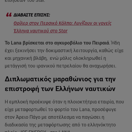
ειδήσεων του Star.
Θρίλερ στον Περσικό Κόλπο: Λυγίζουν οι γονείς
Έλληνα ναυτικού στο Star
Το Lana βρίσκεται στο αγκυροβόλιο του Πειραιά
. Ήδη
έχει ξεκινήσει την δοκιμαστική λειτουργία, καθώς είχε
και μηχανική βλάβη, ενώ μόλις ολοκληρωθεί η
μετάγγισή του ιρανικού πετρελαίου θα αναχωρήσει.
Διπλωματικός μαραθώνιος για την
επιστροφή των Ελλήνων ναυτικών
Η εμπλοκή προέκυψε όταν η πλοιοκτήτρια εταιρία, που
είχε μεταφορτωθεί το φορτίο του Lana, προσέφυγε
στον Άρειο Πάγο με αποτέλεσμα να παγώσει η
διαδικασία της μεταφόρτωσης από το ελληνόκτητο