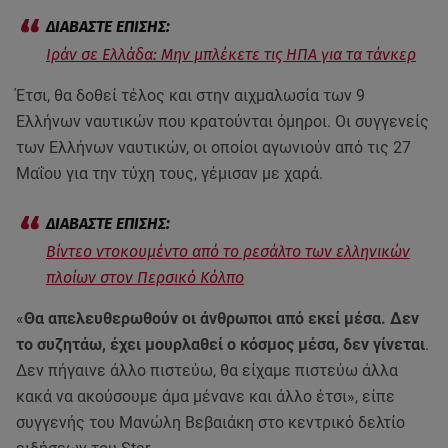
Ιράν σε Ελλάδα: Μην μπλέκετε τις ΗΠΑ για τα τάνκερ
Έτσι, θα δοθεί τέλος και στην αιχμαλωσία των 9
Ελλήνων ναυτικών που κρατούνται όμηροι. Οι συγγενείς
των Ελλήνων ναυτικών, οι οποίοι αγωνιούν από τις 27
Μαΐου για την τύχη τους, γέμισαν με χαρά.
Βίντεο ντοκουμέντο από το ρεσάλτο των ελληνικών
πλοίων στον Περσικό Κόλπο
«
Θα απελευθερωθούν οι άνθρωποι από εκεί μέσα. Δεν
το συζητάω, έχει μουρλαθεί ο κόσμος μέσα, δεν γίνεται
.
Δεν πήγαινε άλλο πιστεύω, θα είχαμε πιστεύω άλλα
κακά να ακούσουμε άμα μένανε και άλλο έτσι», είπε
συγγενής του Μανώλη Βεβαιάκη στο κεντρικό δελτίο