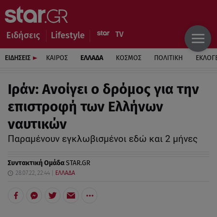
Ειδήσεις
Lifestyle
ΕΙΔΗΣΕΙΣ
ΚΑΙΡΟΣ
ΕΛΛΑΔΑ
ΚΟΣΜΟΣ
ΠΟΛΙΤΙΚΗ
ΕΚΛΟΓ
Ιράν: Ανοίγει ο δρόμος για την
επιστροφή των Ελλήνων
ναυτικών
Παραμένουν εγκλωβισμένοι εδώ και 2 μήνες
Συντακτική Ομάδα
STAR.GR
28.07.22, 22:44
ΕΛΛΑΔΑ