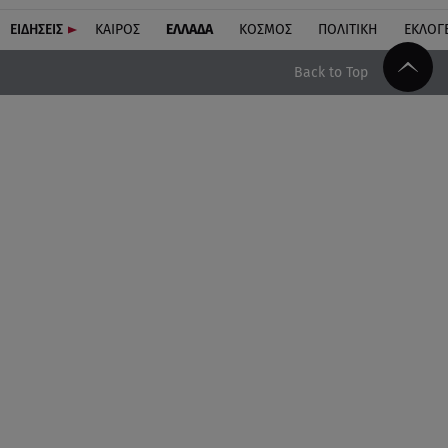
ΕΙΔΗΣΕΙΣ
ΚΑΙΡΟΣ
ΕΛΛΑΔΑ
ΚΟΣΜΟΣ
ΠΟΛΙΤΙΚΗ
ΕΚΛΟΓ
Back to Top