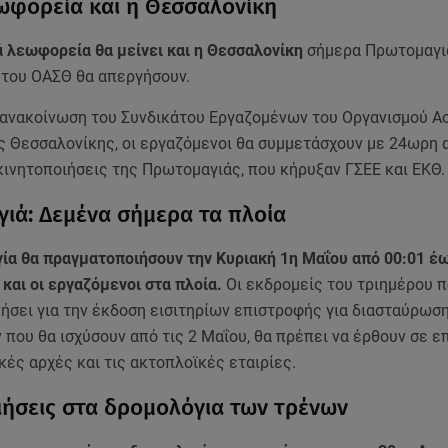
ωφορεία και η Θεσσαλονίκη
ά λεωφορεία θα μείνει και η Θεσσαλονίκη
σήμερα Πρωτομαγιά
 του ΟΑΣΘ θα απεργήσουν.
ανακοίνωση του Συνδικάτου Εργαζομένων του Οργανισμού Α
ς Θεσσαλονίκης, οι εργαζόμενοι θα συμμετάσχουν με 24ωρη 
κινητοποιήσεις της Πρωτομαγιάς, που κήρυξαν ΓΣΕΕ και ΕΚΘ.
ιά: Δεμένα σήμερα τα πλοία
ία θα πραγματοποιήσουν την Κυριακή 1η Μαΐου από 00:01 έω
 και οι εργαζόμενοι στα πλοία.
Οι εκδρομείς του τριημέρου π
ήσει για την έκδοση εισιτηρίων επιστροφής για διασταύρωσ
που θα ισχύσουν από τις 2 Μαΐου, θα πρέπει να έρθουν σε ε
ικές αρχές και τις ακτοπλοϊκές εταιρίες.
ήσεις στα δρομολόγια των τρένων