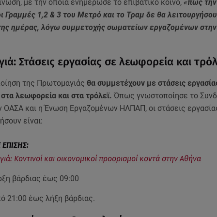
ίνωση, με την οποία ενημέρωσε το επιβατικό κοινό,
«πως την
ι Γραμμές 1,2 & 3 του Μετρό και το Τραμ δε θα λειτουργήσου
 της ημέρας, λόγω συμμετοχής σωματείων εργαζομένων στη
ιά: Στάσεις εργασίας σε λεωφορεία και τρόλ
ποίηση της Πρωτομαγιάς
θα συμμετέχουν με στάσεις εργασίας
 στα λεωφορεία και στα τρόλεϊ.
Όπως γνωστοποίησε το Συνδ
 ΟΑΣΑ και η Ένωση Εργαζομένων ΗΛΠΑΠ, οι στάσεις εργασία
ήσουν είναι:
ιά: Κοντινοί και οικονομικοί προορισμοί κοντά στην Αθήνα
ρξη βάρδιας έως 09:00
ό 21:00 έως λήξη βάρδιας.