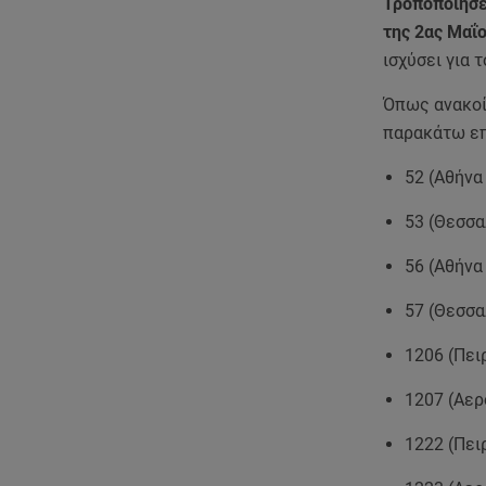
Τροποποιήσε
της 2ας Μαΐ
ισχύσει για 
Όπως ανακοί
παρακάτω επ
52 (Αθήνα
53 (Θεσσα
56 (Αθήνα
57 (Θεσσα
1206 (Πει
1207 (Αερ
1222 (Πει