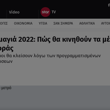
Video
ΛΟΓΕΣ
ΟΙΚΟΝΟΜΙΑ
ΥΓΕΙΑ
ΣΑΝ ΣΗΜΕΡΑ
ΑΘΛΗΤΙΚΑ
ΑΥΤΟ
αγιά 2022: Πώς θα κινηθούν τα μ
οράς
μοι θα κλείσουν λόγω των προγραμματισμένων
ώσεων