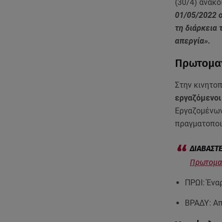
(30/4) ανακο
01/05/2022 ο
τη διάρκεια
απεργία».
Πρωτομαγ
Στην κινητο
εργαζόμενοι
Εργαζομένων
πραγματοποι
Πρωτομαγ
ΠΡΩΙ: Ένα
BΡΑΔΥ: Απ