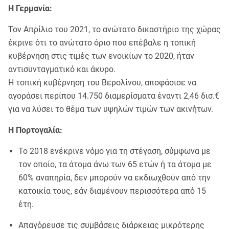
Η Γερμανία:
Τον Απρίλιο του 2021, το ανώτατο δικαστήριο της χώρας
έκρινε ότι το ανώτατο όριο που επέβαλε η τοπική
κυβέρνηση στις τιμές των ενοικίων το 2020, ήταν
αντισυνταγματικό και άκυρο.
H τοπική κυβέρνηση του Βερολίνου, αποφάσισε να
αγοράσει περίπου 14.750 διαμερίσματα έναντι 2,46 δισ.€
για να λύσει το θέμα των υψηλών τιμών των ακινήτων.
Η Πορτογαλία:
To 2018 ενέκρινε νόμο για τη στέγαση, σύμφωνα με
τον οποίο, τα άτομα άνω των 65 ετών ή τα άτομα με
60% αναπηρία, δεν μπορούν να εκδιωχθούν από την
κατοικία τους, εάν διαμένουν περισσότερα από 15
έτη.
Απαγόρευσε τις συμβάσεις διάρκειας μικρότερης