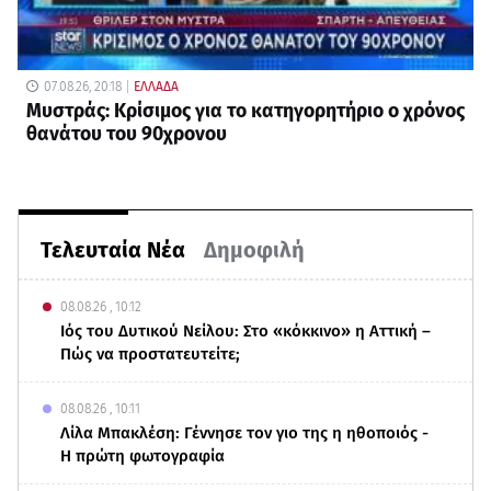
07.08.26, 20:18
ΕΛΛΑΔΑ
Μυστράς: Κρίσιμος για το κατηγορητήριο ο χρόνος
θανάτου του 90χρονου
Τελευταία Νέα
Δημοφιλή
08.08.26 , 10:12
Ιός του Δυτικού Νείλου: Στο «κόκκινο» η Αττική –
Πώς να προστατευτείτε;
08.08.26 , 10:11
Λίλα Μπακλέση: Γέννησε τον γιο της η ηθοποιός -
Η πρώτη φωτογραφία