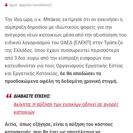
(φωτ. αρχείου eurokinissi)
Την ίδια ώρα, ο κ. Μπάκας εκτίμησε ότι αν εκκινήσει η
σύμπραξη δημοσίου με ιδιωτικούς φορείς για την
ανέγερση νέων κατοικιών, μέσα από την αξιοποίηση του
ειδικού λογαριασμού του ΟΑΕΔ (ΕΛΕΚΠ) στην Τράπεζα
της Ελλάδος, όπου έχουν συσσωρευτεί περισσότερα
από 3 δισ. ευρώ από την είσπραξη εισφορών που
κατευθυνόταν για τους Οργανισμούς Εργατικής Εστίας
και Εργατικής Κατοικίας,
δε θα αποδώσει τα
προσδοκώμενα οφέλη τη δεδομένη χρονική στιγμή.
Ακίνητα: Η αύξηση των ενοικίων οδηγεί σε αγορές
κατοικιών
Αιτία, όπως εξήγησε, είναι η αύξηση του κόστους
κατασκευής, που θα έχει ως αποτέλεσμα να