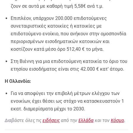
ζουν σε αυτά με καθαρή τιμή 5,58€ ανά τ.μ.
Επιπλέον, υπάρχουν 200.000 επιδοτούμενες
συνεταιριστικές κατοικίες ή κατοικίες με
επιδοτούμενο ενοίκιο, που ανήκουν στην ομοσπονδία
περιορισμένων εισοδηματικών κατοικιών και
κοστίζουν κατά μέσο όρο 512,40 € το μήνα.
Στη Βιέννη για μια επιδοτούμενη κατοικία το όριο του
ετησίου εισοδήματος είναι στις 42.000 € κατ' άτομο.
Η Ολλανδία:
Για να αποφύγει την επιβολή μέτρων ελέγχου των
ενοικίων, έχει θέσει ως στόχο να κατασκευαστούν 1
εκατ. διαμερίσματα μέχρι το 2030.
Διαβάστε όλες τις
ειδήσεις
από την
Ελλάδα
και τον
Κόσμο
.