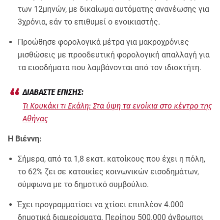
των 12μηνών, με δικαίωμα αυτόματης ανανέωσης για
3χρόνια, εάν το επιθυμεί ο ενοικιαστής.
Προώθησε φορολογικά μέτρα για μακροχρόνιες
μισθώσεις με προοδευτική φορολογική απαλλαγή για
τα εισοδήματα που λαμβάνονται από τον ιδιοκτήτη.
Τι Κουκάκι τι Εκάλη: Στα ύψη τα ενοίκια στο κέντρο της
Αθήνας
Η Βιέννη:
Σήμερα, από τα 1,8 εκατ. κατοίκους που έχει η πόλη,
το 62% ζει σε κατοικίες κοινωνικών εισοδημάτων,
σύμφωνα με το δημοτικό συμβούλιο.
Έχει προγραμματίσει να χτίσει επιπλέον 4.000
δημοτικά διαμερίσματα. Περίπου 500.000 άνθρωποι