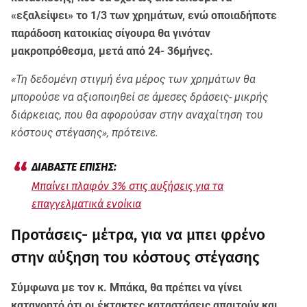
«εξαλείψει» το 1/3 των χρημάτων, ενώ οποιαδήποτε
παράδοση κατοικίας σίγουρα θα γινόταν
μακροπρόθεσμα, μετά από 24- 36μήνες.
«Τη δεδομένη στιγμή ένα μέρος των χρημάτων θα
μπορούσε να αξιοποιηθεί σε άμεσες δράσεις- μικρής
διάρκειας, που θα αφορούσαν στην αναχαίτηση του
κόστους στέγασης», πρότεινε.
Μπαίνει πλαφόν 3% στις αυξήσεις για τα
επαγγελματικά ενοίκια
Προτάσεις- μέτρα, για να μπει φρένο
στην αύξηση του κόστους στέγασης
Σύμφωνα με τον κ. Μπάκα, θα πρέπει να γίνει
κατανοητό ότι οι έκτακτες καταστάσεις απαιτούν και