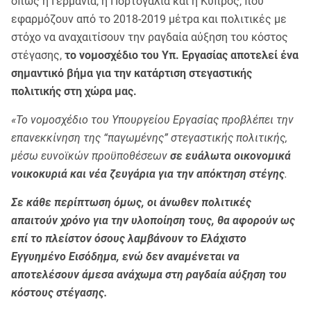
όπως η Γερμάνια, η Πορτογαλία και η Κύπρος, που
εφαρμόζουν από το 2018-2019 μέτρα και πολιτικές με
στόχο να αναχαιτίσουν την ραγδαία αύξηση του κόστος
στέγασης,
το νομοσχέδιο του Υπ. Εργασίας αποτελεί ένα
σημαντικό βήμα για την κατάρτιση στεγαστικής
πολιτικής στη χώρα μας.
«Το νομοσχέδιο του Υπουργείου Εργασίας προβλέπει την
επανεκκίνηση της “παγωμένης” στεγαστικής πολιτικής,
μέσω ευνοϊκών προϋποθέσεων
σε ευάλωτα οικονομικά
νοικοκυριά και νέα ζευγάρια
για την απόκτηση στέγης
.
Σε κάθε περίπτωση όμως, οι άνωθεν πολιτικές
απαιτούν χρόνο για την υλοποίηση τους, θα αφορούν ως
επί το πλείστον όσους λαμβάνουν το Ελάχιστο
Εγγυημένο Εισόδημα, ενώ δεν αναμένεται να
αποτελέσουν άμεσα ανάχωμα στη ραγδαία αύξηση του
κόστους στέγασης.