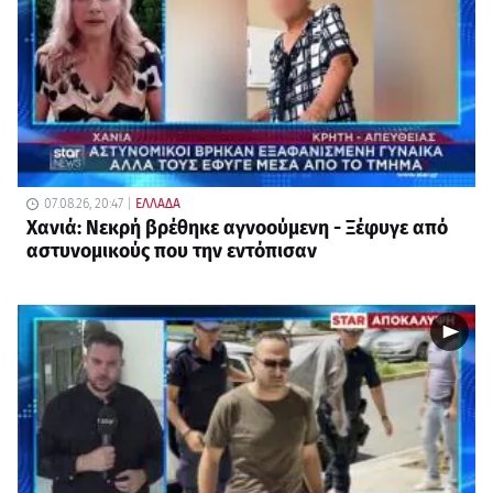
07.08.26, 20:47
ΕΛΛΑΔΑ
Χανιά: Νεκρή βρέθηκε αγνοούμενη - Ξέφυγε από
αστυνομικούς που την εντόπισαν