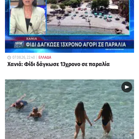
07.08.26, 22:40
ΕΛΛΑΔΑ
Χανιά: Φίδι δάγκωσε 13χρονο σε παραλία