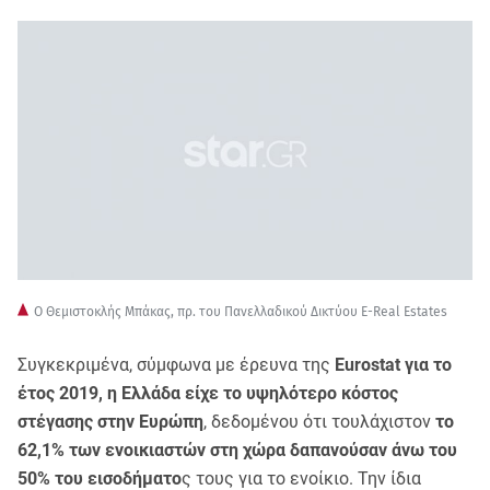
Ο Θεμιστοκλής Μπάκας, πρ. του Πανελλαδικού Δικτύου E-Real Estates
Συγκεκριμένα, σύμφωνα με έρευνα της
Eurostat για το
έτος 2019, η Ελλάδα είχε το υψηλότερο κόστος
στέγασης στην Ευρώπη
, δεδομένου ότι τουλάχιστον
το
62,1% των ενοικιαστών στη χώρα δαπανούσαν άνω του
50% του εισοδήματο
ς τους για το ενοίκιο. Την ίδια