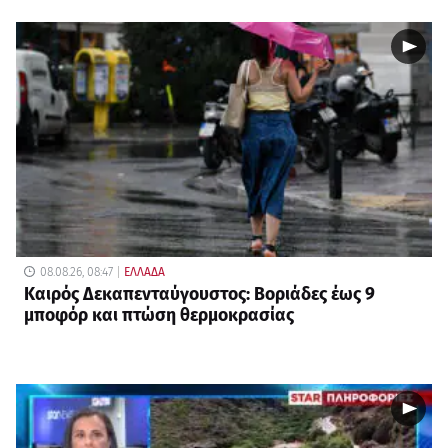
08.08.26, 08:47
ΕΛΛΑΔΑ
Καιρός Δεκαπενταύγουστος: Βοριάδες έως 9
μποφόρ και πτώση θερμοκρασίας