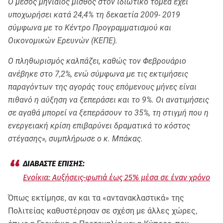
Ο μέσος μηνιαίος μισθός στον ιδιωτικό τομέα έχει
υποχωρήσει κατά 24,4% τη δεκαετία 2009- 2019
σύμφωνα με το Κέντρο Προγραμματισμού και
Οικονομικών Ερευνών (ΚΕΠΕ).
Ο πληθωρισμός καλπάζει, καθώς τον Φεβρουάριο
ανέβηκε στο 7,2%, ενώ σύμφωνα με τις εκτιμήσεις
παραγόντων της αγοράς τους επόμενους μήνες είναι
πιθανό η αύξηση να ξεπεράσει και το 9%. Οι ανατιμήσεις
σε αγαθά μπορεί να ξεπεράσουν το 35%, τη στιγμή που η
ενεργειακή κρίση επιβαρύνει δραματικά το κόστος
στέγασης», συμπλήρωσε ο κ. Μπάκας.
Ενοίκια: Αυξήσεις-φωτιά έως 25% μέσα σε έναν χρόνο
Όπως εκτίμησε, αν και τα «αντανακλαστικά» της
Πολιτείας καθυστέρησαν σε σχέση με άλλες χώρες,