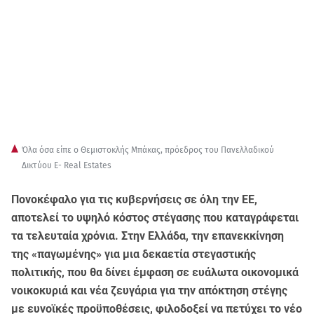
Όλα όσα είπε ο Θεμιστοκλής Μπάκας, πρόεδρος του Πανελλαδικού
Δικτύου E- Real Estates
Πονοκέφαλο για τις κυβερνήσεις σε όλη την ΕΕ,
αποτελεί το υψηλό κόστος στέγασης που καταγράφεται
τα τελευταία χρόνια. Στην Ελλάδα, την επανεκκίνηση
της «παγωμένης» για μια δεκαετία στεγαστικής
πολιτικής, που θα δίνει έμφαση σε ευάλωτα οικονομικά
νοικοκυριά και νέα ζευγάρια για την απόκτηση στέγης
με ευνοϊκές προϋποθέσεις, φιλοδοξεί να πετύχει το νέο