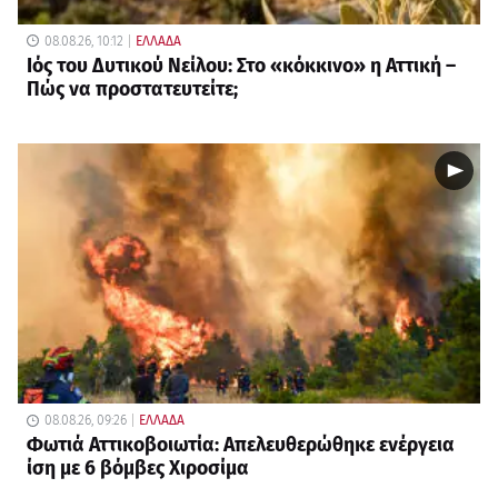
08.08.26, 10:12
ΕΛΛΑΔΑ
Ιός του Δυτικού Νείλου: Στο «κόκκινο» η Αττική –
Πώς να προστατευτείτε;
08.08.26, 09:26
ΕΛΛΑΔΑ
Φωτιά Αττικοβοιωτία: Απελευθερώθηκε ενέργεια
ίση με 6 βόμβες Χιροσίμα