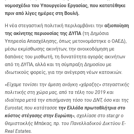
νομοσχέδιο του Υπουργείου Εργασίας, που κατατέθηκε
πριν από λίγες ημέρες στη Βουλή.
Η νέα στεγαστική πολιτική περιλαμβάνει την
αξιοποίηση
της ακίνητης περιουσίας της ΔΥΠΑ
(τη Δημόσια
Υπηρεσία Απασχόλησης, όπως μετονομάστηκε ο ΟΑΕΔ),
μέσω εκμίσθωσης ακινήτων, την ανοικοδόμηση με
δαπάνες του μισθωτή, τη δυνατότητα αγοράς ακινήτων
από τη ΔΥΠΑ, αλλά και τη σύμπραξη Δημοσίου με
ιδιωτικούς φορείς, για την ανέγερση νέων κατοικιών.
«Είχαμε τονίσει την άμεση ανάγκη «χάραξης» στεγαστικής
πολιτικής στη χώρα μας, από τα τέλη του 2019 και
ιδιαίτερα μετά την επισήμανση τόσο του ΔΝΤ, όσο και της
Eurostat, που κατάτασσε
την Ελλάδα πρωταθλήτρια στο
κόστος στέγασης στην Ευρώπη
», σχολίασε στο star.gr ο
Θεμιστοκλής Μπάκας, πρ. του Πανελλαδικού Δικτύου E-
Real Estates.