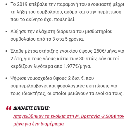
Το 2019 επέβαλε την παραμονή του ενοικιαστή μέχρι
τη λήξη του συμβολαίου, ακόμα και στην περίπτωση
που το ακίνητο έχει πουληθεί.
Αύξησε την ελάχιστη διάρκεια του μισθωτηρίου
συμβολαίου από τα 3 στα 5 χρόνια.
Έλαβε μέτρα στήριξης ενοικίου ύψους 250€/μήνα για
2 έτη, για τους νέους κάτω των 30 ετών, εάν αυτοί
κερδίζουν λιγότερα από 1.977€/μήνα.
Ψήφισε νομοσχέδιο ύψους 2 δισ. €, που
συμπεριλαμβάνει και φορολογικές εκπτώσεις για
τους ιδιοκτήτες, οι οποίοι μειώνουν τα ενοίκια τους.
Απογειώθηκαν τα ενοίκια στη Μ. Βρετανία -2.500€ τον
μήνα για ένα διαμέρισμα