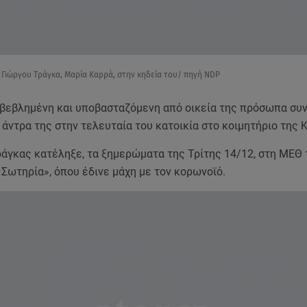
 Γιώργου Τράγκα, Μαρία Καρρά, στην κηδεία του/ πηγή NDP
βεβλημένη και υποβασταζόμενη από οικεία της πρόσωπα συ
άντρα της στην τελευταία του κατοικία στο κοιμητήριο της Κ
ράγκας κατέληξε, τα ξημερώματα της Τρίτης 14/12, στη ΜΕΘ 
«Σωτηρία», όπου έδινε μάχη με τον κορωνοϊό.