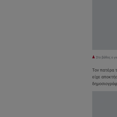
Στο βάθος ο γ
Τον πατέρα τ
είχε αποκτήσ
δημοσιογράφ