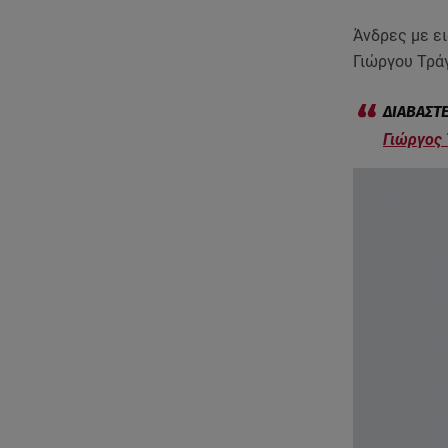
Άνδρες με ε
Γιώργου Τράγ
Γιώργος 