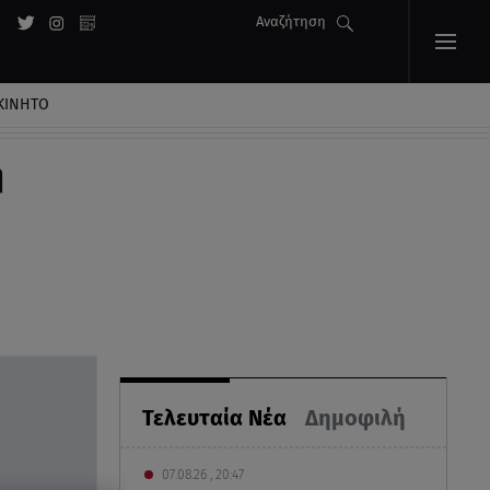
Αναζήτηση
ΚΙΝΗΤΟ
η
Τελευταία Νέα
Δημοφιλή
07.08.26 , 20:47