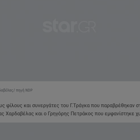
δαβέλας/ πηγή NDP
υς φίλους και συνεργάτες του Γ.Τράγκα που παραβρέθηκαν σ
ας Χαρδαβέλας και ο Γρηγόρης Πετράκος που εμφανίστηκε χ