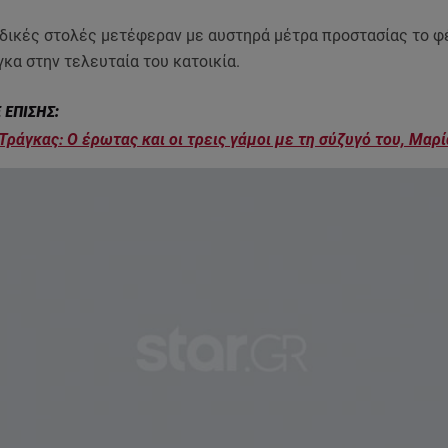
ιδικές στολές μετέφεραν με αυστηρά μέτρα προστασίας το φ
κα στην τελευταία του κατοικία.
Τράγκας: Ο έρωτας και οι τρεις γάμοι με τη σύζυγό του, Μαρ