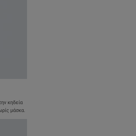
την κηδεία
ωρίς μάσκα.