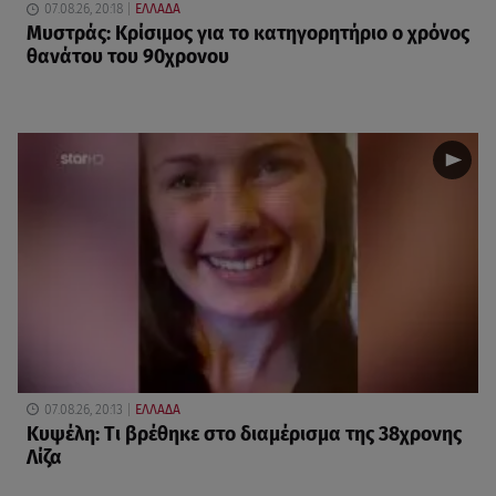
07.08.26, 20:18
ΕΛΛΑΔΑ
Μυστράς: Κρίσιμος για το κατηγορητήριο ο χρόνος
θανάτου του 90χρονου
07.08.26, 20:13
ΕΛΛΑΔΑ
Κυψέλη: Tι βρέθηκε στο διαμέρισμα της 38χρονης
Λίζα