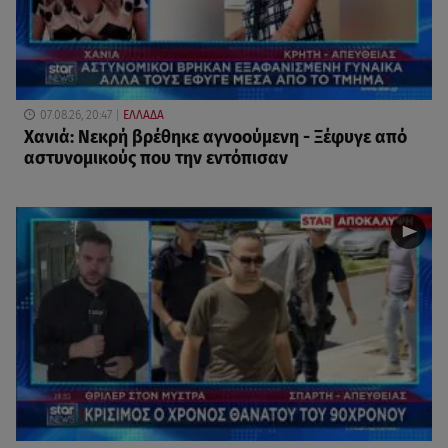
07.08.26, 20:47
ΕΛΛΑΔΑ
Χανιά: Νεκρή βρέθηκε αγνοούμενη - Ξέφυγε από
αστυνομικούς που την εντόπισαν