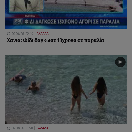
07.08.26, 22:40
ΕΛΛΑΔΑ
Χανιά: Φίδι δάγκωσε 13χρονο σε παραλία
07.08.26, 21:50
ΕΛΛΑΔΑ