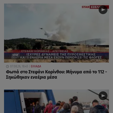
07.08.26, 18:45
ΕΛΛΑΔΑ
Φωτιά στο Στεφάνι Κορίνθου: Μήνυμα από το 112 -
Σηκώθηκαν εναέρια μέσα