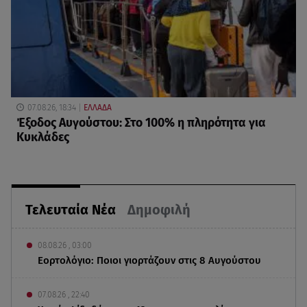
07.08.26, 18:34
ΕΛΛΑΔΑ
Έξοδος Αυγούστου: Στο 100% η πληρότητα για
Κυκλάδες
Τελευταία Νέα
Δημοφιλή
08.08.26 , 03:00
Εορτολόγιο: Ποιοι γιορτάζουν στις 8 Αυγούστου
07.08.26 , 22:40