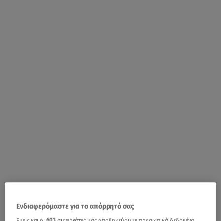
Ενδιαφερόμαστε για το απόρρητό σας
Εμείς και οι
603
συνεργάτες μας αποθηκεύουμε προσωπικά δεδομένα,