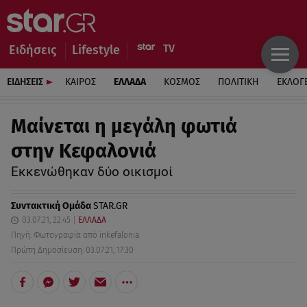
Ειδήσεις
Lifestyle
ΕΙΔΗΣΕΙΣ
ΚΑΙΡΟΣ
ΕΛΛΑΔΑ
ΚΟΣΜΟΣ
ΠΟΛΙΤΙΚΗ
ΕΚΛΟΓ
Μαίνεται η μεγάλη φωτιά
στην Κεφαλονιά
Εκκενώθηκαν δύο οικισμοί
Συντακτική Ομάδα
STAR.GR
03.07.21, 22:45
ΕΛΛΑΔΑ
Πηγή: Φωτογραφία από inkefalonia
Πρώτη Δημοσίευση: 03.07.21, 17:30