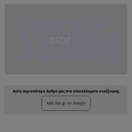
Δείτε περισσότερα άρθρα μας στην αναζήτηση σας
Πρόσθηκη star.gr στις επιλογές σας
Δείτε περισσότερα άρθρα μας στα αποτελέσματα αναζήτησης
Add star.gr on Google