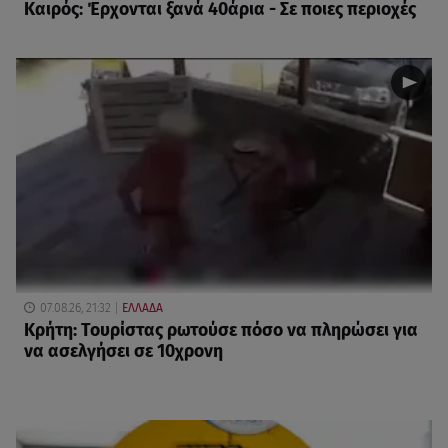
Καιρός: Έρχονται ξανά 40άρια - Σε ποιες περιοχές
07.08.26, 21:32
ΕΛΛΑΔΑ
Κρήτη: Τουρίστας ρωτούσε πόσο να πληρώσει για
να ασελγήσει σε 10χρονη