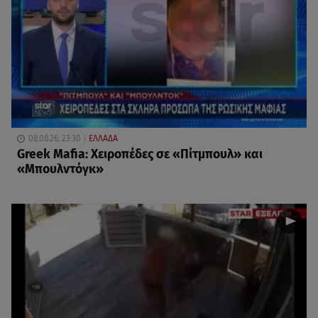
08.08.26, 23:30
ΕΛΛΑΔΑ
Greek Mafia: Χειροπέδες σε «Πίτμπουλ» και
«Μπουλντόγκ»