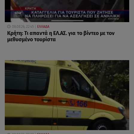
08.08.26, 22:45
ΕΛΛΑΔΑ
Κρήτη: Τι απαντά η ΕΛ.ΑΣ. για το βίντεο με τον
μεθυσμένο τουρίστα