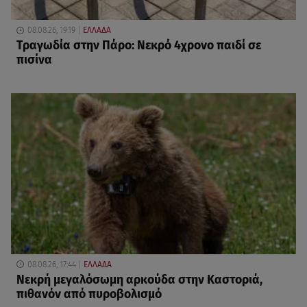
08.08.26, 19:19
ΕΛΛΑΔΑ
Τραγωδία στην Πάρο: Νεκρό 4χρονο παιδί σε
πισίνα
08.08.26, 17:44
ΕΛΛΑΔΑ
Νεκρή μεγαλόσωμη αρκούδα στην Καστοριά,
πιθανόν από πυροβολισμό