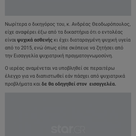
Νωρίτερα ο δικηγόρος του, κ. Ανδρέας Θεοδωρόπουλος,
είχε αναφέρει έξω από τα δικαστήρια ότι ο εντολέας
είνα
ι ψυχικά ασθενής
κι έχει διαταραγμένη ψυχική υγεία
από το 2015, ενώ όπως είπε σκόπευε να ζητήσει από
την Εισαγγελία ψυχιατρική πραγματογνωμοσύνη.
Ο ιερέας αναμένεται να υποβληθεί σε περαιτέρω
έλεγχο για να διαπιστωθεί εάν πάσχει από ψυχιατρικά
προβλήματα και
δε θα οδηγηθεί στον εισαγγελέα.