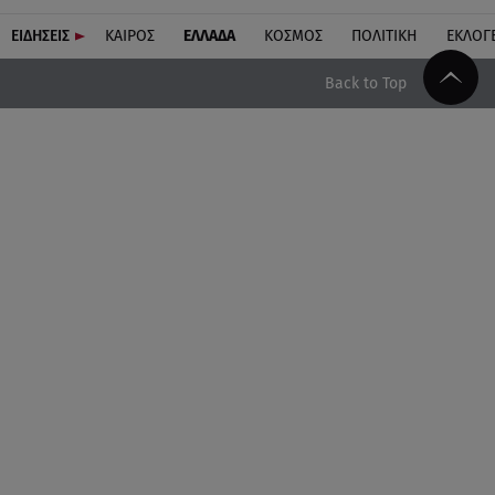
ΕΙΔΗΣΕΙΣ
ΚΑΙΡΟΣ
ΕΛΛΑΔΑ
ΚΟΣΜΟΣ
ΠΟΛΙΤΙΚΗ
ΕΚΛΟΓ
Back to Top