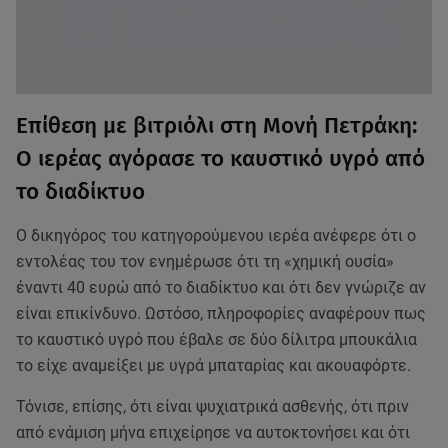
Επίθεση με βιτριόλι στη Μονή Πετράκη:
Ο ιερέας αγόρασε το καυστικό υγρό από
το διαδίκτυο
Ο δικηγόρος του κατηγορούμενου ιερέα ανέφερε ότι ο
εντολέας του τον ενημέρωσε ότι τη «χημική ουσία»
έναντι 40 ευρώ από το διαδίκτυο και ότι δεν γνώριζε αν
είναι επικίνδυνο. Ωστόσο, πληροφορίες αναφέρουν πως
το καυστικό υγρό που έβαλε σε δύο δίλιτρα μπουκάλια
το είχε αναμείξει με υγρά μπαταρίας και ακουαφόρτε.
Τόνισε, επίσης, ότι είναι ψυχιατρικά ασθενής, ότι πριν
από ενάμιση μήνα επιχείρησε να αυτοκτονήσει και ότι