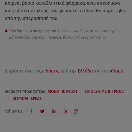
παίρνει βαριά καταθλιπτικά φάρμακα, ενώ επεσήμανε
πως εάν ο εντολέας του ψεύδεται ο ίδιος θα παραιτηθεί
από την υπεράσπισή του.
Όσα δήλωσε ο δικηγόρος του ιερέα που επιτέθηκε με καυστικό υγρό σε
μητροπολίτες στη Μονή Πετράκη. Βίντεο: Αλήθειες με τη Ζήνα
Διαβάστε όλες τις
ειδήσεις
από την
Ελλάδα
και τον
Κόσμο
.
|
Διαβάστε περισσότερα:
ΜΟΝΗ ΠΕΤΡΑΚΗ
ΕΠΙΘΕΣΗ ΜΕ ΒΙΤΡΙΟΛΙ
|
ΒΙΤΡΙΟΛΙ ΙΕΡΕΑΣ
Follow us: