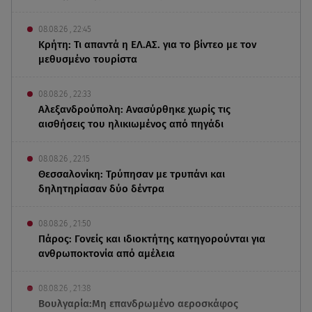
08.08.26 , 22:45
Κρήτη: Τι απαντά η ΕΛ.ΑΣ. για το βίντεο με τον
μεθυσμένο τουρίστα
08.08.26 , 22:33
Αλεξανδρούπολη: Ανασύρθηκε χωρίς τις
αισθήσεις του ηλικιωμένος από πηγάδι
08.08.26 , 22:15
Θεσσαλονίκη: Τρύπησαν με τρυπάνι και
δηλητηρίασαν δύο δέντρα
08.08.26 , 21:50
Πάρος: Γονείς και ιδιοκτήτης κατηγορούνται για
ανθρωποκτονία από αμέλεια
08.08.26 , 21:38
Βουλγαρία:Μη επανδρωμένο αεροσκάφος