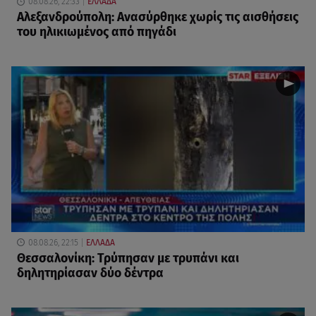
08.08.26, 22:33
ΕΛΛΑΔΑ
Αλεξανδρούπολη: Ανασύρθηκε χωρίς τις αισθήσεις
του ηλικιωμένος από πηγάδι
08.08.26, 22:15
ΕΛΛΑΔΑ
Θεσσαλονίκη: Τρύπησαν με τρυπάνι και
δηλητηρίασαν δύο δέντρα