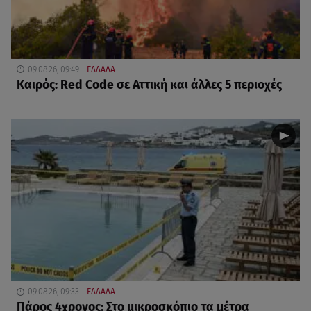
09.08.26, 09:49
ΕΛΛΑΔΑ
Καιρός: Red Code σε Αττική και άλλες 5 περιοχές
09.08.26, 09:33
ΕΛΛΑΔΑ
Πάρος 4χρονος: Στο μικροσκόπιο τα μέτρα