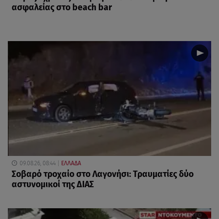
ασφαλείας στο beach bar
09.08.26, 08:44
ΕΛΛΑΔΑ
Σοβαρό τροχαίο στο Λαγονήσι: Τραυματίες δύο
αστυνομικοί της ΔΙΑΣ