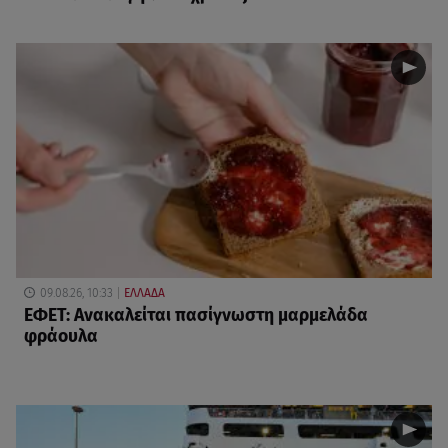
09.08.26, 10:33
ΕΛΛΑΔΑ
ΕΦΕΤ: Ανακαλείται πασίγνωστη μαρμελάδα
φράουλα