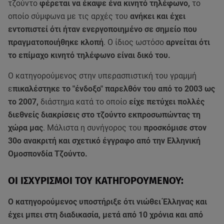
τζούντο
φέρεται να έκαψε ένα κινητό τηλέφωνο,
το
οποίο σύμφωνα με τις αρχές του
ανήκει και έχει
εντοπιστεί ότι ήταν ενεργοποιημένο σε σημείο που
πραγματοποιήθηκε κλοπή
. Ο ίδιος ωστόσο
αρνείται ότι
το επίμαχο κινητό τηλέφωνο είναι δικό του.
Ο κατηγορούμενος στην υπερασπιστική του γραμμή
ε
πικαλέστηκε το "ένδοξο" παρελθόν του από το 2003 ως
το 2007,
διάστημα κατά το οποίο
είχε πετύχει πολλές
διεθνείς διακρίσεις στο τζούντο εκπροσωπώντας τη
χώρα μας
. Μάλιστα η συνήγορος του
προσκόμισε στον
30ο ανακριτή και σχετικό έγγραφο από την Ελληνική
Ομοσπονδία Τζούντο.
ΟΙ ΙΣΧΥΡΙΣΜΟΙ ΤΟΥ ΚΑΤΗΓΟΡΟΥΜΕΝΟΥ:
Ο κατηγορούμενος υποστήριξε ότι νιώθει Έλληνας και
έχει μπει στη διαδικασία, μετά από 10 χρόνια και από