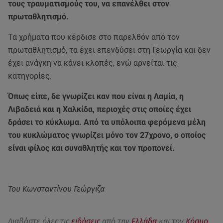
τους τραυματισμούς του, να επανέλθει στον
πρωταθλητισμό.
Τα χρήματα που κέρδισε στο παρελθόν από τον
πρωταθλητισμό, τα έχει επενδύσει στη Γεωργία και δεν
έχει ανάγκη να κάνει κλοπές, ενώ αρνείται τις
κατηγορίες.
Όπως είπε, δε γνωρίζει καν που είναι η Λαμία, η
Λιβαδειά και η Χαλκίδα, περιοχές στις οποίες έχει
δράσει το κύκλωμα. Από τα υπόλοιπα φερόμενα μέλη
του κυκλώματος γνωρίζει μόνο τον 27χρονο, ο οποίος
είναι φίλος και συναθλητής και τον προπονεί.
Του Κωνσταντίνου Γεώργιζα
Διαβάστε όλες τις
ειδήσεις
από την
Ελλάδα
και τον
Κόσμο
.