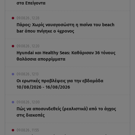
στα Επείγοντα
09.08.26 , 12:28
Πάρος: Χωρίς ναυαγοσώστη η πισίνα του beach
bar όπου πνίγηκε ο 4χρονος
09.08.26 , 12:20
Hyundai και Healthy Seas: Καθάρισαν 36 τόνους
θαλάσσια απορρίμματα
09.08.26 , 12:13
Οι ερωτικές προβλέψεις για την εβδομάδα
10/08/2026 - 16/08/2026
09.08.26 , 12:00
Πώς να αποσυνδεθείς (ρεαλιστικά) από το άγχος
στις διακοπές
09.08.26 , 11:55