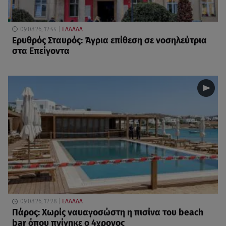
09.08.26, 12:44
ΕΛΛΑΔΑ
Ερυθρός Σταυρός: Άγρια επίθεση σε νοσηλεύτρια
στα Επείγοντα
09.08.26, 12:28
ΕΛΛΑΔΑ
Πάρος: Χωρίς ναυαγοσώστη η πισίνα του beach
bar όπου πνίγηκε ο 4χρονος