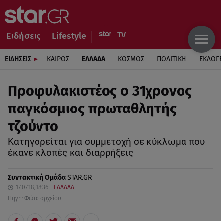
Ειδήσεις
Lifestyle
ΕΙΔΗΣΕΙΣ
ΚΑΙΡΟΣ
ΕΛΛΑΔΑ
ΚΟΣΜΟΣ
ΠΟΛΙΤΙΚΗ
ΕΚΛΟΓ
Προφυλακιστέος ο 31χρονος
παγκόσμιος πρωταθλητής
τζούντο
Κατηγορείται για συμμετοχή σε κύκλωμα που
έκανε κλοπές και διαρρήξεις
Συντακτική Ομάδα
STAR.GR
17.07.18, 18:36
ΕΛΛΑΔΑ
Πηγή: Φώτο αρχείου