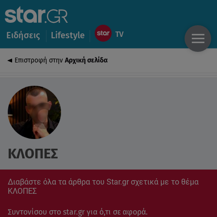
Ειδήσεις
Lifestyle
Επιστροφή στην
Αρχική σελίδα
ΚΛΟΠΕΣ
Διαβάστε όλα τα άρθρα του Star.gr σχετικά με το θέμα
ΚΛΟΠΕΣ
Συντονίσου στο star.gr για ό,τι σε αφορά.