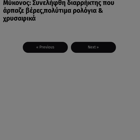
Μύκονος: Συνελήφθη διαρρήκτης που
άρπαζε βέρες,πολύτιμα ρολόγια &
χρυσαφικά
« Previous
Next »