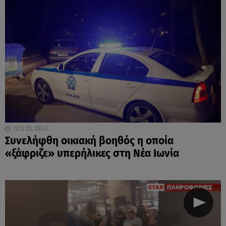
13.12.25, 08:42
Συνελήφθη οικιακή βοηθός η οποία
«ξάφριζε» υπερήλικες στη Νέα Ιωνία