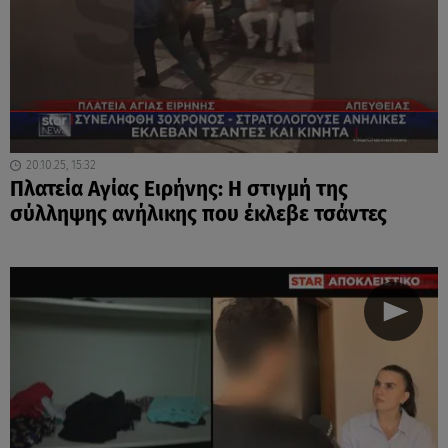
20.10.25, 15:32
Πλατεία Αγίας Ειρήνης: Η στιγμή της
σύλληψης ανήλικης που έκλεβε τσάντες