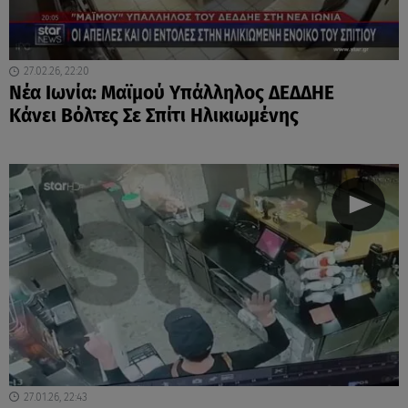
27.02.26, 22:20
Νέα Ιωνία: Μαϊμού Υπάλληλος ΔΕΔΔΗΕ
Κάνει Βόλτες Σε Σπίτι Ηλικιωμένης
27.01.26, 22:43