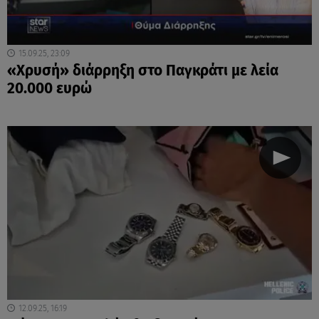
15.09.25, 23:09
«Χρυσή» διάρρηξη στο Παγκράτι με λεία
20.000 ευρώ
12.09.25, 16:19