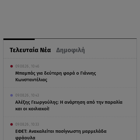
Τελευταία Νέα
Δημοφιλή
09.08.26 , 10:46
Μπαμπάς για δεύτερη φορά ο Γιάννης
Κωνσταντέλιας
09.08.26 , 10:43
Αλέξης Γεωργούλης: Η ανάρτηση από την παραλία
και οι κοιλιακοί!
09.08.26 , 10:33
ΕΦΕΤ: Ανακαλείται πασίγνωστη μαρμελάδα
φράουλα