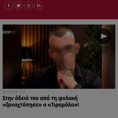
28.05.26, 23:31
Στην άδειά του από τη φυλακή
«ξαναχτύπησε» ο «Τιραμόλα»!