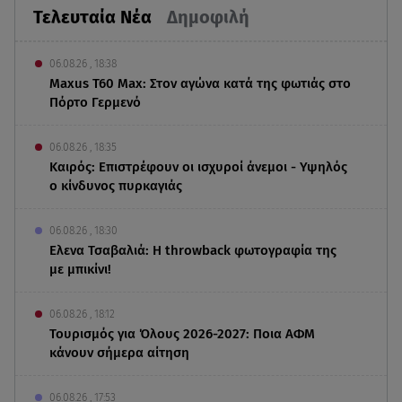
Τελευταία Νέα
Δημοφιλή
06.08.26 , 18:38
Maxus T60 Max: Στον αγώνα κατά της φωτιάς στο
Πόρτο Γερμενό
06.08.26 , 18:35
Καιρός: Επιστρέφουν οι ισχυροί άνεμοι - Υψηλός
ο κίνδυνος πυρκαγιάς
06.08.26 , 18:30
Ελενα Τσαβαλιά: Η throwback φωτογραφία της
με μπικίνι!
06.08.26 , 18:12
Τουρισμός για Όλους 2026-2027: Ποια ΑΦΜ
κάνουν σήμερα αίτηση
06.08.26 , 17:53