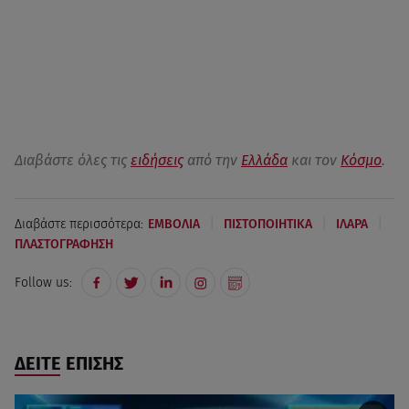
Διαβάστε όλες τις
ειδήσεις
από την
Ελλάδα
και τον
Κόσμο
.
|
|
|
Διαβάστε περισσότερα:
ΕΜΒΟΛΙΑ
ΠΙΣΤΟΠΟΙΗΤΙΚΑ
ΙΛΑΡΑ
ΠΛΑΣΤΟΓΡΑΦΗΣΗ
Follow us:
ΔΕΙΤΕ ΕΠΙΣΗΣ