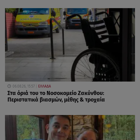
06.08.26, 15:57
ΕΛΛΑΔΑ
Στα όριά του το Νοσοκομείο Ζακύνθου:
Περιστατικά βιασμών, μέθης & τροχαία