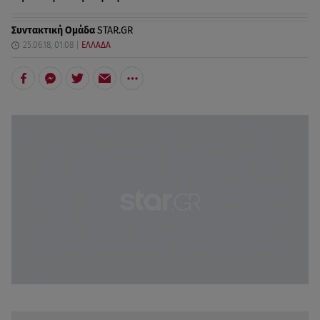
Συντακτική Ομάδα
STAR.GR
25.06.18, 01:08
ΕΛΛΑΔΑ
Δείτε περισσότερα άρθρα μας στην αναζήτηση σας
Πρόσθηκη star.gr στις επιλογές σας