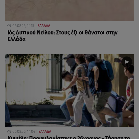
06.08.26, 14:15
ΕΛΛΑΔΑ
Ιός Δυτικού Νείλου: Στους έξι οι θάνατοι στην
Ελλάδα
06.08.26, 14:04
ΕΛΛΑΔΑ
Κυψέλη: Προφυλακίστηκε ο 26χρονος - Τήρησε το