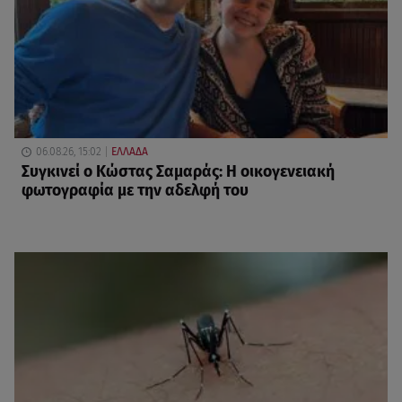
06.08.26, 15:02
ΕΛΛΑΔΑ
Συγκινεί ο Κώστας Σαμαράς: Η οικογενειακή
φωτογραφία με την αδελφή του