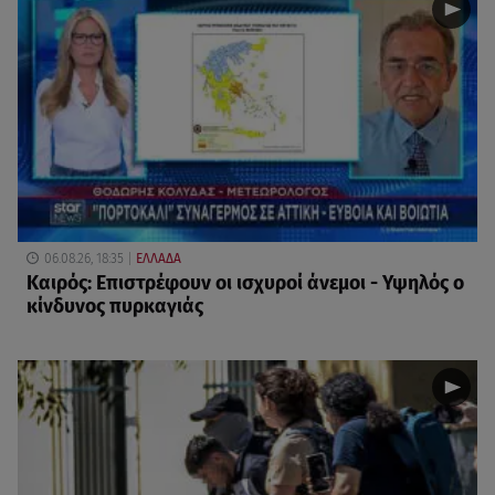
06.08.26, 18:35
ΕΛΛΑΔΑ
Καιρός: Επιστρέφουν οι ισχυροί άνεμοι - Υψηλός ο
κίνδυνος πυρκαγιάς