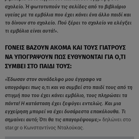
σχολείο. Ή φωτοτυπούν τις σελίδες από το βιβλιάριο
υγείας με τα εμβόλια που έχει κάνει ένα άλλο παιδί και
το δίνουν στο σχολείο. Πού ξέρει το σχολείο να ελέγξει
τι εμβόλια είναι αυτά!».
ΓΟΝΕΙΣ ΒΑΖΟΥΝ ΑΚΟΜΑ ΚΑΙ ΤΟΥΣ ΓΙΑΤΡΟΥΣ
ΝΑ ΥΠΟΓΡΑΨΟΥΝ ΠΩΣ ΕΥΘΥΝΟΝΤΑΙ ΓΙΑ Ο,ΤΙ
ΣΥΜΒΕΙ ΣΤΟ ΠΑΙΔΙ ΤΟΥΣ:
«Έδωσαν στον συνάδελφο μου έγγραφο να
υπογράψει πως ο,τι και να συμβεί στο παιδί τους από τη
στιγμή που του έχει κάνει εμβόλιο, τους πληρώσει τα
πάντα! Η κατάσταση έχει ξεφύγει εντελώς. Και μια
εγχείρηση μπορεί να έχει δυσάρεστα επακόλουθα. Τι
σημαίνει αυτό; Ότι θα τις απαγορέψουμε;»
δηλώνει στο
star.gr ο Κωνσταντίνος Νταλούκας.