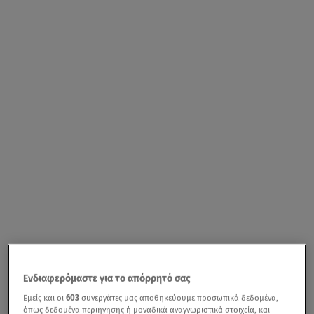
Ενδιαφερόμαστε για το απόρρητό σας
Εμείς και οι
603
συνεργάτες μας αποθηκεύουμε προσωπικά δεδομένα,
όπως δεδομένα περιήγησης ή μοναδικά αναγνωριστικά στοιχεία, και