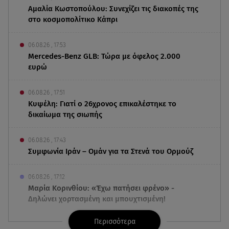
Αμαλία Κωστοπούλου: Συνεχίζει τις διακοπές της
στο κοσμοπολίτικο Κάπρι
06.08.26 , 17:53
Mercedes-Benz GLB: Τώρα με όφελος 2.000
ευρώ
06.08.26 , 17:51
Κυψέλη: Γιατί ο 26χρονος επικαλέστηκε το
δικαίωμα της σιωπής
06.08.26 , 17:43
Συμφωνία Ιράν – Ομάν για τα Στενά του Ορμούζ
06.08.26 , 17:12
Μαρία Κορινθίου: «Έχω πατήσει φρένο» -
Δηλώνει χορτασμένη και μπουχτισμένη!
Περισσότερα
06.08.26 , 16:57