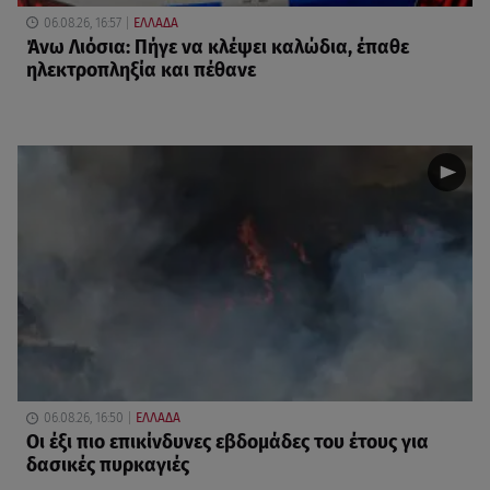
06.08.26, 16:57
ΕΛΛΑΔΑ
Άνω Λιόσια: Πήγε να κλέψει καλώδια, έπαθε
ηλεκτροπληξία και πέθανε
06.08.26, 16:50
ΕΛΛΑΔΑ
Οι έξι πιο επικίνδυνες εβδομάδες του έτους για
δασικές πυρκαγιές