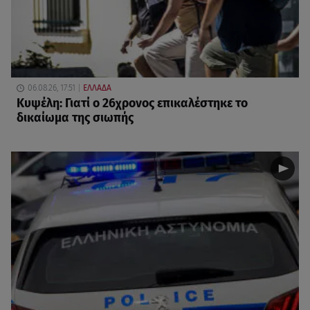
06.08.26, 17:51
ΕΛΛΑΔΑ
Κυψέλη: Γιατί ο 26χρονος επικαλέστηκε το
δικαίωμα της σιωπής