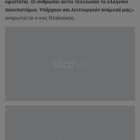
υφίσταται. Οι άνθρωποι αυτοί τελείωσαν το ελληνικό
πανεπιστήμιο; Υπάρχουν και λειτουργούν ανάμεσά μας;»
αναρωτιέται ο κος Νταλούκας.