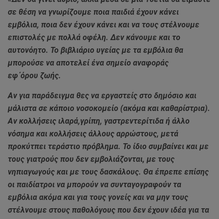
σε θέση να γνωρίζουμε ποια παιδιά έχουν κάνει
εμβόλια, ποια δεν έχουν κάνει και να τους στέλνουμε
επιστολές με πολλά οφέλη. Δεν κάνουμε και το
αυτονόητο. Το βιβλιάριο υγείας με τα εμβόλια θα
μπορούσε να αποτελεί ένα σημείο αναφοράς
εφ΄όρου ζωής.
Αν για παράδειγμα θες να εργαστείς στο δημόσιο και
μάλιστα σε κάποιο νοσοκομείο (ακόμα και καθαρίστρια).
Αν κολλήσεις ιλαρά,γρίπη, γαστρεντερίτιδα ή άλλο
νόσημα και κολλήσεις άλλους αρρώστους, μετά
προκύτπει τεράστιο πρόβλημα. Το ίδιο συμβαίνει και με
τους γιατρούς που δεν εμβολιάζονται, με τους
νηπιαγωγούς και με τους δασκάλους. Θα έπρεπε επίσης
οι παιδίατροι να μπορούν να συνταγογραφούν τα
εμβόλια ακόμα και για τους γονείς και να μην τους
στέλνουμε στους παθολόγους που δεν έχουν ιδέα για τα