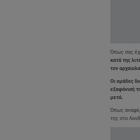
Όπως σας έχε
κατά της λι
τον αρχαιολ
Οι ομάδες δ
εξαφάνισή τ
μετά.
Όπως αναφέρ
της στο Λονδ