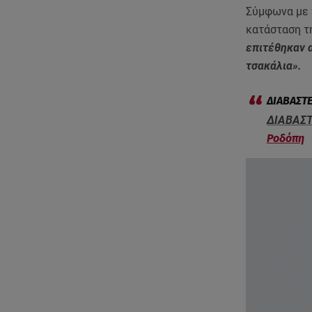
Σύμφωνα με 
κατάσταση τ
επιτέθηκαν α
τσακάλια».
ΔΙΑΒΑΣΤ
Ροδόπη