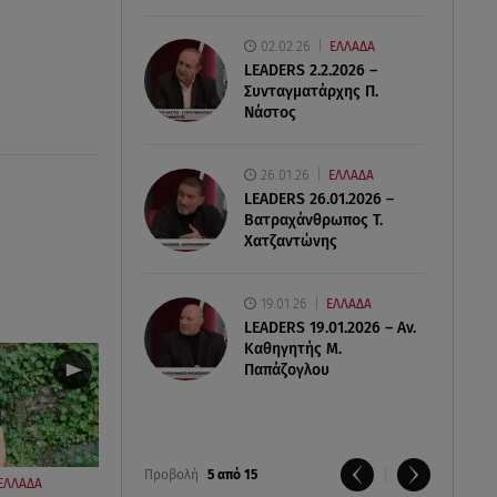
02.02.26
ΕΛΛΑΔΑ
LEADERS 2.2.2026 –
Συνταγματάρχης Π.
Νάστος
26.01.26
ΕΛΛΑΔΑ
LEADERS 26.01.2026 –
Βατραχάνθρωπος Τ.
Χατζαντώνης
19.01.26
ΕΛΛΑΔΑ
LEADERS 19.01.2026 – Αν.
Καθηγητής Μ.
Παπάζογλου
Προβολή
5 από 15
ΕΛΛΑΔΑ