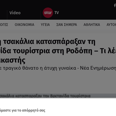
Video
ΛΟΓΕΣ
ΟΙΚΟΝΟΜΙΑ
ΥΓΕΙΑ
ΣΑΝ ΣΗΜΕΡΑ
ΑΘΛΗΤΙΚΑ
ΑΥΤΟ
ή τσακάλια κατασπάραξαν τη
ίδα τουρίστρια στη Ροδόπη – Τι λέ
ικαστής
 τραγικό θάνατο η άτυχη γυναίκα - Νέα Ενημέρωση
μαστε για το απόρρητό σας