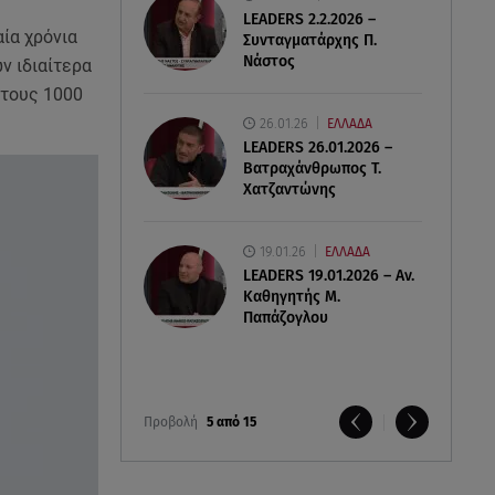
LEADERS 2.2.2026 –
αία χρόνια
Συνταγματάρχης Π.
Νάστος
ν ιδιαίτερα
 τους 1000
26.01.26
ΕΛΛΑΔΑ
LEADERS 26.01.2026 –
Βατραχάνθρωπος Τ.
Χατζαντώνης
19.01.26
ΕΛΛΑΔΑ
LEADERS 19.01.2026 – Αν.
Καθηγητής Μ.
Παπάζογλου
Προβολή
5 από 15