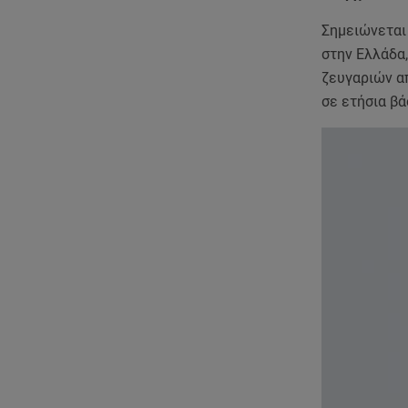
Σημειώνεται 
στην Ελλάδα,
ζευγαριών απ
σε ετήσια βά