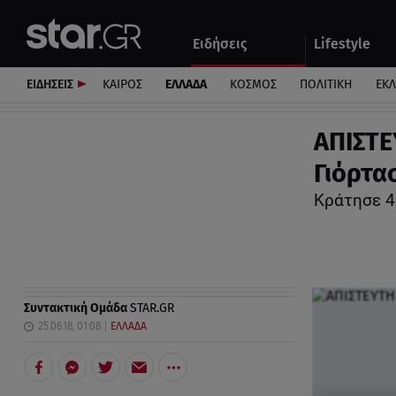
Αθλητικά
Quiz
Ειδήσεις
Lifestyle
Αυτοκίνητο
ΕΙΔΗΣΕΙΣ
ΚΑΙΡΟΣ
ΕΛΛΑΔΑ
ΚΟΣΜΟΣ
ΠΟΛΙΤΙΚΗ
ΕΚ
ΑΠΙΣΤΕ
Γιόρτα
Κράτησε 4
Συντακτική Ομάδα
STAR.GR
25.06.18, 01:08
ΕΛΛΑΔΑ