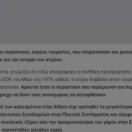
οι περαστικοί, κυρίως τουρίστες, που σταματούσαν και ρωτο
 για την ιστορία του κτιρίου.
λιστα, γνώριζαν ότι εδώ υπογράφηκε η συνθήκη προσχώρησης
 ΕΟΚ τον Μάιο του 1979, καθώς το είχαν διαβάσει στον τουρ
ρατούσαν.
Αρκετοί ήταν οι περαστικοί που παρέμειναν για π
 μέχρι να δουν τους νεόνυμφους να καταφθάνουν.
ονή των καλεσμένων στην Αθήνα είχε κρατηθεί το μεγαλύτερ
ολυτελών ξενοδοχείων στην Πλατεία Συντάγματος και σύμφ
 συνολικός τζίρος από την πραγματοποίηση του γάμου στην 
ε εκατοντάδες χιλιάδες ευρώ.