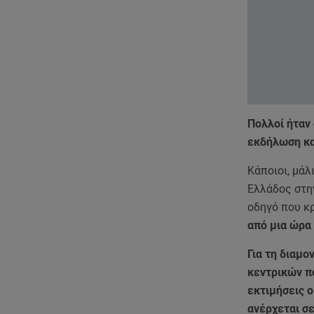
Πολλοί ήταν 
εκδήλωση και
Κάποιοι, μά
Ελλάδος στην
οδηγό που κ
από μια ώρα
Για τη διαμ
κεντρικών π
εκτιμήσεις ο
ανέρχεται σ