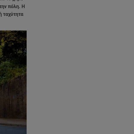
την πόλη. Η
ή ταχύτητα