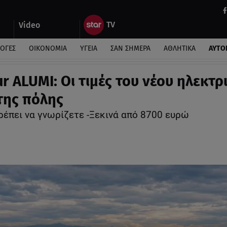
Video
ΛΟΓΕΣ
ΟΙΚΟΝΟΜΙΑ
ΥΓΕΙΑ
ΣΑΝ ΣΗΜΕΡΑ
ΑΘΛΗΤΙΚΑ
ΑΥΤΟ
ur ALUMI: Οι τιμές του νέου ηλεκτρ
της πόλης
ρέπει να γνωρίζετε -Ξεκινά από 8700 ευρώ