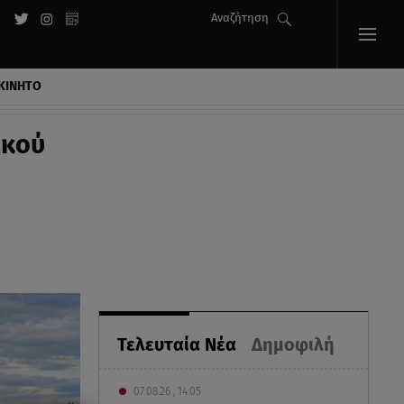
Αναζήτηση
ΚΙΝΗΤΟ
ικού
Τελευταία Νέα
Δημοφιλή
07.08.26 , 14:05