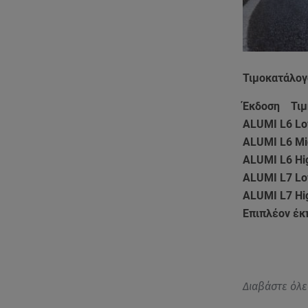
Τιμοκατάλογ
Έκδοση Τιμή
ALUMI L6 Lo
ALUMI L6 Mi
ALUMI L6 Hi
ALUMI L7 Lo
ALUMI L7 Hi
Επιπλέον έκ
Διαβάστε όλε