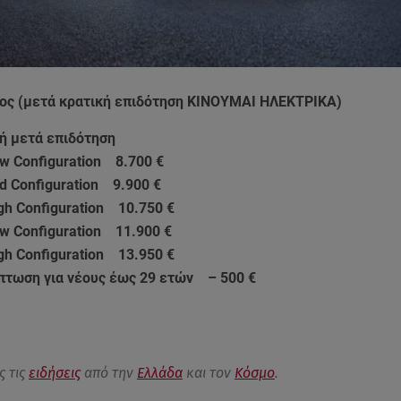
ος (μετά κρατική επιδότηση ΚΙΝΟΥΜΑΙ ΗΛΕΚΤΡΙΚΑ)
 μετά επιδότηση
w Configuration 8.700 €
d Configuration 9.900 €
gh Configuration 10.750 €
w Configuration 11.900 €
gh Configuration 13.950 €
πτωση για νέους έως 29 ετών – 500 €
ς τις
ειδήσεις
από την
Ελλάδα
και τον
Κόσμο
.