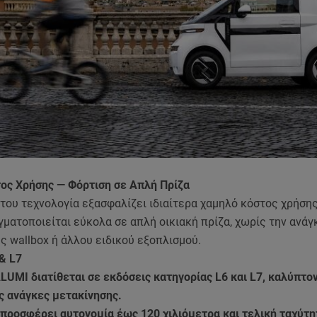
ος Χρήσης — Φόρτιση σε Απλή Πρίζα
του τεχνολογία εξασφαλίζει ιδιαίτερα χαμηλό κόστος χρήσης
ματοποιείται εύκολα σε απλή οικιακή πρίζα, χωρίς την ανάγ
 wallbox ή άλλου ειδικού εξοπλισμού.
& L7
ALUMI διατίθεται σε εκδόσεις κατηγορίας L6 και L7, καλύπτο
ς ανάγκες μετακίνησης.
προσφέρει αυτονομία έως 120 χιλιόμετρα και τελική ταχύτη