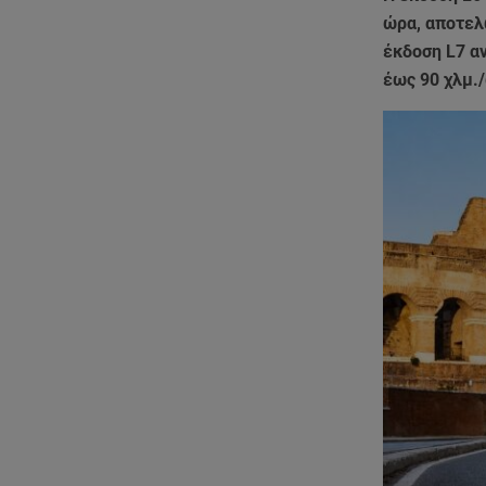
ώρα, αποτελ
έκδοση L7 αν
έως 90 χλμ.