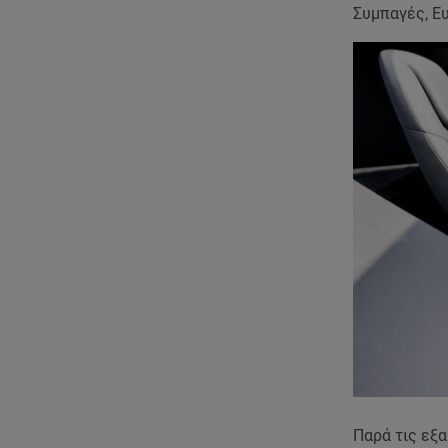
Συμπαγές, Ε
Παρά τις εξα