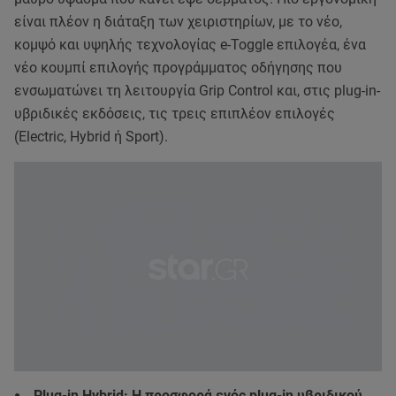
είναι πλέον η διάταξη των χειριστηρίων, με το νέο,
κομψό και υψηλής τεχνολογίας e-Toggle επιλογέα, ένα
νέο κουμπί επιλογής προγράμματος οδήγησης που
ενσωματώνει τη λειτουργία Grip Control και, στις plug-in-
υβριδικές εκδόσεις, τις τρεις επιπλέον επιλογές
(Electric, Hybrid ή Sport).
⦁ Plug-in Hybrid: Η προσφορά ενός plug-in υβριδικού