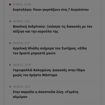
07.08.26 , 03:00
Εορτολόγιο: Ποιοι γιορτάζουν στις 7 Αυγούστου
06.08.26 , 23:41
Βασιλική Ανδρίτσου: Ξεκίνησε τις διακοπές με τον
σύζυγο και την κορούλα της
06.08.26 , 23:11
Αγγελική Ηλιάδη ανήμερα του Σωτήρος: «Είδα
τον Χριστό μπροστά μου!»
06.08.26 , 22:39
Γαρυφαλλιά Καληφώνη: Διακοπές στην Πάρο
χωρίς τον Χρήστο Μάστορα
06.08.26 , 22:12
Στην παραλία η Αποστολία Ζώη: «Γεμάτη
αλμύρα»