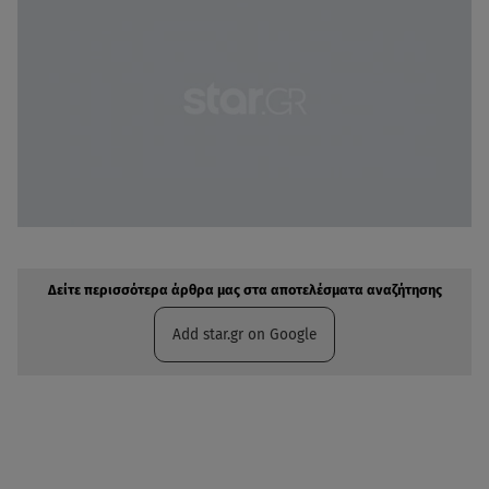
Δείτε περισσότερα άρθρα μας στην αναζήτηση σας
Πρόσθηκη star.gr στις επιλογές σας
Δείτε περισσότερα άρθρα μας στα αποτελέσματα αναζήτησης
Add star.gr on Google