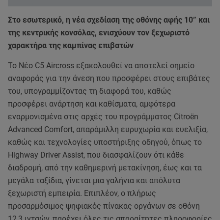
Στο εσωτερικό, η νέα σχεδίαση της οθόνης αφής 10” και
της κεντρικής κονσόλας, ενισχύουν τον ξεχωριστό
χαρακτήρα της καμπίνας επιβατών
Το Νέο C5 Aircross εξακολουθεί να αποτελεί σημείο
αναφοράς για την άνεση που προσφέρει στους επιβάτες
του, υπογραμμίζοντας τη διαφορά του, καθώς
προσφέρει ανάρτηση και καθίσματα, αμφότερα
εναρμονισμένα στις αρχές του προγράμματος Citroën
Advanced Comfort, απαράμιλλη ευρυχωρία και ευελιξία,
καθώς και τεχνολογίες υποστήριξης οδηγού, όπως το
Highway Driver Assist, που διασφαλίζουν ότι κάθε
διαδρομή, από την καθημερινή μετακίνηση, έως και τα
μεγάλα ταξίδια, γίνεται μια γαλήνια και απόλυτα
ξεχωριστή εμπειρία. Επιπλέον, ο πλήρως
προσαρμόσιμος ψηφιακός πίνακας οργάνων σε οθόνη
12,3 ιντσών, παρέχει όλες τις απαραίτητες πληροφορίες