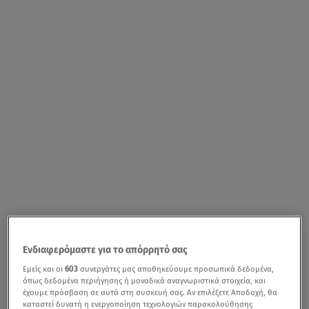
Ενδιαφερόμαστε για το απόρρητό σας
Εμείς και οι
603
συνεργάτες μας αποθηκεύουμε προσωπικά δεδομένα,
όπως δεδομένα περιήγησης ή μοναδικά αναγνωριστικά στοιχεία, και
έχουμε πρόσβαση σε αυτά στη συσκευή σας. Αν επιλέξετε Αποδοχή, θα
καταστεί δυνατή η ενεργοποίηση τεχνολογιών παρακολούθησης