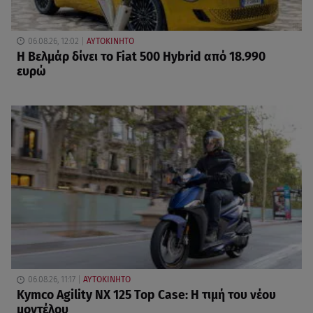
06.08.26, 12:02
ΑΥΤΟΚΙΝΗΤΟ
Η Βελμάρ δίνει το Fiat 500 Hybrid από 18.990
ευρώ
06.08.26, 11:17
ΑΥΤΟΚΙΝΗΤΟ
Kymco Agility NX 125 Τοp Case: Η τιμή του νέου
μοντέλου