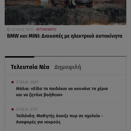
05.08.26, 19:05
ΑΥΤΟΚΙΝΗΤΟ
BMW και MINI: Διακοπές με ηλεκτρικά αυτοκίνητα
Τελευταία Νέα
Δημοφιλή
07.08.26 , 08:07
Μάλια: «Είδα τα παιδάκια να κουνάνε τα χέρια
και να ζητάνε βοήθεια»
07.08.26 , 07:37
Ταϊλάνδη: Μαθητής άνοιξε πυρ σε σχολείο -
Αναφορές για νεκρούς