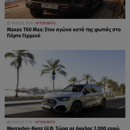
06.08.26, 18:38
ΑΥΤΟΚΙΝΗΤΟ
Maxus T60 Max: Στον αγώνα κατά της φωτιάς στο
Πόρτο Γερμενό
06.08.26, 17:53
ΑΥΤΟΚΙΝΗΤΟ
Mercedes-Benz GLB: Τώρα με όφελος 2.000 ευρώ