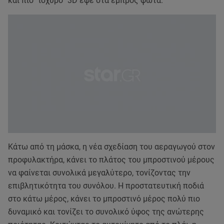
και πιο “ισχυρό” 3D εφέ στα εμπρός φώτα.
Κάτω από τη μάσκα, η νέα σχεδίαση του αεραγωγού στον
προφυλακτήρα, κάνει το πλάτος του μπροστινού μέρους
να φαίνεται συνολικά μεγαλύτερο, τονίζοντας την
επιβλητικότητα του συνόλου. Η προστατευτική ποδιά
στο κάτω μέρος, κάνει το μπροστινό μέρος πολύ πιο
δυναμικό και τονίζει το συνολικό ύφος της ανώτερης