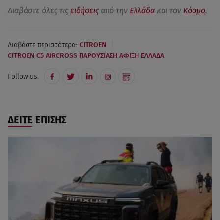
Διαβάστε όλες τις
ειδήσεις
από την
Ελλάδα
και τον
Κόσμο
.
|
Διαβάστε περισσότερα:
CITROEN
CITROEN C5 AIRCROSS ΠΑΡΟΥΣΙΑΣΗ ΑΦΙΞΗ ΕΛΛΑΔΑ
Follow us:
ΔΕΙΤΕ ΕΠΙΣΗΣ