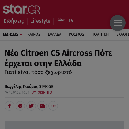
Ειδήσεις
Lifestyle
ΕΙΔΗΣΕΙΣ
ΚΑΙΡΟΣ
ΕΛΛΑΔΑ
ΚΟΣΜΟΣ
ΠΟΛΙΤΙΚΗ
ΕΚΛΟΓ
Νέο Citroen C5 Aircross Πότε
έρχεται στην Ελλάδα
Γιατί είναι τόσο ξεχωριστό
Βαγγέλης Γκούμας
STAR.GR
13.01.22, 10:31
ΑΥΤΟΚΙΝΗΤΟ