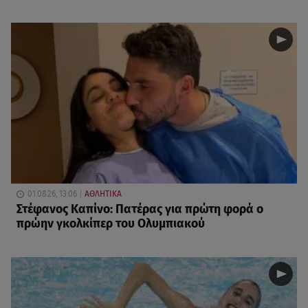
01.08.26, 13:06
ΑΘΛΗΤΙΚΑ
Στέφανος Καπίνο: Πατέρας για πρώτη φορά ο
πρώην γκολκίπερ του Ολυμπιακού