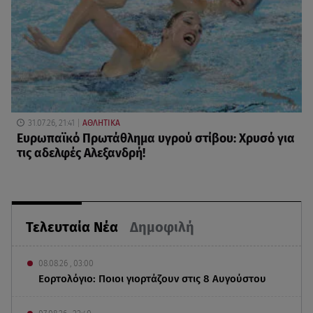
31.07.26, 21:41
ΑΘΛΗΤΙΚΑ
Ευρωπαϊκό Πρωτάθλημα υγρού στίβου: Χρυσό για
τις αδελφές Αλεξανδρή!
Τελευταία Νέα
Δημοφιλή
08.08.26 , 03:00
Εορτολόγιο: Ποιοι γιορτάζουν στις 8 Αυγούστου