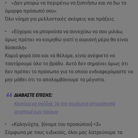
• «Δεν μπορώ να περιμένω να ξυπνήσω και να δω το
όμορφο πρόσωπό σου»
Όλο νόημα για μελλοντικές σκέψεις και πράξεις.
• «Εύχομαι να μπορούσα να συνεχίσω να σου μιλάω,
όμως πρέπει να κοιμηθώ γιατί η αυριανή μέρα θα είναι
δύσκολη»
Καμιά φορά όσο και να θέλαμε, είναι ανέφικτο να
τσατάρουμε όλο το βράδυ. Αυτό δεν σημαίνει όμως ότι
δεν πρέπει το πρόσωπο για το οποίο ενδιαφερόμαστε να
μην μάθει ότι το απολαμβάνουμε τα μέγιστα.
Kινούμενα σχέδια: Τα πιο περίεργα στιγμιότυπα
αγαπημένων ηρώων
• «Καληνύχτα, [όνομα του προσώπου] <3»
Σύμφωνα με τους ειδικούς, όλοι μας λατρεύουμε τα