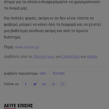
άτομα για τα οποία ενδιαφερόμαστε να χρησιμοποιούν
το όνομά μας.
Και πολλές φορές, ακόμη κι αν δεν είναι τίποτα το
φοβερό, μπορεί να κάνει όλη τη διαφορά και να χτιστεί
μια βαθύτερη σύνδεση ακόμη και από το πρώτο
διάστημα.
Πηγή:
www.allyou.gr
Διαβάστε όλα τα
lifestyle νεα
, για
Celebrities
και
Media
.
|
Διαβάστε περισσότερα:
SMS
TEXTING
Follow us:
ΔΕΙΤΕ ΕΠΙΣΗΣ