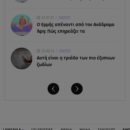
ασέλγειας σε ανήλικη
23.01.25
ΣΧΕΣΕΙΣ
08.08.26 , 12:30
Ο Ερμής απέναντι από τον Ανάδρομο
Πρωταγωνίστρια της Λάμψης: «Στο θέατρο με
Άρη: Πώς επηρεάζει τα
σνόμπαραν πάρα πολύ»
25.08.23
ΣΧΕΣΕΙΣ
Aυτή είναι η τριάδα των πιο έξυπνων
ζωδίων