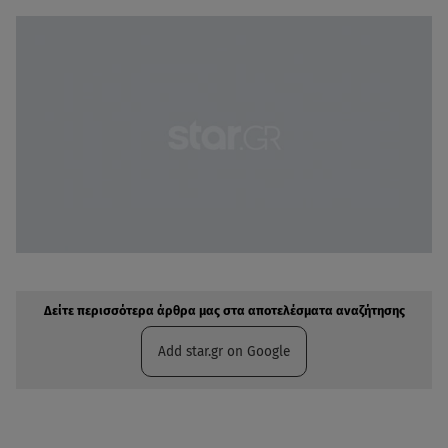
Δείτε περισσότερα άρθρα μας στην αναζήτηση σας
Πρόσθηκη star.gr στις επιλογές σας
Δείτε περισσότερα άρθρα μας στα αποτελέσματα αναζήτησης
Add star.gr on Google