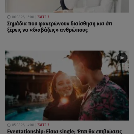
06.08.26, 16:00
ΣΧΕΣΕΙΣ
Σημάδια που φανερώνουν διαίσθηση και ότι
ξέρεις να «διαβάζεις» ανθρώπους
05.08.26, 14:00
ΣΧΕΣΕΙΣ
Eventationship: Είσαι single; Έτσι θα επιβιώσεις