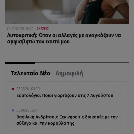
29.07.26, 16:00
ΣΧΕΣΕΙΣ
Αυτοκριτική: Όταν οι αλλαγές με αναγκάζουν να
αμφισβητώ τον εαυτό μου
Τελευταία Νέα
Δημοφιλή
07.08.26 , 03:00
Εορτολόγιο: Ποιοι γιορτάζουν στις 7 Αυγούστου
06.08.26 , 23:41
Βασιλική Ανδρίτσου: Ξεκίνησε τις διακοπές με τον
σύζυγο και την κορούλα της