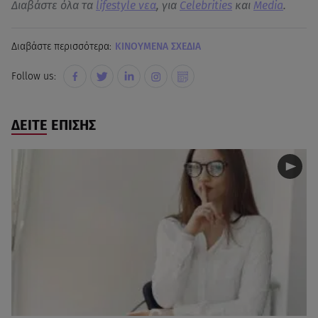
Διαβάστε όλα τα
lifestyle νεα
, για
Celebrities
και
Media
.
Διαβάστε περισσότερα:
ΚΙΝΟΥΜΕΝΑ ΣΧΕΔΙΑ
Follow us:
ΔΕΙΤΕ ΕΠΙΣΗΣ