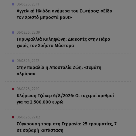
06.08.26 , 23:11
Αγγελική Ηλιάδη ανήμερα του Σωτήρος: «Είδα
τον Χριστό μπροστά μου!»
06.08.26 , 22:39
Γαρυφαλλιά Καληφώνη: Διακοπές στην Πάρο
χωρίς τον Χρήστο Μάστορα
06.08.26 , 22:12
Στην παραλία η Αποστολία Ζώη: «Γεμάτη
αλμύρα»
06.08.26 , 22:10
Κλήρωση Τζόκερ 6/8/2026: Οι τυχεροί αριθμοί
για τα 2.500.000 ευρώ
06.08.26 , 22:02
Σύγκρουση τραμ στη Γερμανία: 25 τραυματίες, 7
σε σοβαρή κατάσταση