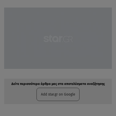
Δείτε περισσότερα άρθρα μας στην αναζήτηση σας
Πρόσθηκη star.gr στις επιλογές σας
Δείτε περισσότερα άρθρα μας στα αποτελέσματα αναζήτησης
Add star.gr on Google