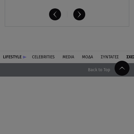
LIFESTYLE
CELEBRITIES
MEDIA
ΜΟΔΑ
ΣΥΝΤΑΓΕΣ
ΣΧΕ
Back to Top