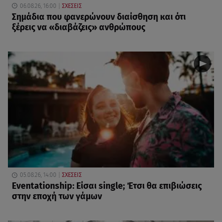
06.08.26, 16:00
ΣΧΕΣΕΙΣ
Σημάδια που φανερώνουν διαίσθηση και ότι
ξέρεις να «διαβάζεις» ανθρώπους
05.08.26, 14:00
ΣΧΕΣΕΙΣ
Eventationship: Είσαι single; Έτσι θα επιβιώσεις
στην εποχή των γάμων