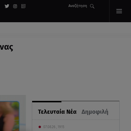
Αναζήτηση
ίνας
Τελευταία Νέα
Δημοφιλή
07.08.26 , 19:15