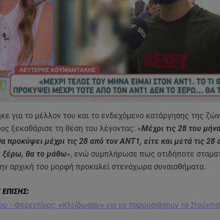
ε για το μέλλον του και το ενδεχόμενο κατάργησης της ζών
ος ξεκαθάρισε τη θέση του λέγοντας: «
Μέχρι τις 28 του μήνα
θα προκύψει μέχρι τις 28 από τον ΑΝΤ1, είτε και μετά τις 28 
ο ξέρω, θα το μάθω
», ενώ συμπλήρωσε πως οτιδήποτε σταμα
την αρχική του μορφή προκαλεί στενάχωρα συναισθήματα.
υ - Φερεντίνος: «Κλείδωσαν» για να παρουσιάσουν το Στούντιο