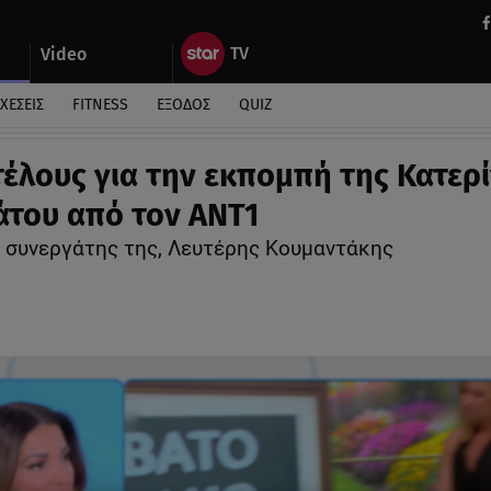
Video
ΧΕΣΕΙΣ
FITNESS
ΕΞΟΔΟΣ
QUIZ
 τέλους για την εκπομπή της Κατερ
του από τον ΑΝΤ1
ο συνεργάτης της, Λευτέρης Κουμαντάκης