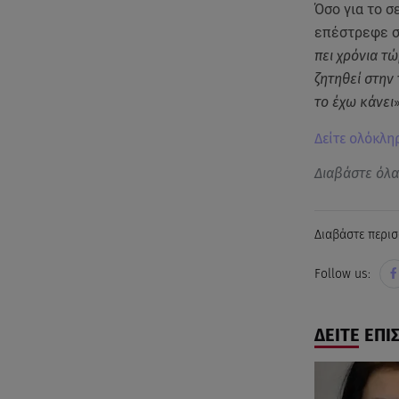
Όσο για το σ
επέστρεφε σε
πει χρόνια τ
ζητηθεί στην
το έχω κάνει
»
Δείτε ολόκλη
Διαβάστε όλ
Διαβάστε περισ
Follow us:
ΔΕΙΤΕ ΕΠΙ