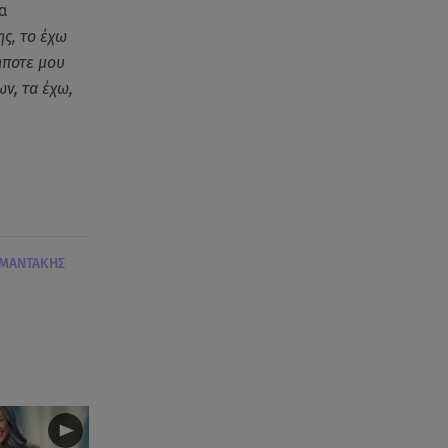
α
ης, το έχω
ήποτε μου
ν, τα έχω,
ΥΜΑΝΤΑΚΗΣ