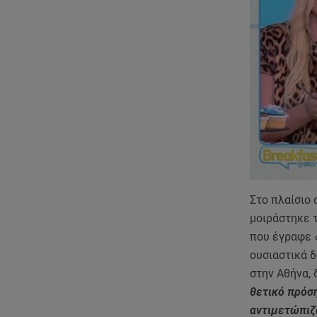
Στο πλαίσιο 
μοιράστηκε 
που έγραφε «
ουσιαστικά δ
στην Αθήνα, 
θετικό πρόση
αντιμετώπιζα