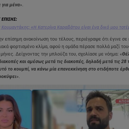
ε για μένα
».
 Κουμαντάκης: «Η Κατερίνα Καραβάτου είναι ένα δικό μου τοτέ
ην επίσημη ανακοίνωση του τέλους, περιέγραψε ότι έγινε σε
ιακά φορτισμένο κλίμα, αφού η ομάδα πέρασε πολλά μαζί του
μήνες. Δείχνοντας την μπλούζα του, σχολίασε με νόημα: «
Θέ
ιακοπές και αμέσως μετά τις διακοπές, δηλαδή μετά τις 28 τ
τό το κουμπί, να κάνω μία επανεκκίνηση στο οτιδήποτε έρθε
ροκύψει
».