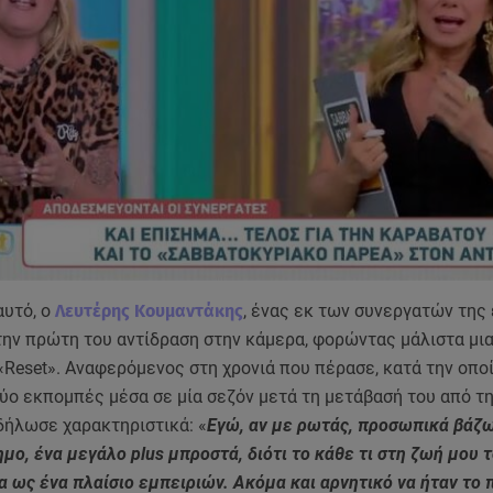
αυτό, ο
Λευτέρης Κουμαντάκης
, ένας εκ των συνεργατών της
την πρώτη του αντίδραση στην κάμερα, φορώντας μάλιστα μι
Reset». Αναφερόμενος στη χρονιά που πέρασε, κατά την οπο
ύο εκπομπές μέσα σε μία σεζόν μετά τη μετάβασή του από τ
δήλωσε χαρακτηριστικά: «
Εγώ, αν με ρωτάς, προσωπικά βάζ
μο, ένα μεγάλο plus μπροστά, διότι το κάθε τι στη ζωή μου 
 ως ένα πλαίσιο εμπειριών. Ακόμα και αρνητικό να ήταν το 