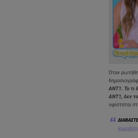
Όταν ρωτήθηκ
δημοσιογράφ
ΑΝΤ1. Το τι 
ΑΝΤ1, δεν τ
υφίσταται σ
Καραβάτο