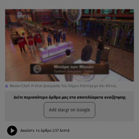
MasterChef: Η Viral Δοκιμασία Του Τοίχου Επέστρεψε Και Φέτος
Δείτε περισσότερα άρθρα μας στα αποτελέσματα αναζήτησης
Add star.gr on Google
Ακούστε το άρθρο
2:57
λεπτά