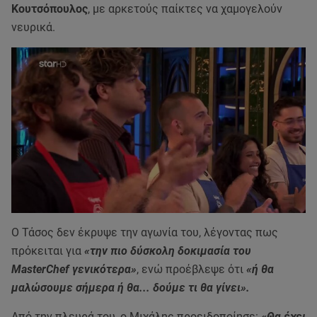
Κουτσόπουλος
, με αρκετούς παίκτες να χαμογελούν
νευρικά.
Ο Τάσος δεν έκρυψε την αγωνία του, λέγοντας πως
πρόκειται για
«την πιο δύσκολη δοκιμασία του
MasterChef γενικότερα»
, ενώ προέβλεψε ότι
«ή θα
μαλώσουμε σήμερα ή θα... δούμε τι θα γίνει».
Από την πλευρά του, ο Μιχάλης προειδοποίησε:
«Θα έχει