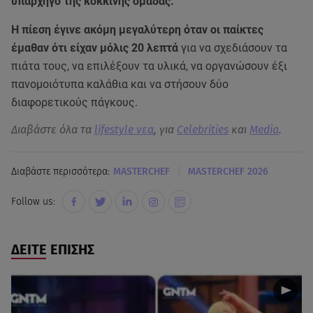
υπαρχηγό της κόκκινης ομάδας.
Η πίεση έγινε ακόμη μεγαλύτερη όταν οι παίκτες
έμαθαν ότι είχαν μόλις 20 λεπτά
για να σχεδιάσουν τα
πιάτα τους, να επιλέξουν τα υλικά, να οργανώσουν έξι
πανομοιότυπα καλάθια και να στήσουν δύο
διαφορετικούς πάγκους.
Διαβάστε όλα τα
lifestyle νεα
, για
Celebrities
και
Media
.
|
Διαβάστε περισσότερα:
MASTERCHEF
MASTERCHEF 2026
Follow us:
ΔΕΙΤΕ ΕΠΙΣΗΣ