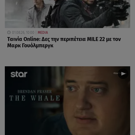
01.08.26, 10:00
MEDIA
Ταινία Online: Δες την περιπέτεια MILE 22 με τον
Μαρκ Γουόλμπεργκ