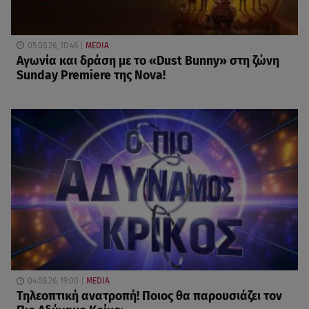
05.08.26, 10:46
MEDIA
Αγωνία και δράση με το «Dust Bunny» στη ζώνη
Sunday Premiere της Nova!
04.08.26, 19:00
MEDIA
Τηλεοπτική ανατροπή! Ποιος θα παρουσιάζει τον