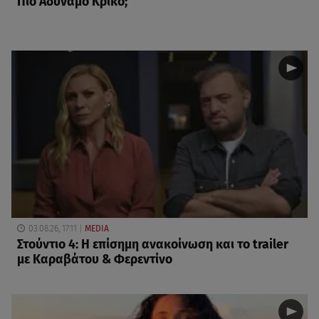
Πιο Αδύναμο Κρίκο;
03.08.26, 17:11
MEDIA
Στούντιο 4: Η επίσημη ανακοίνωση και το trailer
με Καραβάτου & Φερεντίνο