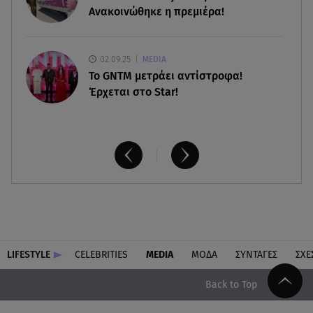
Ανακοινώθηκε η πρεμιέρα!
02.09.25
MEDIA
Το GNTM μετράει αντίστροφα!
Έρχεται στο Star!
LIFESTYLE
CELEBRITIES
MEDIA
ΜΟΔΑ
ΣΥΝΤΑΓΕΣ
ΣΧΕ
Back to Top