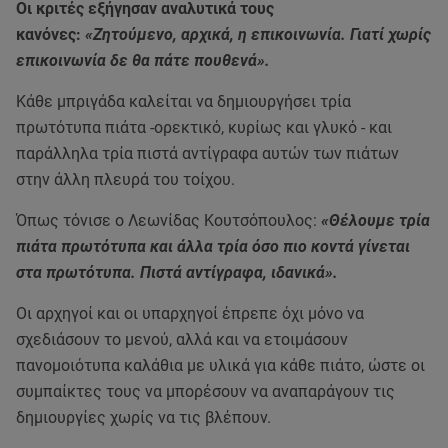
Οι κριτές εξήγησαν αναλυτικά τους
κανόνες:
«Ζητούμενο, αρχικά, η επικοινωνία. Γιατί χωρίς
επικοινωνία δε θα πάτε πουθενά».
Κάθε μπριγάδα καλείται να δημιουργήσει τρία
πρωτότυπα πιάτα -ορεκτικό, κυρίως και γλυκό - και
παράλληλα τρία πιστά αντίγραφα αυτών των πιάτων
στην άλλη πλευρά του τοίχου.
Όπως τόνισε ο Λεωνίδας Κουτσόπουλος:
«Θέλουμε τρία
πιάτα πρωτότυπα και άλλα τρία όσο πιο κοντά γίνεται
στα πρωτότυπα. Πιστά αντίγραφα, ιδανικά».
Οι αρχηγοί και οι υπαρχηγοί έπρεπε όχι μόνο να
σχεδιάσουν το μενού, αλλά και να ετοιμάσουν
πανομοιότυπα καλάθια με υλικά για κάθε πιάτο, ώστε οι
συμπαίκτες τους να μπορέσουν να αναπαράγουν τις
δημιουργίες χωρίς να τις βλέπουν.