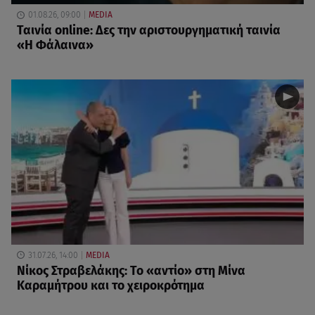
01.08.26, 09:00
MEDIA
Ταινία online: Δες την αριστουργηματική ταινία
«Η Φάλαινα»
31.07.26, 14:00
MEDIA
Νίκος Στραβελάκης: Το «αντίο» στη Μίνα
Καραμήτρου και το χειροκρότημα