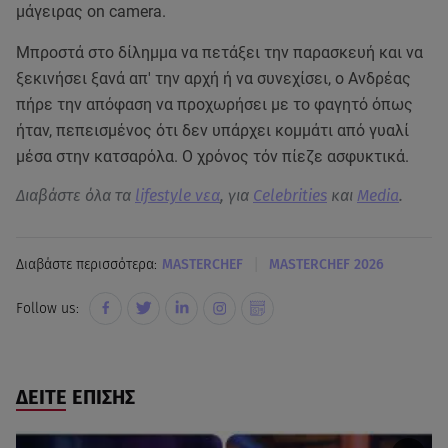
μάγειρας on camera.
Μπροστά στο δίλημμα να πετάξει την παρασκευή και να
ξεκινήσει ξανά απ' την αρχή ή να συνεχίσει, ο Ανδρέας
πήρε την απόφαση να προχωρήσει με το φαγητό όπως
ήταν, πεπεισμένος ότι δεν υπάρχει κομμάτι από γυαλί
μέσα στην κατσαρόλα. Ο χρόνος τόν πίεζε ασφυκτικά.
Διαβάστε όλα τα
lifestyle νεα
, για
Celebrities
και
Media
.
|
Διαβάστε περισσότερα:
MASTERCHEF
MASTERCHEF 2026
Follow us:
ΔΕΙΤΕ ΕΠΙΣΗΣ