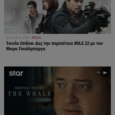
01.08.26, 10:00
MEDIA
Ταινία Online: Δες την περιπέτεια MILE 22 με τον
Μαρκ Γουόλμπεργκ