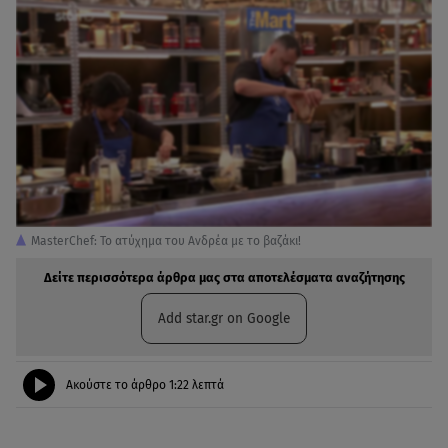
MasterChef: Το ατύχημα του Ανδρέα με το βαζάκι!
Δείτε περισσότερα άρθρα μας στα αποτελέσματα αναζήτησης
Add star.gr on Google
Ακούστε το άρθρο
1:22
λεπτά