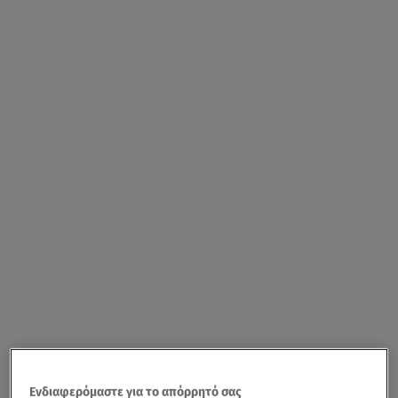
Ενδιαφερόμαστε για το απόρρητό σας