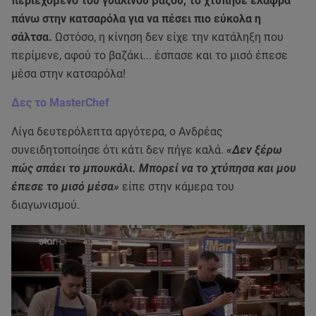
περιεχόμενο του γυάλινου βάζου, το χτύπησε ελαφρά
πάνω στην κατσαρόλα για να πέσει πιο εύκολα η
σάλτσα.
Ωστόσο, η κίνηση δεν είχε την κατάληξη που
περίμενε, αφού το βαζάκι... έσπασε και το μισό έπεσε
μέσα στην κατσαρόλα!
Δες το MasterChef
Λίγα δευτερόλεπτα αργότερα, ο Ανδρέας
συνειδητοποίησε ότι κάτι δεν πήγε καλά.
«Δεν ξέρω
πώς σπάει το μπουκάλι. Μπορεί να το χτύπησα και μου
έπεσε το μισό μέσα»
είπε στην κάμερα του
διαγωνισμού.