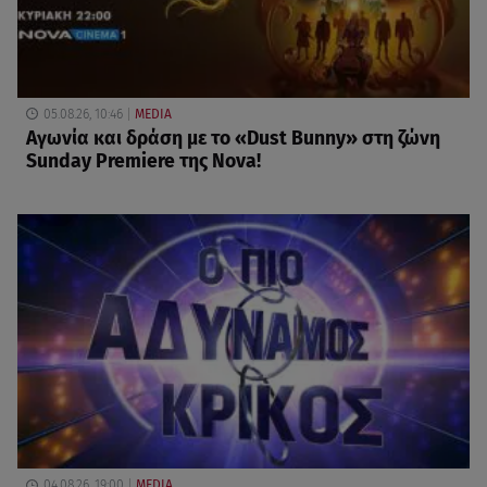
05.08.26, 10:46
MEDIA
Αγωνία και δράση με το «Dust Bunny» στη ζώνη
Sunday Premiere της Nova!
04.08.26, 19:00
MEDIA