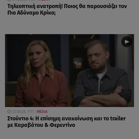
Τηλεοπτική ανατροπή! Ποιος θα παρουσιάζει τον
Πιο Αδύναμο Κρίκο;
03.08.26, 17:11
MEDIA
Στούντιο 4: Η επίσημη ανακοίνωση και το trailer
με Καραβάτου & Φερεντίνο