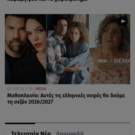
31.07.26, 11:35
MEDIA
Μυθοπλασία: Αυτές τις ελληνικές σειρές θα δούμε
τη σεζόν 2026/2027
Τελευταία Νέα
Δημοφιλή